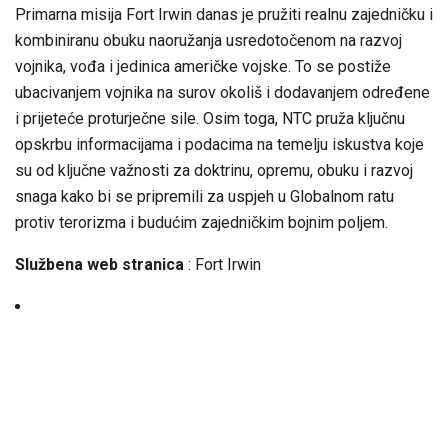
Primarna misija Fort Irwin danas je pružiti realnu zajedničku i
kombiniranu obuku naoružanja usredotočenom na razvoj
vojnika, vođa i jedinica američke vojske. To se postiže
ubacivanjem vojnika na surov okoliš i dodavanjem određene
i prijeteće proturječne sile. Osim toga, NTC pruža ključnu
opskrbu informacijama i podacima na temelju iskustva koje
su od ključne važnosti za doktrinu, opremu, obuku i razvoj
snaga kako bi se pripremili za uspjeh u Globalnom ratu
protiv terorizma i budućim zajedničkim bojnim poljem.
Službena web stranica
: Fort Irwin