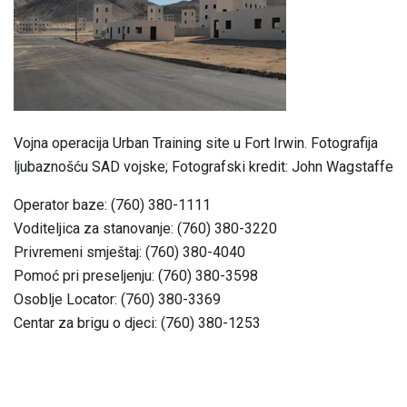
Vojna operacija Urban Training site u Fort Irwin. Fotografija
ljubaznošću SAD vojske; Fotografski kredit: John Wagstaffe
Operator baze: (760) 380-1111
Voditeljica za stanovanje: (760) 380-3220
Privremeni smještaj: (760) 380-4040
Pomoć pri preseljenju: (760) 380-3598
Osoblje Locator: (760) 380-3369
Centar za brigu o djeci: (760) 380-1253