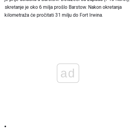
skretanje je oko 6 milja prošlo Barstow. Nakon okretanja
kilometraža će pročitati 31 milju do Fort Irwina.
ad