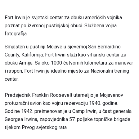
Fort Irwin je svjetski centar za obuku američkih vojnika
poznat po izvrsnoj pustinjskoj obuci. Službena vojna
fotografija
Smješten u pustinji Mojave u sjevernoj San Bernardino
County, Kalifornija, Fort Irwin služi kao vrhunski centar za
obuku Armije. Sa oko 1000 četvornih kilometara za manevar
i raspon, Fort Irwin je idealno mjesto za Nacionalni trening
centar.
Predsjednik Franklin Roosevelt utemeljio je Mojavenov
protuzračni avion kao vojnu rezervaciju 1940. godine.
Godine 1942. preimenovan je u Camp Irwin, u čast generala
Georgea Irwina, zapovjednika 57. poljske topničke brigade
tijekom Prvog svjetskog rata.