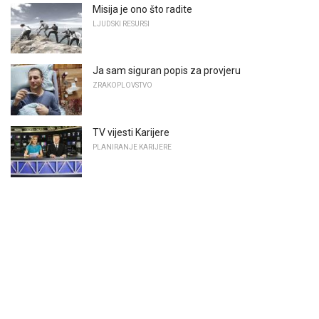
Misija je ono što radite
LJUDSKI RESURSI
Ja sam siguran popis za provjeru
ZRAKOPLOVSTVO
TV vijesti Karijere
PLANIRANJE KARIJERE