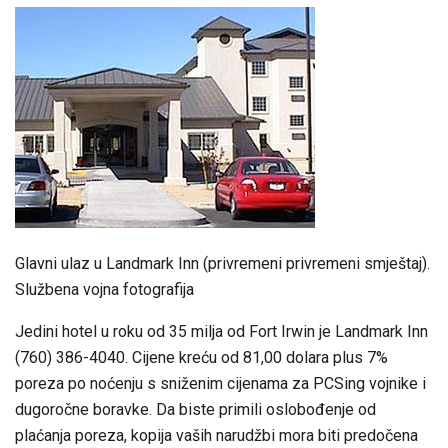
Glavni ulaz u Landmark Inn (privremeni privremeni smještaj).
Službena vojna fotografija
Jedini hotel u roku od 35 milja od Fort Irwin je Landmark Inn
(760) 386-4040. Cijene kreću od 81,00 dolara plus 7%
poreza po noćenju s sniženim cijenama za PCSing vojnike i
dugoročne boravke. Da biste primili oslobođenje od
plaćanja poreza, kopija vaših narudžbi mora biti predočena