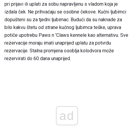
pri prijavi ili uplati za sobu napravljenu s vladom koja je
izdala ček. Ne prihvaćaju se osobne čekove. Kućni ljubimci
dopušteni su za tjedni ljubimac. Budući da su naknade za
bilo kakvu štetu od strane kućnog ljubimca teške, uprava
potiče upotrebu Paws n 'Claws kennele kao alternativu. Sve
rezervacije moraju imati unaprijed uplatu za potvrdu
rezervacije. Stalna promjena osoblja kolodvora može
rezervirati do 60 dana unaprijed.
ad