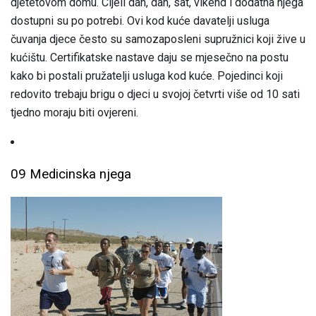
djetetovom domu. Cijeli dan, dan, sat, vikend i dodatna njega
dostupni su po potrebi. Ovi kod kuće davatelji usluga
čuvanja djece često su samozaposleni supružnici koji žive u
kućištu. Certifikatske nastave daju se mjesečno na postu
kako bi postali pružatelji usluga kod kuće. Pojedinci koji
redovito trebaju brigu o djeci u svojoj četvrti više od 10 sati
tjedno moraju biti ovjereni.
09 Medicinska njega