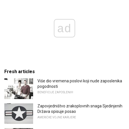
ad
Fresh articles
Više dio vremena poslovi koji nude zaposlenika
pogodnosti
BENEFICIJE ZAPOSLENIH
Zapovjedništvo zrakoplovnih snaga Sjedinjenih
Država opisuje posao
AMERIČKE VOJNE KARIJERE