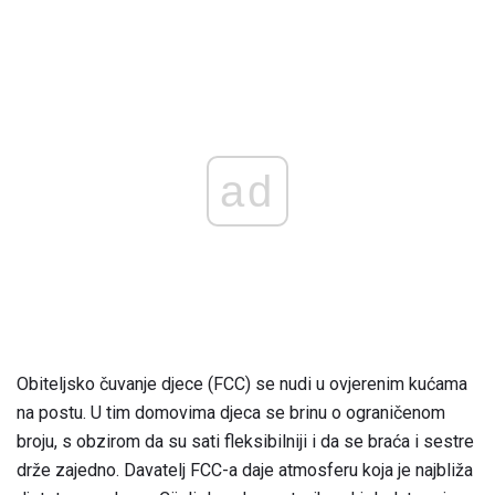
ad
Obiteljsko čuvanje djece (FCC) se nudi u ovjerenim kućama
na postu. U tim domovima djeca se brinu o ograničenom
broju, s obzirom da su sati fleksibilniji i da se braća i sestre
drže zajedno. Davatelj FCC-a daje atmosferu koja je najbliža