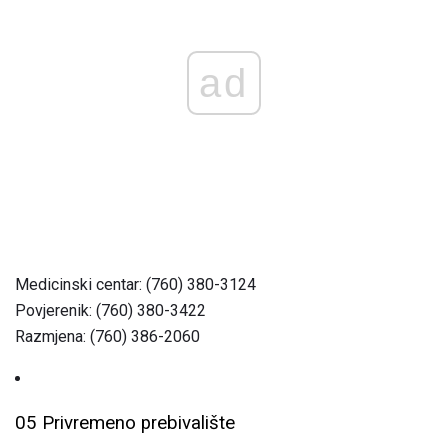
ad
Medicinski centar: (760) 380-3124
Povjerenik: (760) 380-3422
Razmjena: (760) 386-2060
05 Privremeno prebivalište