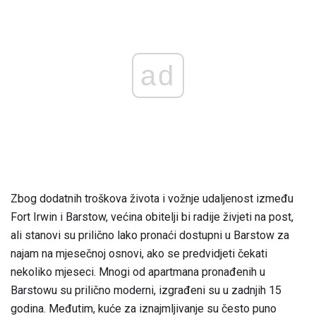
ad
Zbog dodatnih troškova života i vožnje udaljenost između
Fort Irwin i Barstow, većina obitelji bi radije živjeti na post,
ali stanovi su prilično lako pronaći dostupni u Barstow za
najam na mjesečnoj osnovi, ako se predvidjeti čekati
nekoliko mjeseci. Mnogi od apartmana pronađenih u
Barstowu su prilično moderni, izgrađeni su u zadnjih 15
godina. Međutim, kuće za iznajmljivanje su često puno