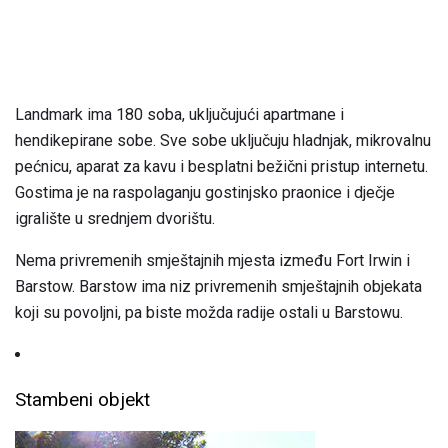
Landmark ima 180 soba, uključujući apartmane i
hendikepirane sobe. Sve sobe uključuju hladnjak, mikrovalnu
pećnicu, aparat za kavu i besplatni bežični pristup internetu.
Gostima je na raspolaganju gostinjsko praonice i dječje
igralište u srednjem dvorištu.
Nema privremenih smještajnih mjesta između Fort Irwin i
Barstow. Barstow ima niz privremenih smještajnih objekata
koji su povoljni, pa biste možda radije ostali u Barstowu.
Stambeni objekt