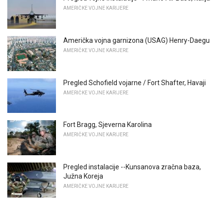
AMERIČKE VOJNE KARIJERE
Američka vojna garnizona (USAG) Henry-Daegu
AMERIČKE VOJNE KARIJERE
Pregled Schofield vojarne / Fort Shafter, Havaji
AMERIČKE VOJNE KARIJERE
Fort Bragg, Sjeverna Karolina
AMERIČKE VOJNE KARIJERE
Pregled instalacije --Kunsanova zračna baza,
Južna Koreja
AMERIČKE VOJNE KARIJERE