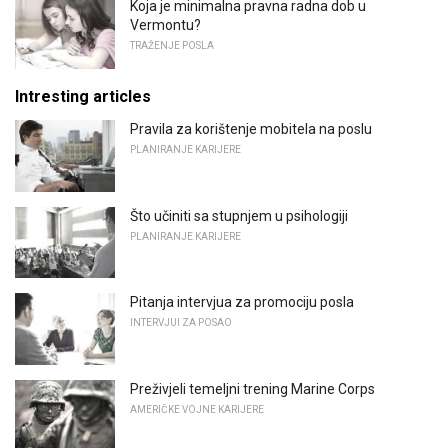
Koja je minimalna pravna radna dob u
Vermontu?
TRAŽENJE POSLA
Intresting articles
Pravila za korištenje mobitela na poslu
PLANIRANJE KARIJERE
Što učiniti sa stupnjem u psihologiji
PLANIRANJE KARIJERE
Pitanja intervjua za promociju posla
INTERVJUI ZA POSAO
Preživjeli temeljni trening Marine Corps
AMERIČKE VOJNE KARIJERE