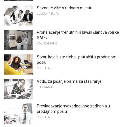
Saznajte više o radnom mjestu
LJUDSKI RESURSI
Pronalaženje trenutnih ili bivših članova vojske
SAD-a
VOJNE GRANE
Stvari koje biste trebali potražiti u prodajnom
poslu
PRODAJNI
Vodič za pisanje pisma za stažiranje
STAŽIRANJE
Prevladavanje svakodnevnog zadiranja u
prodajnom poslu
PRODAJNI