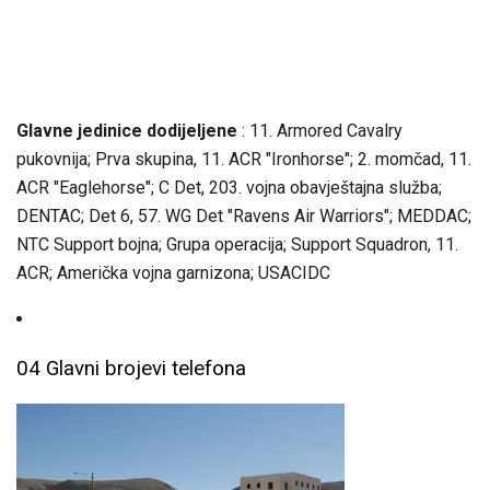
Glavne jedinice dodijeljene
: 11. Armored Cavalry
pukovnija; Prva skupina, 11. ACR "Ironhorse"; 2. momčad, 11.
ACR "Eaglehorse"; C Det, 203. vojna obavještajna služba;
DENTAC; Det 6, 57. WG Det "Ravens Air Warriors"; MEDDAC;
NTC Support bojna; Grupa operacija; Support Squadron, 11.
ACR; Američka vojna garnizona; USACIDC
04 Glavni brojevi telefona