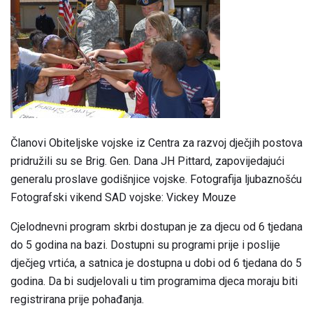
Članovi Obiteljske vojske iz Centra za razvoj dječjih postova
pridružili su se Brig. Gen. Dana JH Pittard, zapovijedajući
generalu proslave godišnjice vojske. Fotografija ljubaznošću
Fotografski vikend SAD vojske: Vickey Mouze
Cjelodnevni program skrbi dostupan je za djecu od 6 tjedana
do 5 godina na bazi. Dostupni su programi prije i poslije
dječjeg vrtića, a satnica je dostupna u dobi od 6 tjedana do 5
godina. Da bi sudjelovali u tim programima djeca moraju biti
registrirana prije pohađanja.