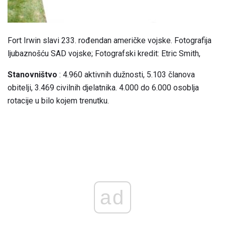
Fort Irwin slavi 233. rođendan američke vojske. Fotografija
ljubaznošću SAD vojske; Fotografski kredit: Etric Smith,
Stanovništvo
: 4.960 aktivnih dužnosti, 5.103 članova
obitelji, 3.469 civilnih djelatnika. 4.000 do 6.000 osoblja
rotacije u bilo kojem trenutku.
ad