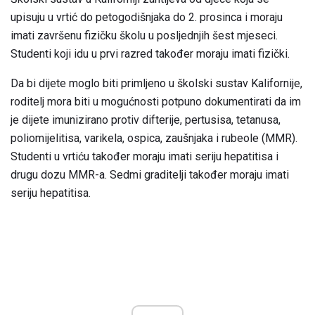
upisuju u vrtić do petogodišnjaka do 2. prosinca i moraju
imati završenu fizičku školu u posljednjih šest mjeseci.
Studenti koji idu u prvi razred također moraju imati fizički.
Da bi dijete moglo biti primljeno u školski sustav Kalifornije,
roditelj mora biti u mogućnosti potpuno dokumentirati da im
je dijete imunizirano protiv difterije, pertusisa, tetanusa,
poliomijelitisa, varikela, ospica, zaušnjaka i rubeole (MMR).
Studenti u vrtiću također moraju imati seriju hepatitisa i
drugu dozu MMR-a. Sedmi graditelji također moraju imati
seriju hepatitisa.