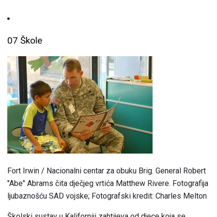
07 Škole
Fort Irwin / Nacionalni centar za obuku Brig. General Robert
"Abe" Abrams čita dječjeg vrtića Matthew Rivere. Fotografija
ljubaznošću SAD vojske; Fotografski kredit: Charles Melton
Školski sustav u Kaliforniji zahtijeva od djece koja se