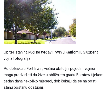
Obitelj stan na kući na tvrđavi Irwin u Kaliforniji. Službena
vojna fotografija
Po dolasku u Fort Irwin, većina obitelji i pojedini vojnici
mogu predvidjeti da žive u obližnjem gradu Barstow tijekom
tjedan dana nekoliko mjeseci, dok čekaju da se na post-
stanu postanu dostupni.