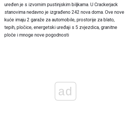
uređen je s izvornim pustinjskim biljkama. U Crackerjack
stanovima nedavno je izgrađeno 242 nova doma. Ove nove
kuće imaju 2 garaže za automobile, prostorije za blato,
tepih, pločice, energetski uređaji s 5 zvjezdica, granitne
ploče i mnoge nove pogodnosti
ad