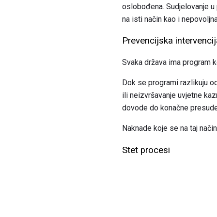
oslobođena. Sudjelovanje u 
na isti način kao i nepovoljn
Prevencijska intervenci
Svaka država ima program k
Dok se programi razlikuju od
ili neizvršavanje uvjetne kaz
dovode do konačne presude 
Naknade koje se na taj način
Stet procesi