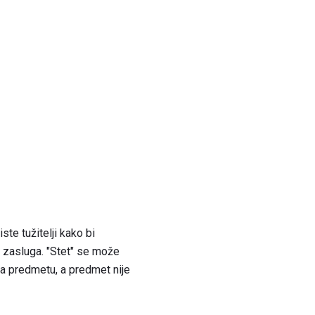
te tužitelji kako bi
h zasluga. "Stet" se može
na predmetu, a predmet nije