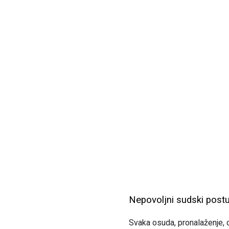
Nepovoljni sudski postupa
Svaka osuda, pronalaženje, o