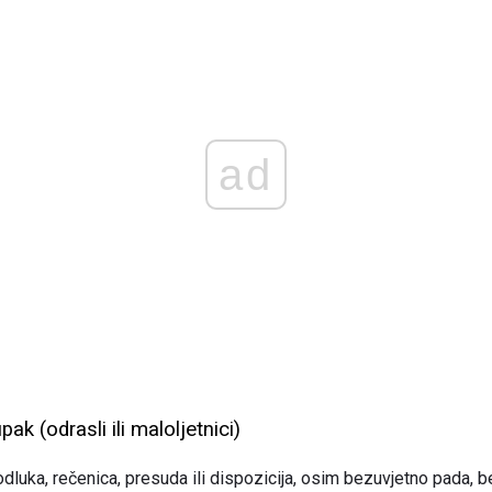
ad
k (odrasli ili maloljetnici)
dluka, rečenica, presuda ili dispozicija, osim bezuvjetno pada, be