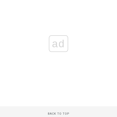
ad
BACK TO TOP