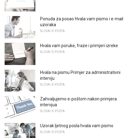
Ponuda za posao Hvala vam pismo i e-mail
uzoraka
SLOVA I E-POŠTA
Hvala vam poruke, fraze i primjeri izreke
SLOVA I E-POŠTA
Hvala na pismu Primjer za administrativni
intervju
SLOVA I E-POŠTA
Zahvaljujemo e-poštom nakon primjera
intervjua
SLOVA I E-POŠTA
Uzorak ljetnog posla hvala vam pismo
SLOVA I E-POŠTA