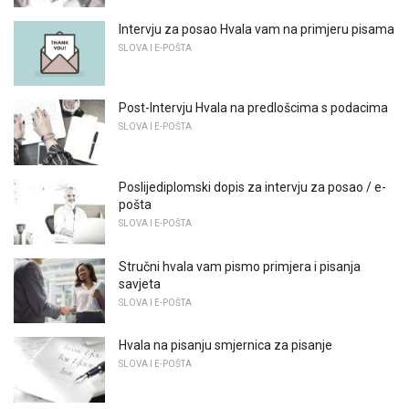
Intervju za posao Hvala vam na primjeru pisama
SLOVA I E-POŠTA
Post-Intervju Hvala na predlošcima s podacima
SLOVA I E-POŠTA
Poslijediplomski dopis za intervju za posao / e-
pošta
SLOVA I E-POŠTA
Stručni hvala vam pismo primjera i pisanja
savjeta
SLOVA I E-POŠTA
Hvala na pisanju smjernica za pisanje
SLOVA I E-POŠTA