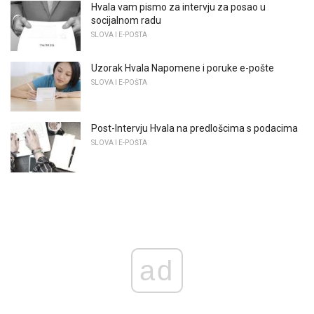
Hvala vam pismo za intervju za posao u
socijalnom radu
SLOVA I E-POŠTA
Uzorak Hvala Napomene i poruke e-pošte
SLOVA I E-POŠTA
Post-Intervju Hvala na predlošcima s podacima
SLOVA I E-POŠTA
ad