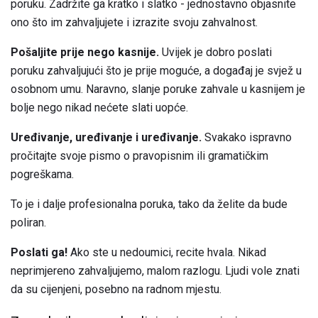
poruku. Zadržite ga kratko i slatko - jednostavno objasnite
ono što im zahvaljujete i izrazite svoju zahvalnost.
Pošaljite prije nego kasnije.
Uvijek je dobro poslati
poruku zahvaljujući što je prije moguće, a događaj je svjež u
osobnom umu. Naravno, slanje poruke zahvale u kasnijem je
bolje nego nikad nećete slati uopće.
Uređivanje, uređivanje i uređivanje.
Svakako ispravno
pročitajte svoje pismo o pravopisnim ili gramatičkim
pogreškama.
To je i dalje profesionalna poruka, tako da želite da bude
poliran.
Poslati ga!
Ako ste u nedoumici, recite hvala. Nikad
neprimjereno zahvaljujemo, malom razlogu. Ljudi vole znati
da su cijenjeni, posebno na radnom mjestu.