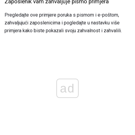
Zaposlenik vam zahvaljuje pismo primjera
Pregledajte ove primjere poruka s pismom i e-poštom,
zahvaljujući zaposlenicima i pogledajte u nastavku više
primjera kako biste pokazali svoju zahvalnost i zahvalili.
ad