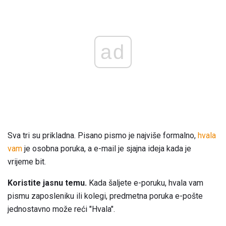
ad
Sva tri su prikladna. Pisano pismo je najviše formalno,
hvala
vam
je osobna poruka, a e-mail je sjajna ideja kada je
vrijeme bit.
Koristite jasnu temu.
Kada šaljete e-poruku, hvala vam
pismu zaposleniku ili kolegi, predmetna poruka e-pošte
jednostavno može reći "Hvala".