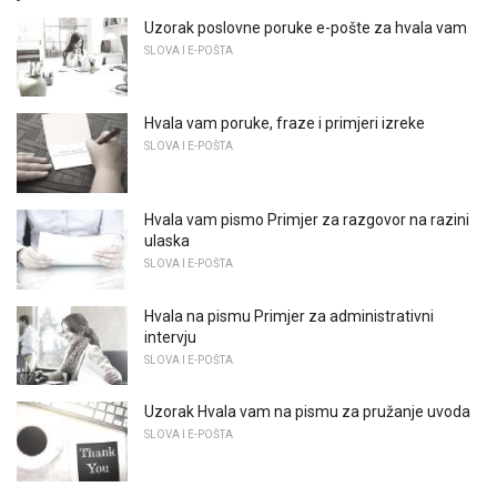
Uzorak poslovne poruke e-pošte za hvala vam
SLOVA I E-POŠTA
Hvala vam poruke, fraze i primjeri izreke
SLOVA I E-POŠTA
Hvala vam pismo Primjer za razgovor na razini
ulaska
SLOVA I E-POŠTA
Hvala na pismu Primjer za administrativni
intervju
SLOVA I E-POŠTA
Uzorak Hvala vam na pismu za pružanje uvoda
SLOVA I E-POŠTA