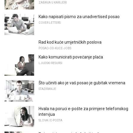
ZABAVA U KARIJERI
Kako napisati pismo za unadvertised posao
COVER LETTERS
Rad kod kuće umjetničkih poslova
POSAO-OD-KUĆE-JOBS
Kako komunicirati povećanje plaća
LJUDSKI RESURSI
Što učiniti ako je vaš posao je gubitak vremena
STAŽIRANJE
Hvala na poruci e-pošte za primjere telefonskog
intervjua
SLOVA I E-POŠTA