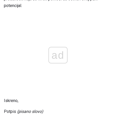
potencijal.
ad
Iskreno,
Potpis
(pisano slovo)