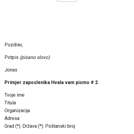
Pozdrav,
Potpis
(pisano slovo)
Jonas
Primjer zaposlenika Hvala vam pismo # 2
Tvoje ime
Titula
Organizacija
Adresa
Grad (*): Država (*): Poštanski broj