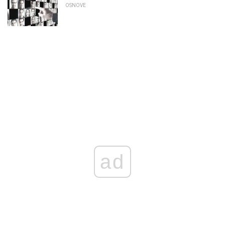
OSNOVE
ad