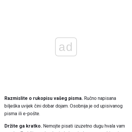
ad
Razmislite o rukopisu vašeg pisma.
Ručno napisana
bilješka uvijek čini dobar dojam. Osobnija je od upisivanog
pisma ili e-pošte.
Držite ga kratko.
Nemojte pisati izuzetno dugu hvala vam