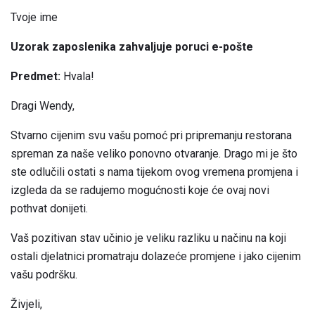
Tvoje ime
Uzorak zaposlenika zahvaljuje poruci e-pošte
Predmet:
Hvala!
Dragi Wendy,
Stvarno cijenim svu vašu pomoć pri pripremanju restorana
spreman za naše veliko ponovno otvaranje. Drago mi je što
ste odlučili ostati s nama tijekom ovog vremena promjena i
izgleda da se radujemo mogućnosti koje će ovaj novi
pothvat donijeti.
Vaš pozitivan stav učinio je veliku razliku u načinu na koji
ostali djelatnici promatraju dolazeće promjene i jako cijenim
vašu podršku.
Živjeli,