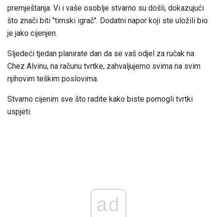
premještanja. Vi i vaše osoblje stvarno su došli, dokazujući
što znači biti "timski igrač". Dodatni napor koji ste uložili bio
je jako cijenjen.
Sljedeći tjedan planirate dan da se vaš odjel za ručak na
Chez Alvinu, na računu tvrtke, zahvaljujemo svima na svim
njihovim teškim poslovima.
Stvarno cijenim sve što radite kako biste pomogli tvrtki
uspjeti.
ad