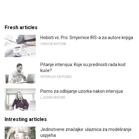
Fresh articles
Hobisti vs. Pro: Smjernice IRS-a za autore knjiga
OSNOVE AUTORA
Pitanje intervjua: Koje su prednosti rada kod
kuće?
INTERVJUI ZA POSAO
Pismo za odbijanje uzorka nakon intervjua
LJUDSKI RESURSI
Intresting articles
Jedinstvene značajke: ulaznica za modeliranje
uspjeha