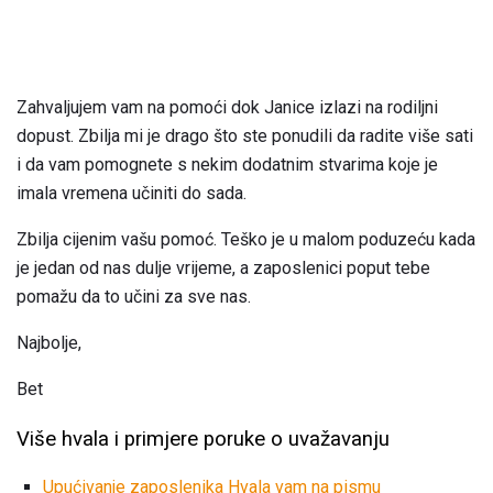
Zahvaljujem vam na pomoći dok Janice izlazi na rodiljni
dopust. Zbilja mi je drago što ste ponudili da radite više sati
i da vam pomognete s nekim dodatnim stvarima koje je
imala vremena učiniti do sada.
Zbilja cijenim vašu pomoć. Teško je u malom poduzeću kada
je jedan od nas dulje vrijeme, a zaposlenici poput tebe
pomažu da to učini za sve nas.
Najbolje,
Bet
Više hvala i primjere poruke o uvažavanju
Upućivanje zaposlenika Hvala vam na pismu