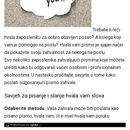
Trebate li reći
hvala zaposleniku za dobro obavljen posao? A kolega koji
vam je pomogao na poslu? Hvala vam pismo je sjajan način
da pokažete svoju zahvalnost za nekoga na poslu.
Evo nekoliko zaposlenika zahvaljujući pismima koje možete
urediti kako bi odgovarali vašim osobnim i profesionalnim
okolnostima. U nastavku pročitajte savjete o tome kako
poslati odgovarajući pismo zahvale.
Savjeti za pisanje i slanje hvala vam slova
Odaberite metodu.
Vaša zahvala može biti poslana kao
pisano pismo, hvala vam, ili e-mail hvala vam poruku.