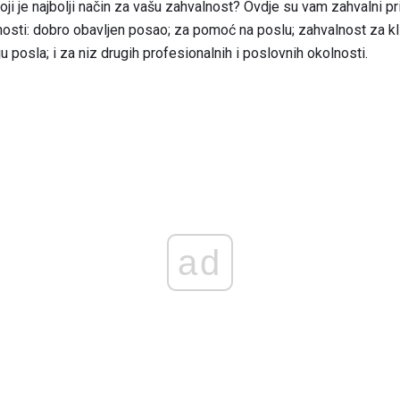
oji je najbolji način za vašu zahvalnost? Ovdje su vam zahvalni pr
nosti: dobro obavljen posao; za pomoć na poslu; zahvalnost za kli
nju posla; i za niz drugih profesionalnih i poslovnih okolnosti.
ad