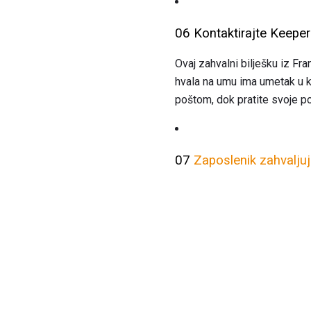
06 Kontaktirajte Keep
Ovaj zahvalni bilješku iz Fr
hvala na umu ima umetak u ko
poštom, dok pratite svoje p
07
Zaposlenik zahvalju