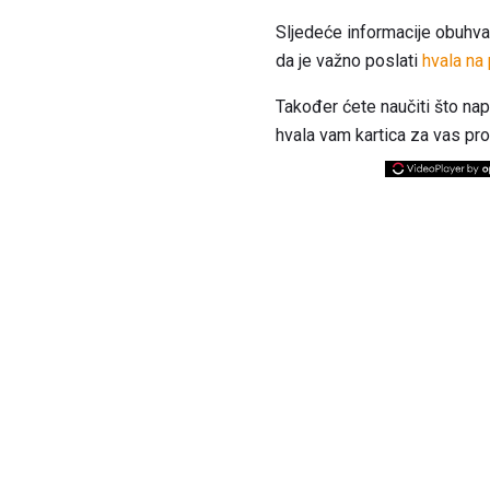
Sljedeće informacije obuhvaća
da je važno poslati
hvala na 
Također ćete naučiti što na
hvala vam kartica za vas prou