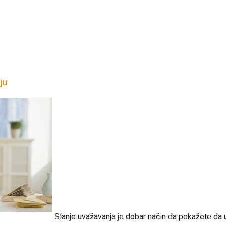
ju
Slanje uvažavanja je dobar način da pokažete da ui