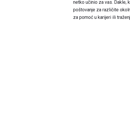
netko učinio za vas. Dakle, k
poštovanje za različite okol
za pomoć u karijeri ili traže