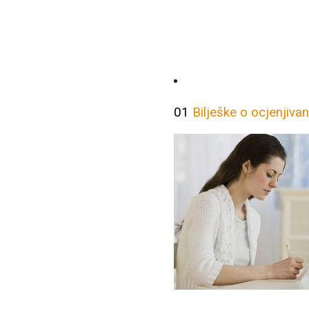
01
Bilješke o ocjenjivan