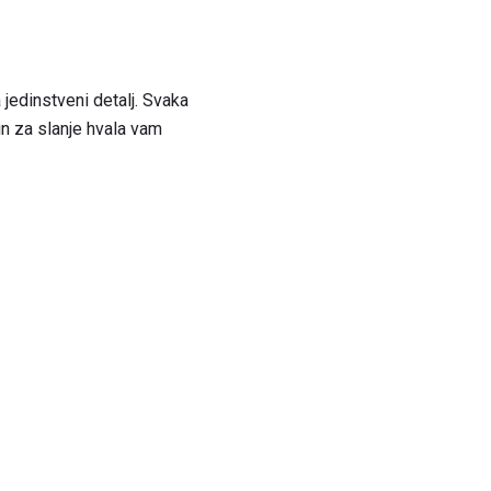
 jedinstveni detalj. Svaka
in za slanje hvala vam