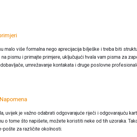
rimjeri
malo više formalna nego aprecijacija bilješke i treba biti strukt
na pismu i primajte primjere, uključujući hvala vam pisma za zap
, dobavljače, umrežavanje kontakata i druge poslovne profesional
ti Napomena
, uvijek je važno odabrati odgovarajuće riječi i odgovarajuću kart
inu o tome što napišete, možete koristiti neke od tih uzoraka. Ta
-pošte za različite okolnosti.