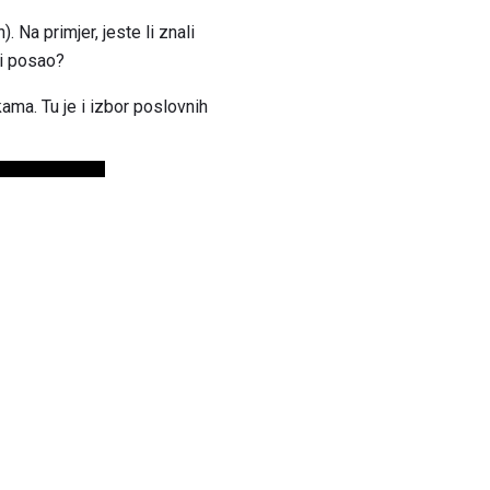
 Na primjer, jeste li znali
ni posao?
ama. Tu je i izbor poslovnih