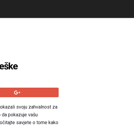
ješke
pokazali svoju zahvalnost za
o da pokazuje vašu
ročitajte savjete o tome kako