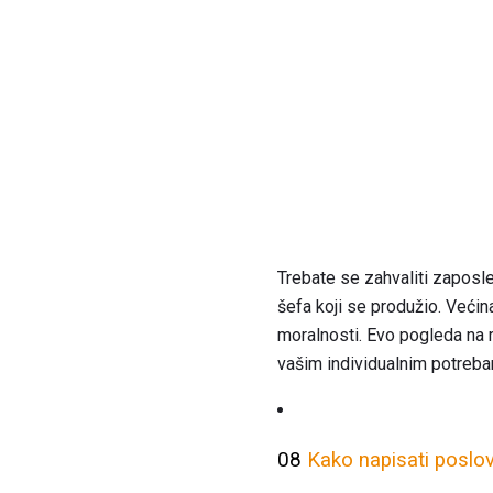
Trebate se zahvaliti zaposlen
šefa koji se produžio. Veći
moralnosti. Evo pogleda na r
vašim individualnim potreb
08
Kako napisati poslo