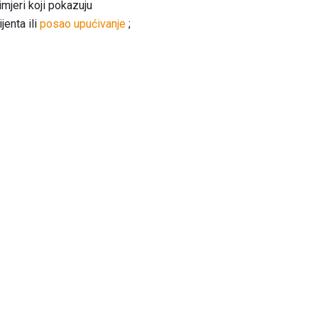
imjeri koji pokazuju
jenta ili
posao upućivanje
;