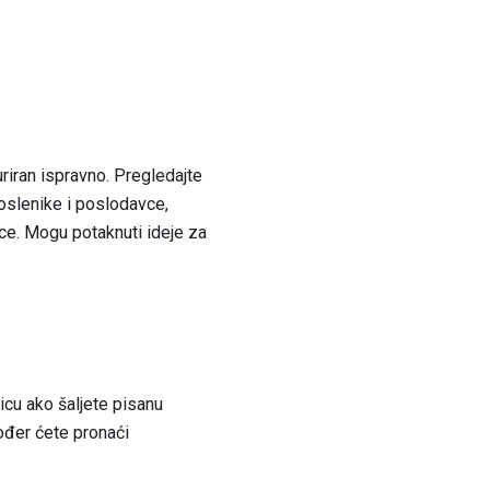
uriran ispravno. Pregledajte
oslenike i poslodavce,
ce. Mogu potaknuti ideje za
icu ako šaljete pisanu
kođer ćete pronaći