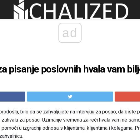
ad
za pisanje poslovnih hvala vam bil
odošla, bilo da se zahvaljujete na intervjuu za posao, da biste 
 za zahvalu za posao. Uzimanje vremena za reći hvala vam ne sam
pomoći u izgradnji odnosa s klijentima, klijentima i kolegama. P
zahvalnicu.