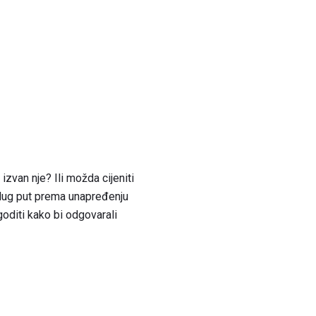
izvan nje? Ili možda cijeniti
 dug put prema unapređenju
oditi kako bi odgovarali