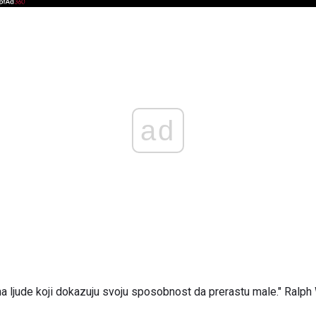
ad
na ljude koji dokazuju svoju sposobnost da prerastu male." Ral