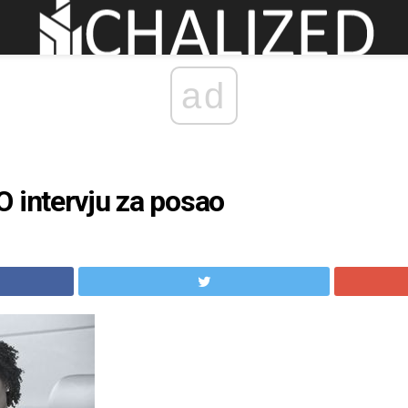
ad
 intervju za posao