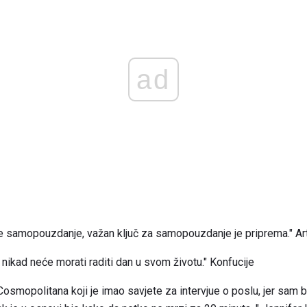
ad
je samopouzdanje, važan ključ za samopouzdanje je priprema." Ar
 nikad neće morati raditi dan u svom životu." Konfucije
osmopolitana koji je imao savjete za intervjue o poslu, jer sam 