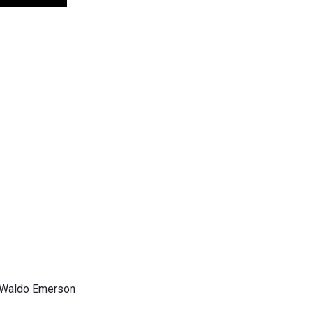
ph Waldo Emerson