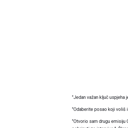
"Jedan važan ključ uspjeha 
"Odaberite posao koji voliš i
"Otvorio sam drugu emisiju C