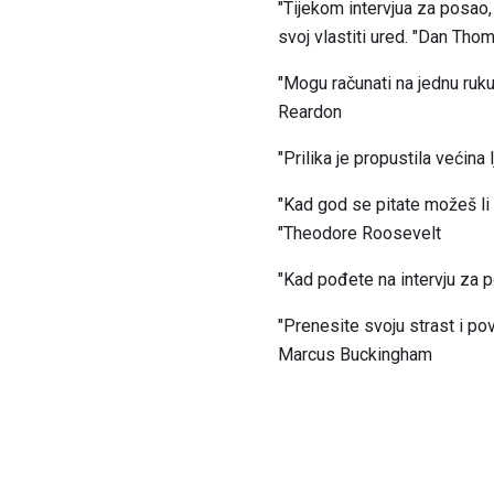
"Tijekom intervjua za posao, 
svoj vlastiti ured. "Dan Th
"Mogu računati na jednu ruku
Reardon
"Prilika je propustila većin
"Kad god se pitate možeš li 
"Theodore Roosevelt
"Kad pođete na intervju za p
"Prenesite svoju strast i po
Marcus Buckingham