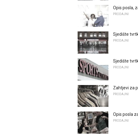
Opis posla, z
PRODAJNI
Sjedište tvr
PRODAJNI
Sjedište tvr
PRODAJNI
Zahtjevi za 
PRODAJNI
Opis posla z
PRODAJNI