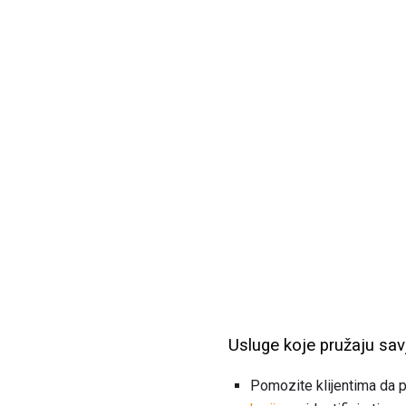
Usluge koje pružaju savj
Pomozite klijentima da 