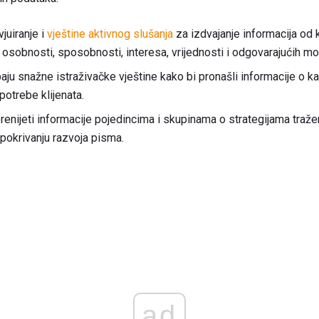
juiranje i
vještine aktivnog slušanja
za izdvajanje informacija od kl
osobnosti, sposobnosti, interesa, vrijednosti i odgovarajućih mo
ebaju snažne istraživačke vještine kako bi pronašli informacije o k
otrebe klijenata.
prenijeti informacije pojedincima i skupinama o strategijama traže
i pokrivanju razvoja pisma.
ad