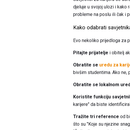
djeluje u svojoj ulozi i kako
probleme na poslu ili čak i
Kako odabrati savjetnika 
Evo nekoliko prijedloga za 
Pitajte prijatelje
i obitelj a
Obratite se
uredu za karij
bivšim studentima. Ako ne, p
Obratite se lokalnom ured
Koristite funkciju savjetni
karijere" da biste identificir
Tražite tri reference
od bi
što su "Koje su njezine snag