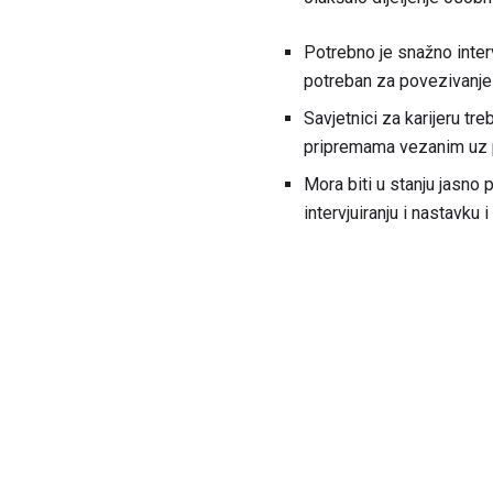
Potrebno je snažno interv
potreban za povezivanje 
Savjetnici za karijeru tr
pripremama vezanim uz p
Mora biti u stanju jasno 
intervjuiranju i nastavku 