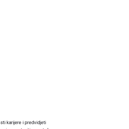
sti karijere i predvidjeti