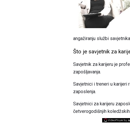
angažiranju službi savjetnika
Što je savjetnik za karij
Savjetnik za karijeru je prof
zapošljavanja.
Savjetnici i treneri u karijer
zaposlenja.
Savjetnici za karijeru zaposl
četverogodišnjih koledžskih ka