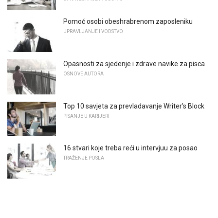
Pomoć osobi obeshrabrenom zaposleniku
UPRAVLJANJE I VODSTVO
Opasnosti za sjedenje i zdrave navike za pisca
OSNOVE AUTORA
Top 10 savjeta za prevladavanje Writer's Block
PISANJE U KARIJERI
16 stvari koje treba reći u intervjuu za posao
TRAŽENJE POSLA