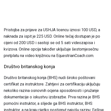
Pristojba za prijave za USHJA licencu iznosi 100 USD, a
naknada za ispit je 225 USD. Online tečaj dostupan je po
cijeni od 200 USD i sastoji se od 5 sati videozapisa i
kvizova. Online opcija također uključuje šestomjesečnu
pretplatu na video knjižnicu na EquestrianCoach.com.
Društvo britanskog konja
Društvo britanskog konja (BHS) nudi široko poštovani
certifikat za instruktore. Zahtjevi za certifikaciju uključuju
nekoliko razina osnovnih ocjena sposobnosti i pružanje
dokumentacije o iskustvu izobrazbe. Prva razina je BHS
pomoćni instruktor, a slijede ga BHS instruktor, BHS
instruktor, a na kraju rijetko postignut najvišu razinu: Fellow