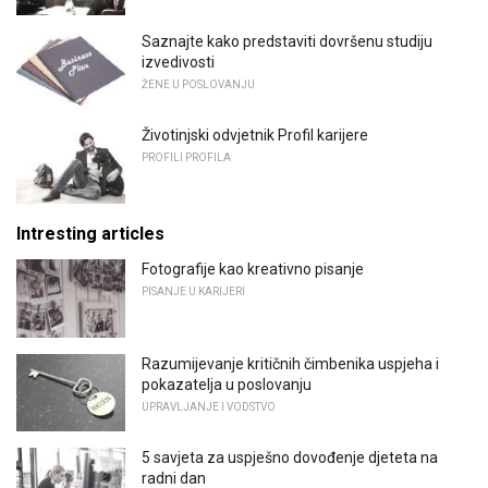
Saznajte kako predstaviti dovršenu studiju
izvedivosti
ŽENE U POSLOVANJU
Životinjski odvjetnik Profil karijere
PROFILI PROFILA
Intresting articles
Fotografije kao kreativno pisanje
PISANJE U KARIJERI
Razumijevanje kritičnih čimbenika uspjeha i
pokazatelja u poslovanju
UPRAVLJANJE I VODSTVO
5 savjeta za uspješno dovođenje djeteta na
radni dan