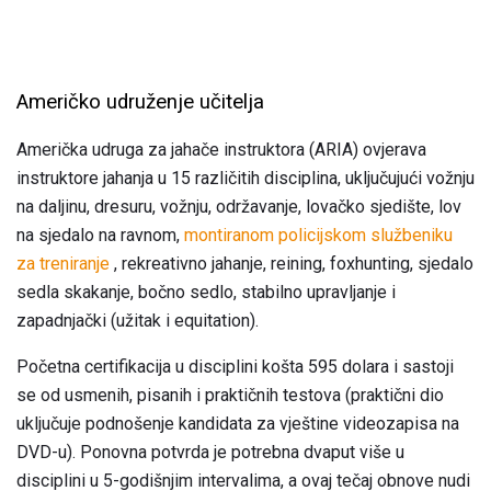
Američko udruženje učitelja
Američka udruga za jahače instruktora (ARIA) ovjerava
instruktore jahanja u 15 različitih disciplina, uključujući vožnju
na daljinu, dresuru, vožnju, održavanje, lovačko sjedište, lov
na sjedalo na ravnom,
montiranom policijskom službeniku
za treniranje
, rekreativno jahanje, reining, foxhunting, sjedalo
sedla skakanje, bočno sedlo, stabilno upravljanje i
zapadnjački (užitak i equitation).
Početna certifikacija u disciplini košta 595 dolara i sastoji
se od usmenih, pisanih i praktičnih testova (praktični dio
uključuje podnošenje kandidata za vještine videozapisa na
DVD-u). Ponovna potvrda je potrebna dvaput više u
disciplini u 5-godišnjim intervalima, a ovaj tečaj obnove nudi