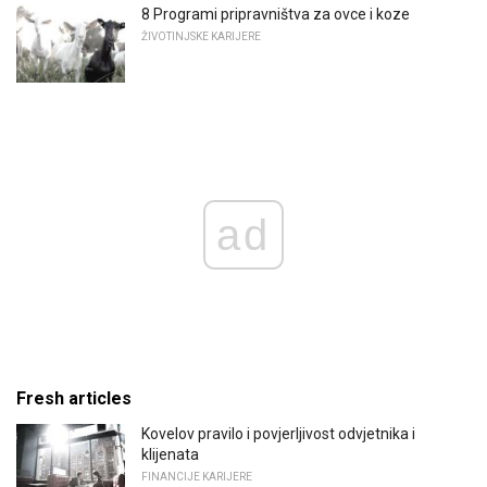
8 Programi pripravništva za ovce i koze
ŽIVOTINJSKE KARIJERE
ad
Fresh articles
Kovelov pravilo i povjerljivost odvjetnika i
klijenata
FINANCIJE KARIJERE