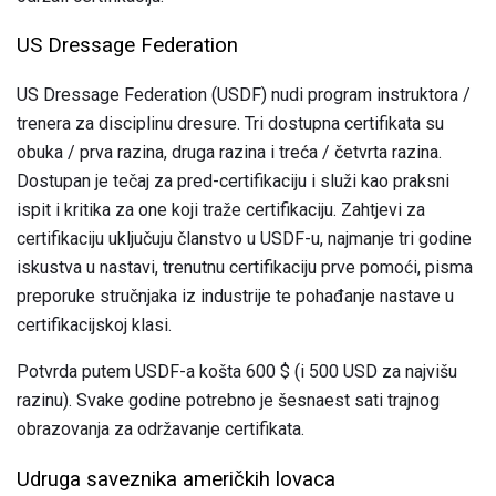
US Dressage Federation
US Dressage Federation (USDF) nudi program instruktora /
trenera za disciplinu dresure. Tri dostupna certifikata su
obuka / prva razina, druga razina i treća / četvrta razina.
Dostupan je tečaj za pred-certifikaciju i služi kao praksni
ispit i kritika za one koji traže certifikaciju. Zahtjevi za
certifikaciju uključuju članstvo u USDF-u, najmanje tri godine
iskustva u nastavi, trenutnu certifikaciju prve pomoći, pisma
preporuke stručnjaka iz industrije te pohađanje nastave u
certifikacijskoj klasi.
Potvrda putem USDF-a košta 600 $ (i 500 USD za najvišu
razinu). Svake godine potrebno je šesnaest sati trajnog
obrazovanja za održavanje certifikata.
Udruga saveznika američkih lovaca