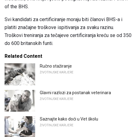
of the BHS.
Svi kandidati za certificiranje moraju biti članovi BHS-a i
platiti značajne troškove ispitivanja za svaku razinu.
Troškovi treniranja za tečajeve certificiranja kreću se od 350
do 600 britanskih funti.
Related Content
Ručno stažiranje
ŽIVOTINJSKE KARIJERE
Glavni razlozi za postanak veterinara
ŽIVOTINJSKE KARIJERE
Saznajte kako doći u Vet školu
ŽIVOTINJSKE KARIJERE