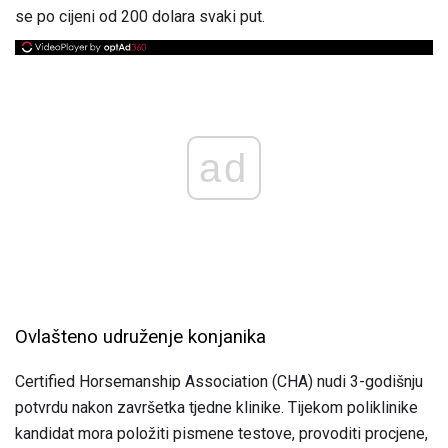
se po cijeni od 200 dolara svaki put.
ad
Ovlašteno udruženje konjanika
Certified Horsemanship Association (CHA) nudi 3-godišnju
potvrdu nakon završetka tjedne klinike. Tijekom poliklinike
kandidat mora položiti pismene testove, provoditi procjene,