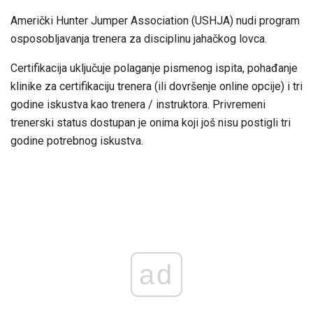
Američki Hunter Jumper Association (USHJA) nudi program
osposobljavanja trenera za disciplinu jahačkog lovca.
Certifikacija uključuje polaganje pismenog ispita, pohađanje
klinike za certifikaciju trenera (ili dovršenje online opcije) i tri
godine iskustva kao trenera / instruktora. Privremeni
trenerski status dostupan je onima koji još nisu postigli tri
godine potrebnog iskustva.
ad