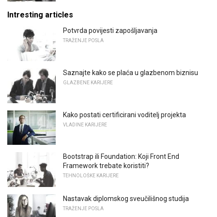
Intresting articles
Potvrda povijesti zapošljavanja
TRAŽENJE POSLA
Saznajte kako se plaća u glazbenom biznisu
GLAZBENE KARIJERE
Kako postati certificirani voditelj projekta
VLADINE KARIJERE
Bootstrap ili Foundation: Koji Front End
Framework trebate koristiti?
TEHNOLOŠKE KARIJERE
Nastavak diplomskog sveučilišnog studija
TRAŽENJE POSLA