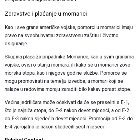
Zdravstvo i plaćanje u mornarici
Kao i sve grane američke vojske, pomorci u mornarici imaju
pravo na sveobuhvatnu zdravstvenu zaštitu i životno
osiguranje.
Skupina plaća za pripadnike Mornarice, kao u svim granama
vojske, ovisi o stanju mornara, ili kako se u mornarici zove
morska stopa, kao i njegove godine službe. Pomorce se
mogu promovirati na temelju izvedbe, a mornari koji se
nalaze u redovima moraju zaraditi bilo kakav porast stope.
Većina jedriličara može očekivati ​​da će se preseliti s E-1,
što je najniža stopa, do E-2 nakon devet mjeseci, a od E-2
do E-3 nakon sljedećih devet mjeseci. Promocija od E-3 do
E-4 vjerojatno je nakon sljedećih šest mjeseci.
Related Content