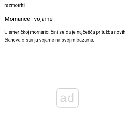
razmotriti.
Mornarice i vojarne
U američkoj mornarici čini se da je najčešća pritužba novih
članova o stanju vojarne na svojim bazama.
ad