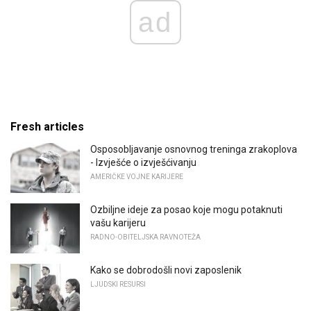
ad
Fresh articles
Osposobljavanje osnovnog treninga zrakoplova
- Izvješće o izvješćivanju
AMERIČKE VOJNE KARIJERE
Ozbiljne ideje za posao koje mogu potaknuti
vašu karijeru
RADNO-OBITELJSKA RAVNOTEŽA
Kako se dobrodošli novi zaposlenik
LJUDSKI RESURSI