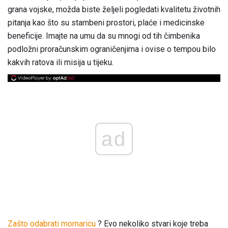
grana vojske, možda biste željeli pogledati kvalitetu životnih
pitanja kao što su stambeni prostori, plaće i medicinske
beneficije. Imajte na umu da su mnogi od tih čimbenika
podložni proračunskim ograničenjima i ovise o tempou bilo
kakvih ratova ili misija u tijeku.
ad
Zašto odabrati mornaricu
? Evo nekoliko stvari koje treba