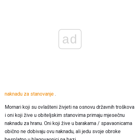
ad
naknadu za stanovanje
.
Mornari koji su ovlašteni živjeti na osnovu državnih troškova
i oni koji žive u obiteljskim stanovima primaju mjesečnu
naknadu za hranu. Oni koji žive u barakama / spavaonicama
obično ne dobivaju ovu naknadu, ali jedu svoje obroke
besplatno u blagovaonici na bazi.