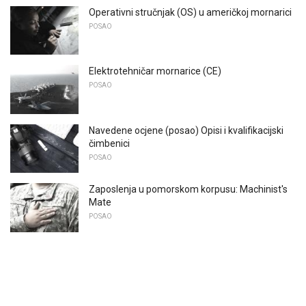
Operativni stručnjak (OS) u američkoj mornarici
POSAO
Elektrotehničar mornarice (CE)
POSAO
Navedene ocjene (posao) Opisi i kvalifikacijski
čimbenici
POSAO
Zaposlenja u pomorskom korpusu: Machinist's
Mate
POSAO