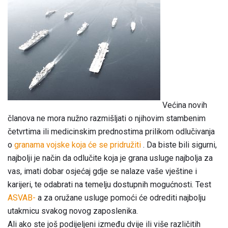
Većina novih
članova ne mora nužno razmišljati o njihovim stambenim
četvrtima ili medicinskim prednostima prilikom odlučivanja
o
granama vojske koja će se pridružiti
. Da biste bili sigurni,
najbolji je način da odlučite koja je grana usluge najbolja za
vas, imati dobar osjećaj gdje se nalaze vaše vještine i
karijeri, te odabrati na temelju dostupnih mogućnosti. Test
ASVAB-
a za oružane usluge pomoći će odrediti najbolju
utakmicu svakog novog zaposlenika.
Ali ako ste još podijeljeni između dvije ili više različitih