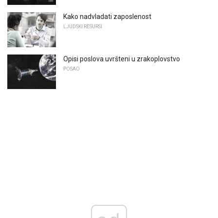
Kako nadvladati zaposlenost
LJUDSKI RESURSI
Opisi poslova uvršteni u zrakoplovstvo
POSAO