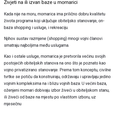
Živjeti na ili izvan baze u mornarici
Kada nije na moru, mornarica ima prilično dobru kvalitetu
života programa koji uključuje obiteljsko stanovanje, on-
baza shopping i usluge, i rekreaciju.
Njihov sustav razmjene (shopping) mnogi vojni članovi
smatraju najboljima među uslugama.
Kao i ostale usluge, mornarica je pretvorila većinu svojih
postojećih obiteljskih stanova na ono što je poznato kao
vojno privatizirano stanovanje. Prema tom konceptu, civilne
tvrtke se potiču da konstruiraju, održavaju i upravljaju jedino
vojnim kompleksima na i blizu vojnih baza. U većini baza,
oženjeni mornari dobivaju izbor živeći u obiteljskom stanu,
ili živeći od baze na mjestu po vlastitom izboru, uz
mjesečnu