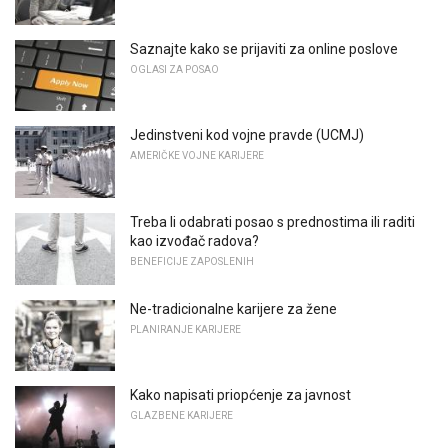
Saznajte kako se prijaviti za online poslove
OGLASI ZA POSAO
Jedinstveni kod vojne pravde (UCMJ)
AMERIČKE VOJNE KARIJERE
Treba li odabrati posao s prednostima ili raditi
kao izvođač radova?
BENEFICIJE ZAPOSLENIH
Ne-tradicionalne karijere za žene
PLANIRANJE KARIJERE
Kako napisati priopćenje za javnost
GLAZBENE KARIJERE