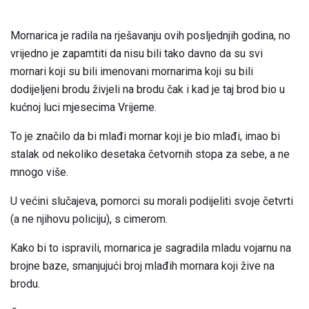
Mornarica je radila na rješavanju ovih posljednjih godina, no
vrijedno je zapamtiti da nisu bili tako davno da su svi
mornari koji su bili imenovani mornarima koji su bili
dodijeljeni brodu živjeli na brodu čak i kad je taj brod bio u
kućnoj luci mjesecima Vrijeme.
To je značilo da bi mlađi mornar koji je bio mlađi, imao bi
stalak od nekoliko desetaka četvornih stopa za sebe, a ne
mnogo više.
U većini slučajeva, pomorci su morali podijeliti svoje četvrti
(a ne njihovu policiju), s cimerom.
Kako bi to ispravili, mornarica je sagradila mladu vojarnu na
brojne baze, smanjujući broj mlađih mornara koji žive na
brodu.