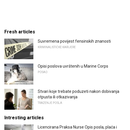
Fresh articles
Suvremena povijest fensinskih znanosti
KRIMINALISTIČKE KARIJERE
Opisi poslova uvrštenih u Marine Corps
POSAO
Stvari koje trebate poduzeti nakon dobivanja
otpusta ili otkazivanja
TRAŽENJE POSLA
Intresting articles
Licencirana Praksa Nurse Opis posla, plaća i