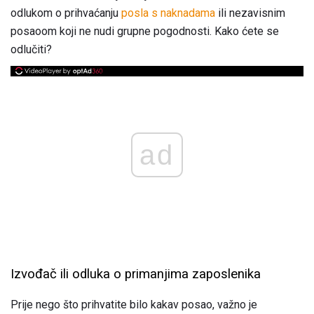
odlukom o prihvaćanju
posla s naknadama
ili nezavisnim
posaoom koji ne nudi grupne pogodnosti. Kako ćete se
odlučiti?
ad
Izvođač ili odluka o primanjima zaposlenika
Prije nego što prihvatite bilo kakav posao, važno je