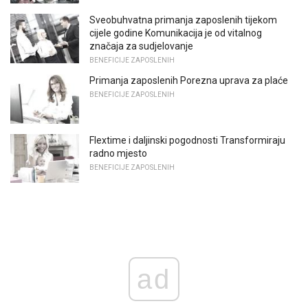
Sveobuhvatna primanja zaposlenih tijekom
cijele godine Komunikacija je od vitalnog
značaja za sudjelovanje
BENEFICIJE ZAPOSLENIH
Primanja zaposlenih Porezna uprava za plaće
BENEFICIJE ZAPOSLENIH
Flextime i daljinski pogodnosti Transformiraju
radno mjesto
BENEFICIJE ZAPOSLENIH
ad