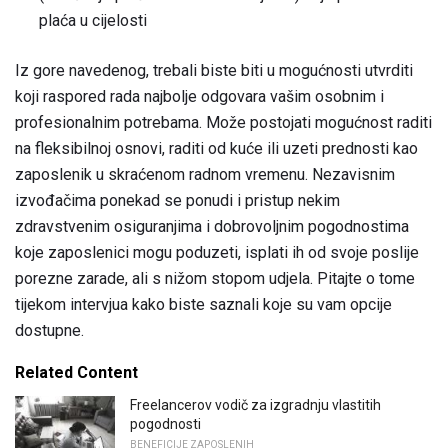
plaća u cijelosti
Iz gore navedenog, trebali biste biti u mogućnosti utvrditi
koji raspored rada najbolje odgovara vašim osobnim i
profesionalnim potrebama. Može postojati mogućnost raditi
na fleksibilnoj osnovi, raditi od kuće ili uzeti prednosti kao
zaposlenik u skraćenom radnom vremenu. Nezavisnim
izvođačima ponekad se ponudi i pristup nekim
zdravstvenim osiguranjima i dobrovoljnim pogodnostima
koje zaposlenici mogu poduzeti, isplati ih od svoje poslije
porezne zarade, ali s nižom stopom udjela. Pitajte o tome
tijekom intervjua kako biste saznali koje su vam opcije
dostupne.
Related Content
Freelancerov vodič za izgradnju vlastitih
pogodnosti
BENEFICIJE ZAPOSLENIH