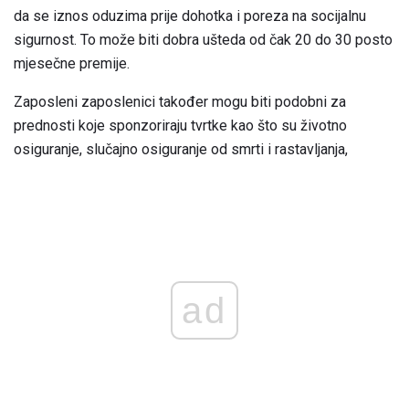
da se iznos oduzima prije dohotka i poreza na socijalnu
sigurnost. To može biti dobra ušteda od čak 20 do 30 posto
mjesečne premije.
Zaposleni zaposlenici također mogu biti podobni za
prednosti koje sponzoriraju tvrtke kao što su životno
osiguranje, slučajno osiguranje od smrti i rastavljanja,
ad