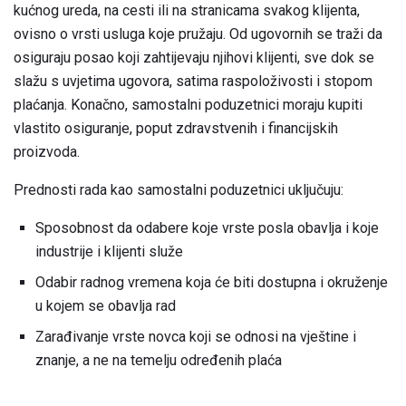
kućnog ureda, na cesti ili na stranicama svakog klijenta,
ovisno o vrsti usluga koje pružaju. Od ugovornih se traži da
osiguraju posao koji zahtijevaju njihovi klijenti, sve dok se
slažu s uvjetima ugovora, satima raspoloživosti i stopom
plaćanja. Konačno, samostalni poduzetnici moraju kupiti
vlastito osiguranje, poput zdravstvenih i financijskih
proizvoda.
Prednosti rada kao samostalni poduzetnici uključuju:
Sposobnost da odabere koje vrste posla obavlja i koje
industrije i klijenti služe
Odabir radnog vremena koja će biti dostupna i okruženje
u kojem se obavlja rad
Zarađivanje vrste novca koji se odnosi na vještine i
znanje, a ne na temelju određenih plaća