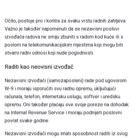
Očito, postoje pro i kontra za svaku vrstu radnih zahtjeva.
Važno je također napomenuti da se nezavisni poslovi
izvođača radova ne smiju zbuniti s radom kod kuće ili s
poslom na telekomunikacijskim mjestima koji mogu biti
stvarni radni odnosi koji nude pogodnosti.
Raditi kao neovisni izvođač
Nezavisni izvođači (samozaposleni) rade pod ugovorom
W-9 i moraju isporučiti svu radnu opremu, uključujući
računala, telefon, internetsku uslugu, softver i uredsku
opremu. Oni također plaćaju sve svoje poreze na dohodak
na Internal Revenue Service i moraju podnijeti poslovni
povrat svake godine.
Nezavisni izvođači mogu imati sposobnost raditi iz svog