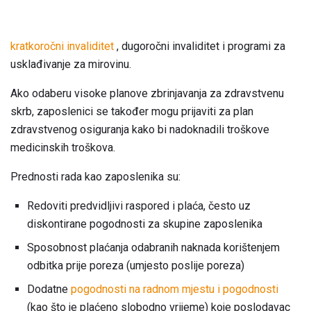
kratkoročni invaliditet
, dugoročni invaliditet i programi za
usklađivanje za mirovinu.
Ako odaberu visoke planove zbrinjavanja za zdravstvenu
skrb, zaposlenici se također mogu prijaviti za plan
zdravstvenog osiguranja kako bi nadoknadili troškove
medicinskih troškova.
Prednosti rada kao zaposlenika su:
Redoviti predvidljivi raspored i plaća, često uz
diskontirane pogodnosti za skupine zaposlenika
Sposobnost plaćanja odabranih naknada korištenjem
odbitka prije poreza (umjesto poslije poreza)
Dodatne
pogodnosti na radnom mjestu i pogodnosti
(kao što je plaćeno slobodno vrijeme) koje poslodavac