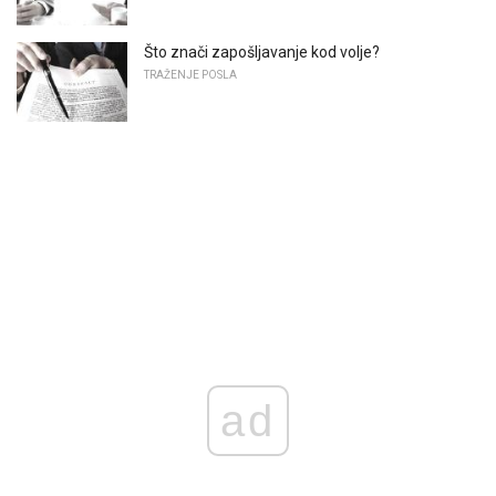
Što znači zapošljavanje kod volje?
TRAŽENJE POSLA
ad