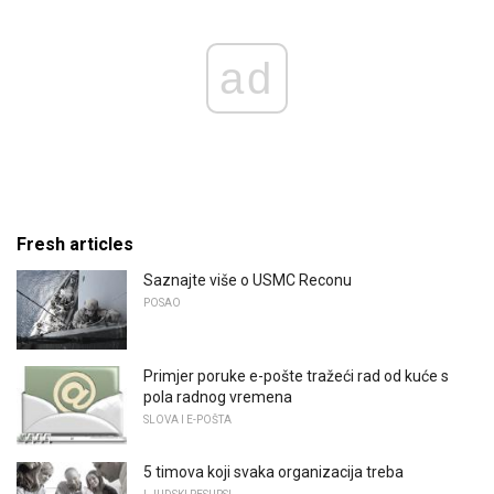
ad
Fresh articles
Saznajte više o USMC Reconu
POSAO
Primjer poruke e-pošte tražeći rad od kuće s
pola radnog vremena
SLOVA I E-POŠTA
5 timova koji svaka organizacija treba