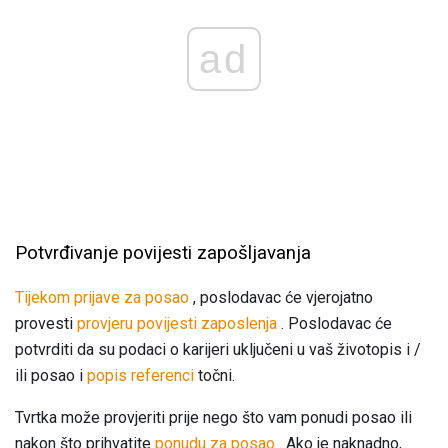
ad
Potvrđivanje povijesti zapošljavanja
Tijekom prijave za posao
, poslodavac će vjerojatno
provesti
provjeru povijesti zaposlenja
. Poslodavac će
potvrditi da su podaci o karijeri uključeni u vaš životopis i /
ili posao i
popis referenci
točni.
Tvrtka može provjeriti prije nego što vam ponudi posao ili
nakon što prihvatite
ponudu za posao
. Ako je naknadno,