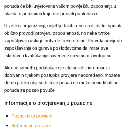
ponuda će biti uvjetovana vašom poviješću zaposlenja u
skladu s podacima koje ste poslali poslodavcu.
U velikoj organizaciji, odjel ljudskih resursa ili platni spisak
obično provodi provjeru zaposlenosti, no neke tvrtke
zapošljavaju usluge potvrde treće strane. Potvrda povijesti
zapošljavanja osigurava poslodavcima da imate sve
iskustvo i kvalifikacije navedene na vašem životopisu.
Ako se između podataka koje ste unijeli i informacija
dobivenih tijekom postupka provjere neodređeno, možete
dobiti priliku objasniti ili se posao ne može ponuditi ili se
ponuda za posao povuče.
Informacija o provjeravanju pozadine
Pozadinska provjera
Referentne provjere