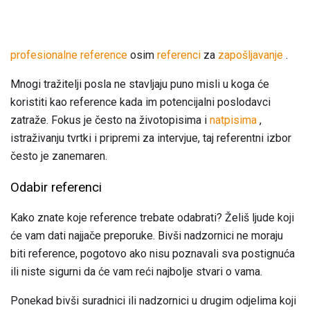
profesionalne reference
osim
referenci
za
zapošljavanje
.
Mnogi tražitelji posla ne stavljaju puno misli u koga će
koristiti kao reference kada im potencijalni poslodavci
zatraže. Fokus je često na životopisima i
natpisima
,
istraživanju tvrtki i pripremi za intervjue, taj referentni izbor
često je zanemaren.
Odabir referenci
Kako znate koje reference trebate odabrati? Želiš ljude koji
će vam dati najjače preporuke. Bivši nadzornici ne moraju
biti reference, pogotovo ako nisu poznavali sva postignuća
ili niste sigurni da će vam reći najbolje stvari o vama.
Ponekad bivši suradnici ili nadzornici u drugim odjelima koji