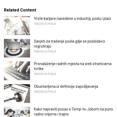
Related Content
Vrste karijere navedene u industriji, poslu i plaći
TRAŽENJE POSLA
Savjeti za traženje posla gdje se poslodavci
regrutiraju
TRAŽENJE POSLA
Pronalaženje radnih mjesta na web stranicama
tvrtke
TRAŽENJE POSLA
Obustavljena iz definicije zapošljavanja
TRAŽENJE POSLA
Kako napraviti posao s Temp-to-Jobom na puno
radno vrijeme i trajno