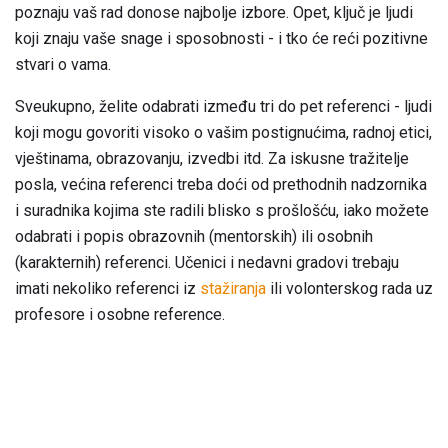
poznaju vaš rad donose najbolje izbore. Opet, ključ je ljudi
koji znaju vaše snage i sposobnosti - i tko će reći pozitivne
stvari o vama.
Sveukupno, želite odabrati između tri do pet referenci - ljudi
koji mogu govoriti visoko o vašim postignućima, radnoj etici,
vještinama, obrazovanju, izvedbi itd. Za iskusne tražitelje
posla, većina referenci treba doći od prethodnih nadzornika
i suradnika kojima ste radili blisko s prošlošću, iako možete
odabrati i popis obrazovnih (mentorskih) ili osobnih
(karakternih) referenci. Učenici i nedavni gradovi trebaju
imati nekoliko referenci iz
stažiranja
ili volonterskog rada uz
profesore i osobne reference.