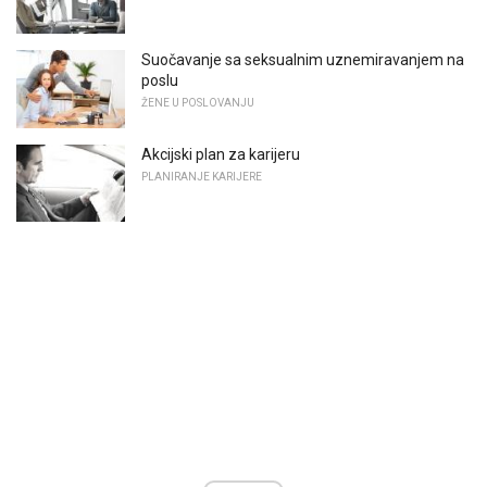
Suočavanje sa seksualnim uznemiravanjem na
poslu
ŽENE U POSLOVANJU
Akcijski plan za karijeru
PLANIRANJE KARIJERE