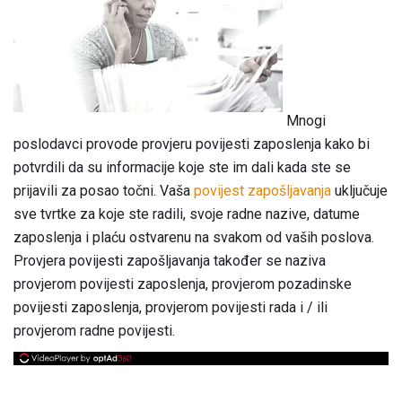
Mnogi
poslodavci provode provjeru povijesti zaposlenja kako bi
potvrdili da su informacije koje ste im dali kada ste se
prijavili za posao točni. Vaša
povijest zapošljavanja
uključuje
sve tvrtke za koje ste radili, svoje radne nazive, datume
zaposlenja i plaću ostvarenu na svakom od vaših poslova.
Provjera povijesti zapošljavanja također se naziva
provjerom povijesti zaposlenja, provjerom pozadinske
povijesti zaposlenja, provjerom povijesti rada i / ili
provjerom radne povijesti.