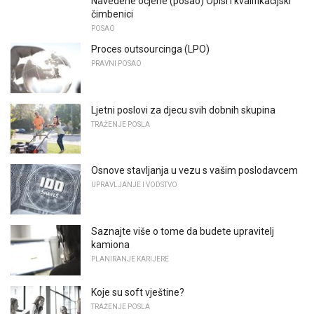
Navedene ocjene (posao) Opisi i kvalifikacijski
čimbenici
POSAO
Proces outsourcinga (LPO)
PRAVNI POSAO
Ljetni poslovi za djecu svih dobnih skupina
TRAŽENJE POSLA
Osnove stavljanja u vezu s vašim poslodavcem
UPRAVLJANJE I VODSTVO
Saznajte više o tome da budete upravitelj
kamiona
PLANIRANJE KARIJERE
Koje su soft vještine?
TRAŽENJE POSLA