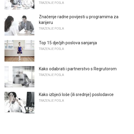
TRAŽENJE POSLA
Značenje radne povijesti u programima za
karijeru
TRAŽENJE POSLA
Top 15 dječjih poslova sanjanja
TRAŽENJE POSLA
Kako odabrati i partnerstvo s Regrutorom
TRAŽENJE POSLA
Kako izbjeći loše (ili srednje) poslodavce
TRAŽENJE POSLA