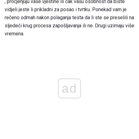
, procjenjuju vaše vještine ili čak vašu osobnost da biste
vidjeli jeste li prikladni za posao i tvrtku. Ponekad vam je
rečeno odmah nakon polaganja testa da li ste se preselili na
sljedeći krug procesa zapošljavanja ili ne. Drugi uzimaju više
vremena.
ad