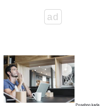
ad
Posebno kada