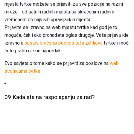
mjesta tvrtke možete se prijaviti za sve pozicije na razini
mreže - od satnih radnih mjesta sa skraćenim radnim
vremenom do najviših upravljačkih mjesta.
Prijavite se izravno na web mjestu tvrtke kad god je to
moguće, čak i ako pronađete oglas drugdje. Vaša prijava ide
izravno u
sustav praćenja podnositelja zahtjeva
tvrtke i moći
ćete pratiti njezin napredak.
Evo savjeta o tome kako se prijaviti za poslove na
web
stranicama tvrtke
.
09 Kada ste na raspolaganju za rad?