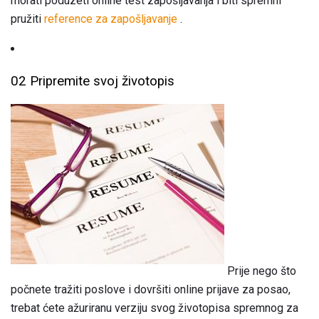
morati poduzeti online test zapošljavanja i biti spremni
pružiti
reference za zapošljavanje
.
02 Pripremite svoj životopis
Prije nego što
počnete tražiti poslove i dovršiti online prijave za posao,
trebat ćete ažuriranu verziju svog životopisa spremnog za