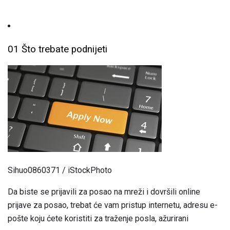
01 Što trebate podnijeti
Sihuo0860371 / iStockPhoto
Da biste se prijavili za posao na mreži i dovršili online
prijave za posao, trebat će vam pristup internetu, adresu e-
pošte koju ćete koristiti za traženje posla, ažurirani