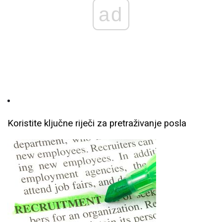
ad
Koristite ključne riječi za pretraživanje posla