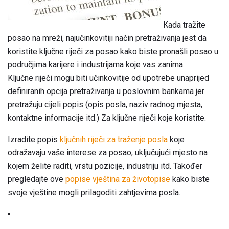
Kada tražite
posao na mreži, najučinkovitiji način pretraživanja jest da
koristite ključne riječi za posao kako biste pronašli posao u
područjima karijere i industrijama koje vas zanima.
Ključne riječi mogu biti učinkovitije od upotrebe unaprijed
definiranih opcija pretraživanja u poslovnim bankama jer
pretražuju cijeli popis (opis posla, naziv radnog mjesta,
kontaktne informacije itd.) Za ključne riječi koje koristite.
Izradite popis
ključnih riječi za traženje posla
koje
odražavaju vaše interese za posao, uključujući mjesto na
kojem želite raditi, vrstu pozicije, industriju itd. Također
pregledajte ove
popise vještina za životopise
kako biste
svoje vještine mogli prilagoditi zahtjevima posla.