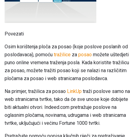
Povezati
Osim korištenja ploča za posao (koje poslove poslanih od
poslodavaca), pomoću
tražilice
za
posao
možete uštedjeti
puno online vremena traženja posla. Kada koristite tražilicu
za posao, možete tražiti posao koji se nalazi na različitim
pločama za posao i web stranicama poslodavca.
Na primjer, tražilica za posao
LinkUp
traži poslove samo na
web stranicama tvrtke, tako da će sve unose koje dobijete
biti aktualni otvori. Indeed.com pretražuje poslove na
oglasnim pločama, novinama, udrugama i web stranicama
tvrtke, uključujući i većinu Fortune 1000 tvrtki.
Pretražujte pomoću popisa ključnih riječi za pretraživanje