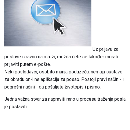
Uz prijavu za
poslove izravno na mreži, možda ćete se također morati
prijaviti putem e-pošte.
Neki poslodavci, osobito manja poduzeća, nemaju sustave
za obradu on-line aplikacija za posao. Postoji pravi način - i
pogrešni načini - da pošaljete životopis i pismo.
Jedna važna stvar za napraviti rano u procesu traženja posla
je postaviti