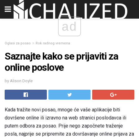
ad
Oglasi za posao
Rok radnog vremena
Saznajte kako se prijaviti za
online poslove
by Alison Doyle
Kada tražite novi posao, mnoge će vaše aplikacije biti
dovršene online ili izravno na web stranici poslodavca ili
putem odbora za posao. Prije nego započnete traženje
posla, najprije se pripremite za dovršavanje online prijava za