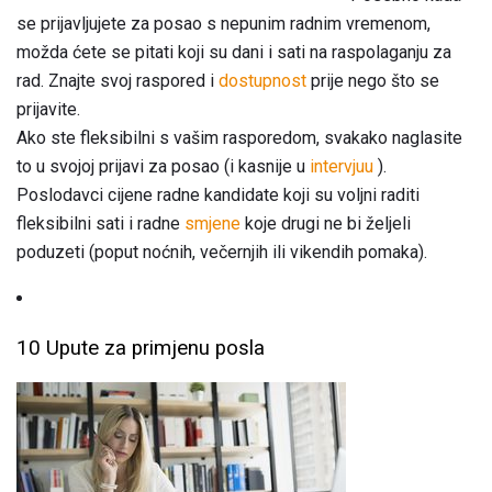
se prijavljujete za posao s nepunim radnim vremenom,
možda ćete se pitati koji su dani i sati na raspolaganju za
rad. Znajte svoj raspored i
dostupnost
prije nego što se
prijavite.
Ako ste fleksibilni s vašim rasporedom, svakako naglasite
to u svojoj prijavi za posao (i kasnije u
intervjuu
).
Poslodavci cijene radne kandidate koji su voljni raditi
fleksibilni sati i radne
smjene
koje drugi ne bi željeli
poduzeti (poput noćnih, večernjih ili vikendih pomaka).
10 Upute za primjenu posla