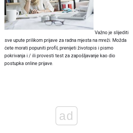
Važno je slijediti
sve upute prilikom prijave za radna mjesta na mreži. Možda
ćete morati popuniti profil, prenijeti životopis i pismo
pokrivanja i / ili provesti test za zapošljavanje kao dio
postupka online prijave.
ad