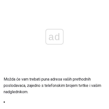
ad
Možda će vam trebati puna adresa vaših prethodnih
poslodavaca, zajedno s telefonskim brojem tvrtke i vašim
nadglednikom.