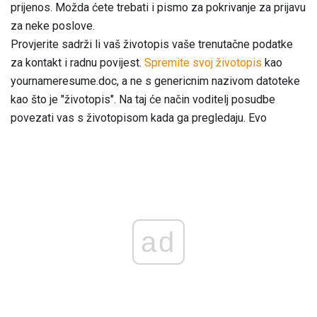
prijenos. Možda ćete trebati i pismo za pokrivanje za prijavu
za neke poslove.
Provjerite sadrži li vaš životopis vaše trenutačne podatke
za kontakt i radnu povijest.
Spremite svoj životopis
kao
yournameresume.doc, a ne s genericnim nazivom datoteke
kao što je "životopis". Na taj će način voditelj posudbe
povezati vas s životopisom kada ga pregledaju. Evo
ad