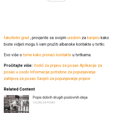
fakultetni grad
, provjerite sa svojim
uredom
za
karijeru
kako
biste vidjeli mogu li vam pružiti albanske kontakte u tvrtki.
Evo više o
tome kako pronaći kontakte
u tvrtkama.
Pročitajte više:
Vodič za prijavu za posao
Aplikacije za
posao u osobi
Informacije potrebne za popunjavanje
zahtjeva za posao
Savjeti za popunjavanje prijave
Related Content
Popis dobrih drugih poslovnih ideja
OGLASI ZA POSAO