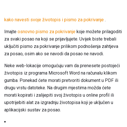
kako navesti svoje životopis i pismo za pokrivanje
.
Imajte
osnovno pismo za pokrivanje
koje možete prilagoditi
za svaki posao na koji se prijavljujete. Uvijek biste trebali
uključiti pismo za pokrivanje prilikom podnošenja zahtjeva
za posao, osim ako se navodi da posao ne navodi.
Neke web-lokacije omogućuju vam da prenesete postojeći
životopis iz programa Microsoft Word na računalu klikom
gumba. Ponekad ćete morati pretvoriti dokument u PDF ili
drugu vrstu datoteke. Na drugim mjestima možda ćete
morati kopirati i zalijepiti svoj životopis u online profil ili
upotrijebiti alat za izgradnju životopisa koji je uključen u
aplikacijski sustav za posao.