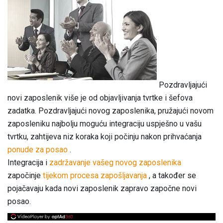
Pozdravljajući
novi zaposlenik više je od objavljivanja tvrtke i šefova
zadatka. Pozdravljajući novog zaposlenika, pružajući novom
zaposleniku najbolju moguću integraciju uspješno u vašu
tvrtku, zahtijeva niz koraka koji počinju nakon prihvaćanja
ponude za posao
.
Integracija i
zadržavanje vašeg novog zaposlenika
započinje
tijekom procesa zapošljavanja
, a također se
pojačavaju kada novi zaposlenik zapravo započne novi
posao.