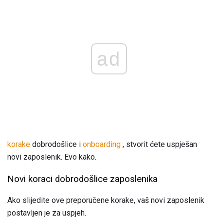
ad
korake
dobrodošlice i
onboarding
, stvorit ćete uspješan
novi zaposlenik. Evo kako.
Novi koraci dobrodošlice zaposlenika
Ako slijedite ove preporučene korake, vaš novi zaposlenik
postavljen je za uspjeh.