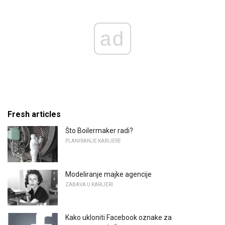
ad
Fresh articles
Što Boilermaker radi?
PLANIRANJE KARIJERE
Modeliranje majke agencije
ZABAVA U KARIJERI
Kako ukloniti Facebook oznake za