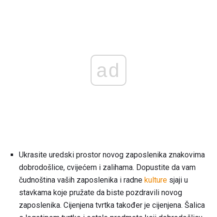
ad
Ukrasite uredski prostor novog zaposlenika znakovima
dobrodošlice, cvijećem i zalihama. Dopustite da vam
čudnoština vaših zaposlenika i radne
kulture
sjaji u
stavkama koje pružate da biste pozdravili novog
zaposlenika. Cijenjena tvrtka također je cijenjena. Šalica