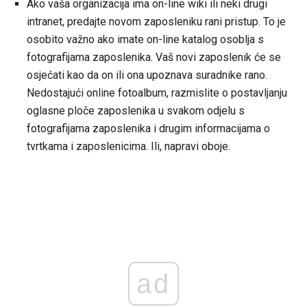
Ako vaša organizacija ima on-line wiki ili neki drugi
intranet, predajte novom zaposleniku rani pristup. To je
osobito važno ako imate on-line katalog osoblja s
fotografijama zaposlenika. Vaš novi zaposlenik će se
osjećati kao da on ili ona upoznava suradnike rano.
Nedostajući online fotoalbum, razmislite o postavljanju
oglasne ploče zaposlenika u svakom odjelu s
fotografijama zaposlenika i drugim informacijama o
tvrtkama i zaposlenicima. Ili, napravi oboje.
ad