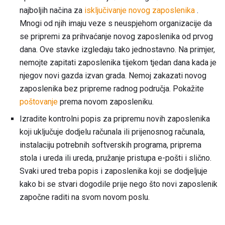
najboljih načina za
isključivanje novog zaposlenika
.
Mnogi od njih imaju veze s neuspjehom organizacije da
se pripremi za prihvaćanje novog zaposlenika od prvog
dana. Ove stavke izgledaju tako jednostavno. Na primjer,
nemojte zapitati zaposlenika tijekom tjedan dana kada je
njegov novi gazda izvan grada. Nemoj zakazati novog
zaposlenika bez pripreme radnog područja. Pokažite
poštovanje
prema novom zaposleniku.
Izradite kontrolni popis za pripremu novih zaposlenika
koji uključuje dodjelu računala ili prijenosnog računala,
instalaciju potrebnih softverskih programa, priprema
stola i ureda ili ureda, pružanje pristupa e-pošti i slično.
Svaki ured treba popis i zaposlenika koji se dodjeljuje
kako bi se stvari dogodile prije nego što novi zaposlenik
započne raditi na svom novom poslu.