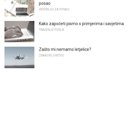
posao
INTERVJUI ZA POSAO
Kako započeti pismo s primjerima i savjetima
TRAŽENJE POSLA
Zašto mi nemamo letjelice?
ZRAKOPLOVSTVO