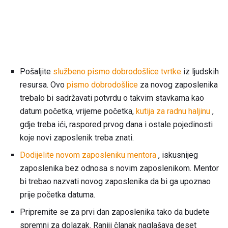
Pošaljite
službeno pismo dobrodošlice tvrtke
iz ljudskih
resursa. Ovo
pismo dobrodošlice
za novog zaposlenika
trebalo bi sadržavati potvrdu o takvim stavkama kao
datum početka, vrijeme početka,
kutija za radnu haljinu
,
gdje treba ići, raspored prvog dana i ostale pojedinosti
koje novi zaposlenik treba znati.
Dodijelite novom zaposleniku mentora
, iskusnijeg
zaposlenika bez odnosa s novim zaposlenikom. Mentor
bi trebao nazvati novog zaposlenika da bi ga upoznao
prije početka datuma.
Pripremite se za prvi dan zaposlenika tako da budete
spremni za dolazak. Raniji članak naglašava deset