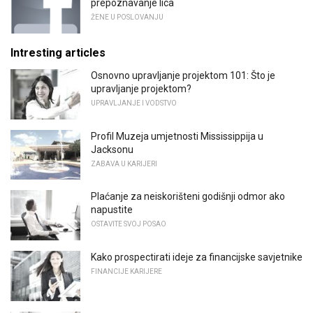
prepoznavanje lica
ŽENE U POSLOVANJU
Intresting articles
Osnovno upravljanje projektom 101: Što je
upravljanje projektom?
UPRAVLJANJE I VODSTVO
Profil Muzeja umjetnosti Mississippija u
Jacksonu
ZABAVA U KARIJERI
Plaćanje za neiskorišteni godišnji odmor ako
napustite
OSTAVITE SVOJ POSAO
Kako prospectirati ideje za financijske savjetnike
FINANCIJE KARIJERE