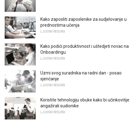
Kako zaposliti zaposlenike za sudjelovanje u
prednostima učenja
LJUDSKI RESURSI
Kako podići produktivnost i uštedjeti novac na
Onboardingu
LJUDSKI RESURSI
Uzmi svog suradnika na radni dan - posao
sjenčanje
LJUDSKI RESURSI
Koristite tehnologiju obuke kako bi učinkovitije
angažirali sudionike
LJUDSKI RESURSI