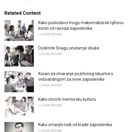
Related Content
Kako poslodavci mogu maksimalizirati njihovu
korist od razvoja zaposlenika
LJUDSKI RESURSI
Dodirnite Snagu unutarnje obuke
LJUDSKI RESURSI
Koraci za stvaranje pozitivnog iskustva s
onboardingom za nove zaposlenike
LJUDSKI RESURSI
Kako stvoriti mentorsku kulturu
LJUDSKI RESURSI
Kako smanjiti rizik od krađe zaposlenika
LJUDSKI RESURSI