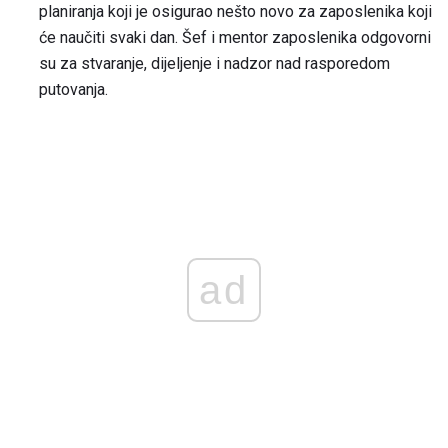
planiranja koji je osigurao nešto novo za zaposlenika koji
će naučiti svaki dan. Šef i mentor zaposlenika odgovorni
su za stvaranje, dijeljenje i nadzor nad rasporedom
putovanja.
ad