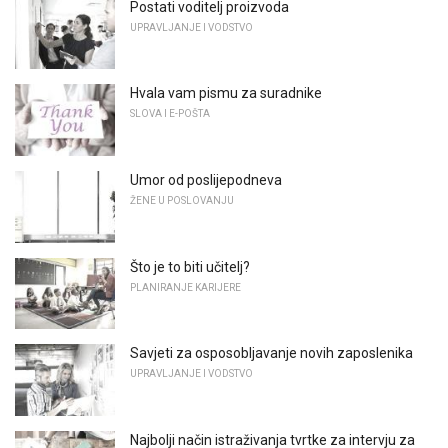
Postati voditelj proizvoda
UPRAVLJANJE I VODSTVO
Hvala vam pismu za suradnike
SLOVA I E-POŠTA
Umor od poslijepodneva
ŽENE U POSLOVANJU
Što je to biti učitelj?
PLANIRANJE KARIJERE
Savjeti za osposobljavanje novih zaposlenika
UPRAVLJANJE I VODSTVO
Najbolji način istraživanja tvrtke za intervju za