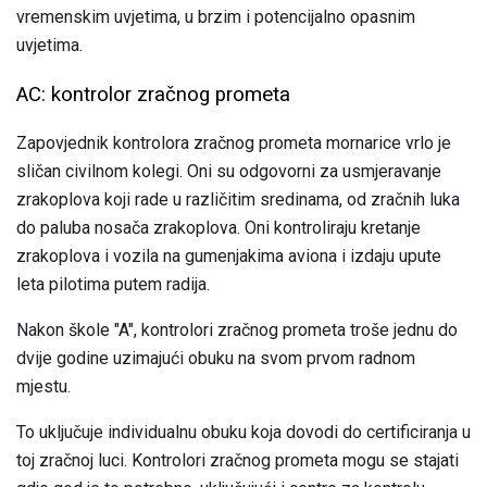
vremenskim uvjetima, u brzim i potencijalno opasnim
uvjetima.
AC: kontrolor zračnog prometa
Zapovjednik kontrolora zračnog prometa mornarice vrlo je
sličan civilnom kolegi. Oni su odgovorni za usmjeravanje
zrakoplova koji rade u različitim sredinama, od zračnih luka
do paluba nosača zrakoplova. Oni kontroliraju kretanje
zrakoplova i vozila na gumenjakima aviona i izdaju upute
leta pilotima putem radija.
Nakon škole "A", kontrolori zračnog prometa troše jednu do
dvije godine uzimajući obuku na svom prvom radnom
mjestu.
To uključuje individualnu obuku koja dovodi do certificiranja u
toj zračnoj luci. Kontrolori zračnog prometa mogu se stajati