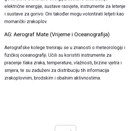
električne energije, sustave rasvjete, instrumente za letenje
i sustave za gorivo. Oni također mogu volontirati letjeti kao
mornarički zrakoplov.
AG: Aerograf Mate (Vrijeme i Oceanografija)
Aerografske kolege treniraju se u znanosti o meteorologiji i
fizičkoj oceanografiji. Učili su koristiti instrumente za
praćenje tlaka zraka, temperature, vlažnosti, brzine vjetra i
smjera, te su zaduženi za distribuciju tih informacija
zrakoplovnim, brodskim i obalnim aktivnostima.