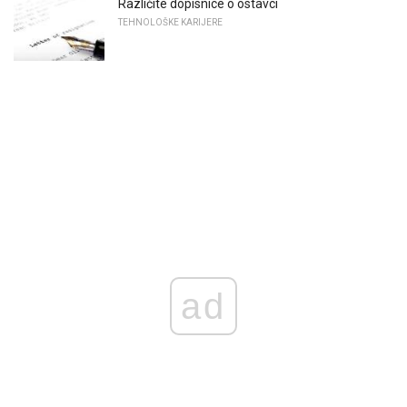
Različite dopisnice o ostavci
TEHNOLOŠKE KARIJERE
ad