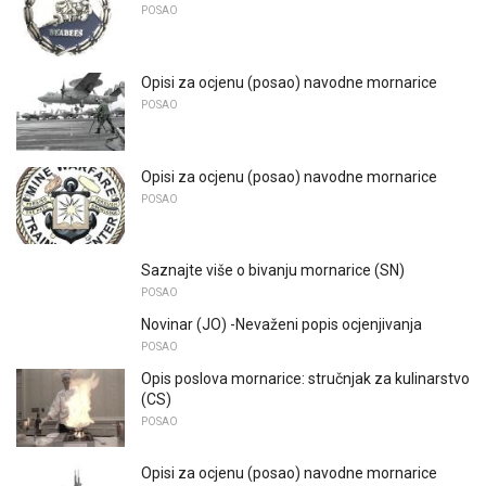
POSAO
Opisi za ocjenu (posao) navodne mornarice
POSAO
Opisi za ocjenu (posao) navodne mornarice
POSAO
Saznajte više o bivanju mornarice (SN)
POSAO
Novinar (JO) -Nevaženi popis ocjenjivanja
POSAO
Opis poslova mornarice: stručnjak za kulinarstvo
(CS)
POSAO
Opisi za ocjenu (posao) navodne mornarice