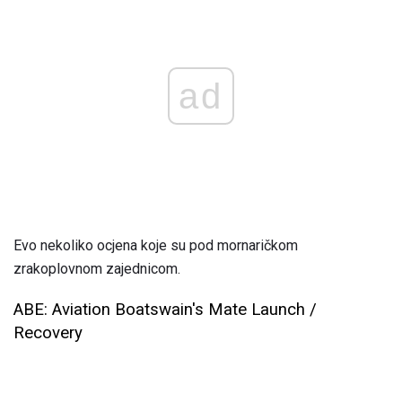
ad
Evo nekoliko ocjena koje su pod mornaričkom
zrakoplovnom zajednicom.
ABE: Aviation Boatswain's Mate Launch /
Recovery