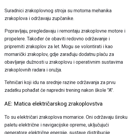
Suradnici zrakoplovnog stroja su motorna mehanika
zrakoplova i održavaju zupčanike.
Popravljaju, pregledavaju i remontaju zrakoplovne motore i
propelere. Također će obaviti redovno održavanje i
pripremiti zrakoplov za let. Mogu se volontirati i kao
mornarički zrakoplov, gdje zarađuju dodatnu plaću za
obavljanje dužnosti u zrakoplovu i operativnim sustavima
zrakoplovnih radara i oružja.
Tehničari koji idu na srednje razine održavanja za prvu
zadatku pohađat će napredni trening nakon škole "A".
AE: Matica električarskog zrakoplovstva
To su električari zrakoplova mornarice. Oni održavaju široku
paletu električne i navigacijske opreme, uključujući
generatore električne energije, sustave distribucije