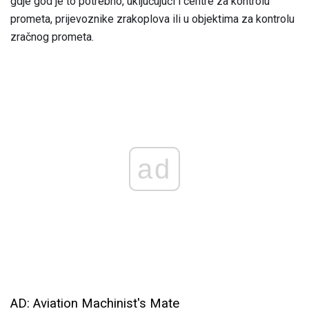
gdje god je to potrebno, uključujući i centre za kontrolu
prometa, prijevoznike zrakoplova ili u objektima za kontrolu
zračnog prometa.
ad
AD: Aviation Machinist's Mate