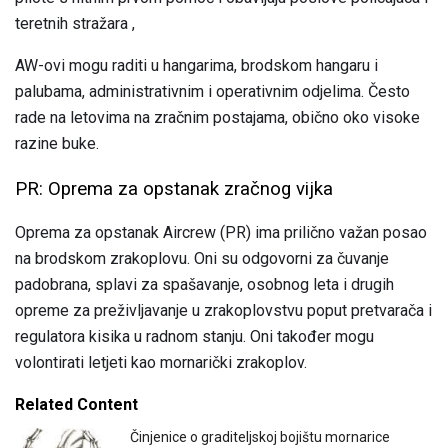
teretnih stražara ,
AW-ovi mogu raditi u hangarima, brodskom hangaru i
palubama, administrativnim i operativnim odjelima. Često
rade na letovima na zračnim postajama, obično oko visoke
razine buke.
PR: Oprema za opstanak zračnog vijka
Oprema za opstanak Aircrew (PR) ima prilično važan posao
na brodskom zrakoplovu. Oni su odgovorni za čuvanje
padobrana, splavi za spašavanje, osobnog leta i drugih
opreme za preživljavanje u zrakoplovstvu poput pretvarača i
regulatora kisika u radnom stanju. Oni također mogu
volontirati letjeti kao mornarički zrakoplov.
Related Content
Činjenice o graditeljskoj bojištu mornarice