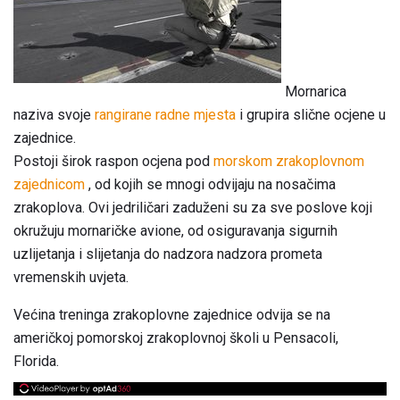
Mornarica
naziva svoje
rangirane radne mjesta
i grupira slične ocjene u
zajednice.
Postoji širok raspon ocjena pod
morskom zrakoplovnom
zajednicom
, od kojih se mnogi odvijaju na nosačima
zrakoplova. Ovi jedriličari zaduženi su za sve poslove koji
okružuju mornaričke avione, od osiguravanja sigurnih
uzlijetanja i slijetanja do nadzora nadzora prometa
vremenskih uvjeta.
Većina treninga zrakoplovne zajednice odvija se na
američkoj pomorskoj zrakoplovnoj školi u Pensacoli,
Florida.