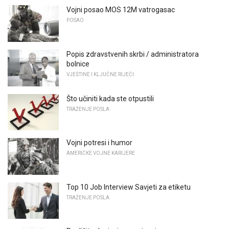
Vojni posao MOS 12M vatrogasac
POSAO
Popis zdravstvenih skrbi / administratora
bolnice
VJEŠTINE I KLJUČNE RIJEČI
Što učiniti kada ste otpustili
TRAŽENJE POSLA
Vojni potresi i humor
AMERIČKE VOJNE KARIJERE
Top 10 Job Interview Savjeti za etiketu
TRAŽENJE POSLA