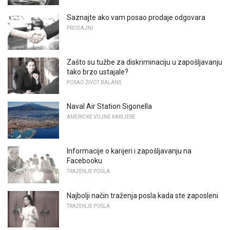
Saznajte ako vam posao prodaje odgovara
PRODAJNI
Zašto su tužbe za diskriminaciju u zapošljavanju
tako brzo ustajale?
POSAO ŽIVOT BALANS
Naval Air Station Sigonella
AMERIČKE VOJNE KARIJERE
Informacije o karijeri i zapošljavanju na
Facebooku
TRAŽENJE POSLA
Najbolji način traženja posla kada ste zaposleni
TRAŽENJE POSLA