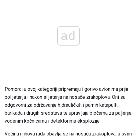
ad
Pomorci u ovoj kategoriji pripremaju i gorivo avionima prije
polijetanja i nakon slijetanja na nosače zrakoplova. Oni su
odgovorni za održavanje hidrauličkih i parnih katapulti,
barikada i drugih sredstava te upravljaju pločama za paljenje,
vodenim kočnicama i detektorima eksplozije.
Većina njihova rada obavlja se na nosaču zrakoplova, u svim