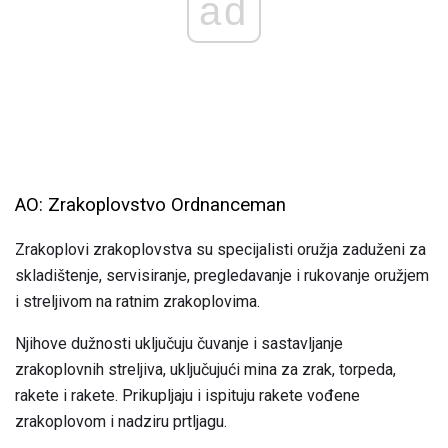
ad
AO: Zrakoplovstvo Ordnanceman
Zrakoplovi zrakoplovstva su specijalisti oružja zaduženi za
skladištenje, servisiranje, pregledavanje i rukovanje oružjem
i streljivom na ratnim zrakoplovima.
Njihove dužnosti uključuju čuvanje i sastavljanje
zrakoplovnih streljiva, uključujući mina za zrak, torpeda,
rakete i rakete. Prikupljaju i ispituju rakete vođene
zrakoplovom i nadziru prtljagu.