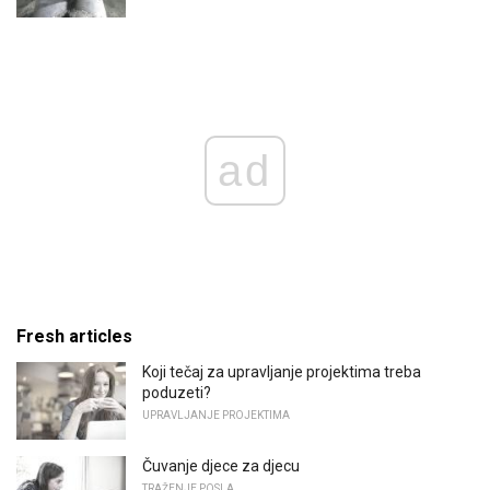
ad
Fresh articles
Koji tečaj za upravljanje projektima treba
poduzeti?
UPRAVLJANJE PROJEKTIMA
Čuvanje djece za djecu
TRAŽENJE POSLA