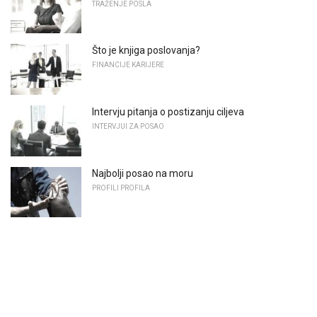
TRAŽENJE POSLA
Što je knjiga poslovanja?
FINANCIJE KARIJERE
Intervju pitanja o postizanju ciljeva
INTERVJUI ZA POSAO
Najbolji posao na moru
PROFILI PROFILA