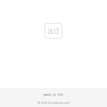
ad
BACK TO TOP
© 2026 hr.chalized.com