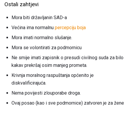
Ostali zahtjevi
Mora biti državljanin SAD-a
Većina ima normalnu
percepciju boja
Mora imati normalno slušanje.
Mora se volontirati za podmornicu
Ne smije imati zapisnik o presudi civilnog suda za bilo
kakav prekršaj osim manjeg prometa.
Krivnja moralnog raspuštanja općenito je
diskvalificirajuća.
Nema povijesti zlouporabe droga.
Ovaj posao (kao i sve podmornice) zatvoren je za žene