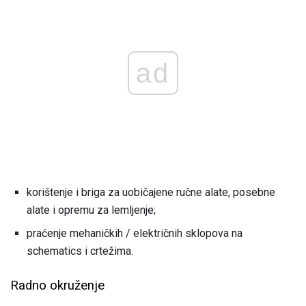
ad
korištenje i briga za uobičajene ručne alate, posebne
alate i opremu za lemljenje;
praćenje mehaničkih / električnih sklopova na
schematics i crtežima.
Radno okruženje