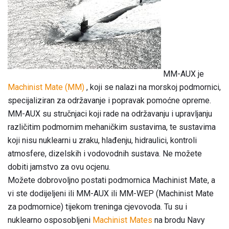
MM-AUX je
Machinist Mate (MM)
, koji se nalazi na morskoj podmornici,
specijaliziran za održavanje i popravak pomoćne opreme.
MM-AUX su stručnjaci koji rade na održavanju i upravljanju
različitim podmornim mehaničkim sustavima, te sustavima
koji nisu nuklearni u zraku, hlađenju, hidraulici, kontroli
atmosfere, dizelskih i vodovodnih sustava. Ne možete
dobiti jamstvo za ovu ocjenu.
Možete dobrovoljno postati podmornica Machinist Mate, a
vi ste dodijeljeni ili MM-AUX ili MM-WEP (Machinist Mate
za podmornice) tijekom treninga cjevovoda. Tu su i
nuklearno osposobljeni
Machinist Mates
na brodu Navy