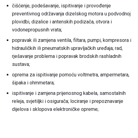
čišćenje, podešavanje, ispitivanje i provođenje
preventivnog održavanja dizelskog motora u podvodnoj
plovidbi, dizalice i antenskih podizača, otvora i
vodonepropusnih vrata;
popravak ili zamjena ventila, filtara, pumpi, kompresora i
hidrauličkih ili pneumatskih upravljačkih uređaja; rad,
rješavanje problema i popravak brodskih rashladnih
sustava;
oprema za ispitivanje pomoću voltmetra, ampermetara,
šipaka i ohmmetara;
ispitivanje i zamjena prijenosnog kabela, samostalnih
releja, svjetiljki i osigurača; lociranje i prepoznavanje
dijelova i sklopova elektroničke opreme;