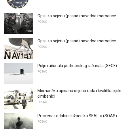
Opisi za ocjenu (posao) navodne mornarice
POSAO
Opisi za ocjenu (posao) navodne mornarice
POSAO
Polje računala podmorskog računala (SECF)
POSAO
Mornarička upisana ocjena rada i kvalifikacijski
čimbenici
POSAO
Procjena i odabir službenika SEAL-a (SOAS)
POSAO