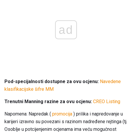
ad
Pod-specijalnosti dostupne za ovu ocjenu:
Navedene
klasifikacijske šifre MM
Trenutni Manning razine za ovu ocjenu:
CREO Listing
Napomena: Napredak (
promocija
) prilika i napredovanje u
karijeri izravno su povezani s razinom nadređene rejtinga (tj.
Osoblje u potcijenjenim ocjenama ima veću mogućnost