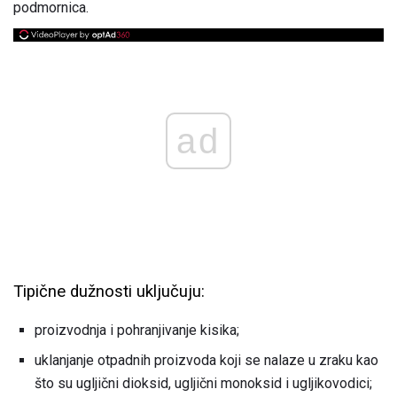
podmornica.
ad
Tipične dužnosti uključuju:
proizvodnja i pohranjivanje kisika;
uklanjanje otpadnih proizvoda koji se nalaze u zraku kao
što su ugljični dioksid, ugljični monoksid i ugljikovodici;