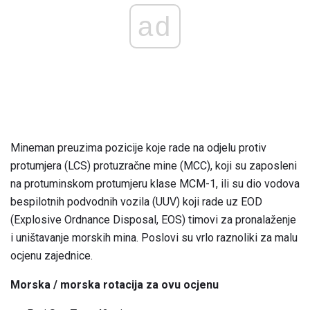
ad
Mineman preuzima pozicije koje rade na odjelu protiv
protumjera (LCS) protuzračne mine (MCC), koji su zaposleni
na protuminskom protumjeru klase MCM-1, ili su dio vodova
bespilotnih podvodnih vozila (UUV) koji rade uz EOD
(Explosive Ordnance Disposal, EOS) timovi za pronalaženje
i uništavanje morskih mina. Poslovi su vrlo raznoliki za malu
ocjenu zajednice.
Morska / morska rotacija za ovu ocjenu