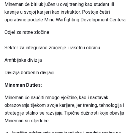
Mineman će biti uključen u ovaj trening kao student ili
kasnije u svojoj karijeri kao instruktor. Postoje četiri
operativne podjele Mine Warfighting Development Centera:
Odjel za ratne zločine
Sektor za integrirano zračenje i raketnu obranu
Amfibijska divizija
Divizija borbenih divljači
Mineman Duties:
Mineman će naučiti mnoge vještine, kao i nastavak
obrazovanja tijekom svoje karijere, jer trening, tehnologija i
strategije stalno se razvijaju. Tipične dužnosti koje obavlja
Mineman su sljedeće: