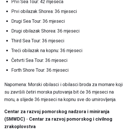
Prvi Sea Tour: 42 mjeseca
Prvi obilazak Shorea: 36 mjeseci
Drugi Sea Tour: 36 mjeseci
Drugi obilazak Shorea: 36 mjeseci
Third Sea Tour: 36 mjeseci
Treći obilazak na kopnu: 36 mjeseci
Četvrti Sea Tour: 36 mjeseci
Forth Shore Tour: 36 mjeseci
Napomena: Morski obilasci i obilasci broda za mornare koji
su završili četiri morska putovanja bit će 36 mjeseci na
moru, a slijede 36 mjeseci na kopnu sve do umirovljenja.
Centar za razvoj pomorskog nadzora i miniranja
(SMWDC)
-
Centar za razvoj pomorskog i civilnog
zrakoplovstva