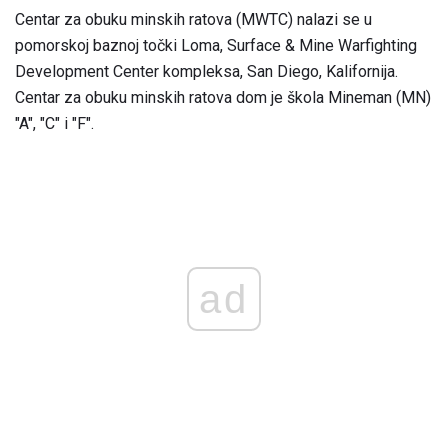
Centar za obuku minskih ratova (MWTC) nalazi se u
pomorskoj baznoj točki Loma, Surface & Mine Warfighting
Development Center kompleksa, San Diego, Kalifornija.
Centar za obuku minskih ratova dom je škola Mineman (MN)
"A", "C" i "F".
ad