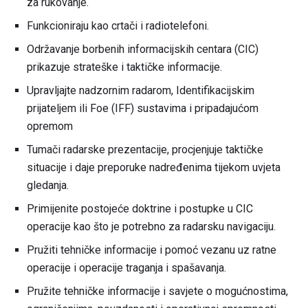
za rukovanje.
Funkcioniraju kao crtači i radiotelefoni.
Održavanje borbenih informacijskih centara (CIC)
prikazuje strateške i taktičke informacije.
Upravljajte nadzornim radarom, Identifikacijskim
prijateljem ili Foe (IFF) sustavima i pripadajućom
opremom
Tumači radarske prezentacije, procjenjuje taktičke
situacije i daje preporuke nadređenima tijekom uvjeta
gledanja.
Primijenite postojeće doktrine i postupke u CIC
operacije kao što je potrebno za radarsku navigaciju.
Pružiti tehničke informacije i pomoć vezanu uz ratne
operacije i operacije traganja i spašavanja.
Pružite tehničke informacije i savjete o mogućnostima,