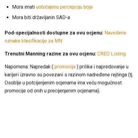
Mora imati
uobičajenu percepciju boja
Mora biti državljanin SAD-a
Pod-specijalnosti dostupne za ovu ocjenu:
Navedene
oznake klasifikacije za MN
Trenutni Manning razine za ovu ocjenu:
CREO Listing
Napomena: Napredak (
promocija
) prilika i napredovanje u
karijeri izravno su povezani s razinom nadređene rejtinga (tj.
Osoblje u potcijenjenim ocjenama ima veću mogućnost
promocije od onih u precijenjenim ocjenama).