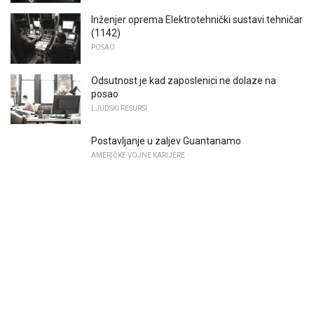
Inženjer oprema Elektrotehnički sustavi tehničar
(1142)
POSAO
Odsutnost je kad zaposlenici ne dolaze na
posao
LJUDSKI RESURSI
Postavljanje u zaljev Guantanamo
AMERIČKE VOJNE KARIJERE