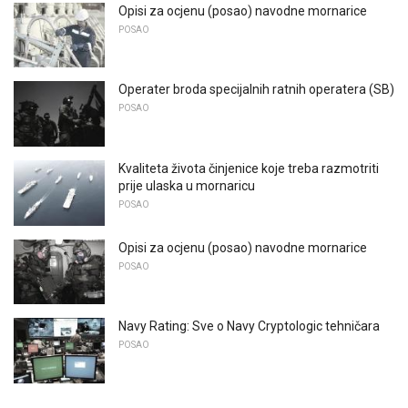
Opisi za ocjenu (posao) navodne mornarice
POSAO
Operater broda specijalnih ratnih operatera (SB)
POSAO
Kvaliteta života činjenice koje treba razmotriti
prije ulaska u mornaricu
POSAO
Opisi za ocjenu (posao) navodne mornarice
POSAO
Navy Rating: Sve o Navy Cryptologic tehničara
POSAO