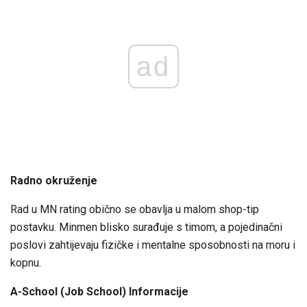
ad
Radno okruženje
Rad u MN rating obično se obavlja u malom shop-tip
postavku. Minmen blisko surađuje s timom, a pojedinačni
poslovi zahtijevaju fizičke i mentalne sposobnosti na moru i
kopnu.
A-School (Job School) Informacije