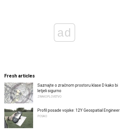
ad
Fresh articles
Saznajte o zračnom prostoru klase D kako bi
letjeli sigurno
ZRAKOPLOVSTVO
Profil posade vojske: 12Y Geospatial Engineer
POSAO