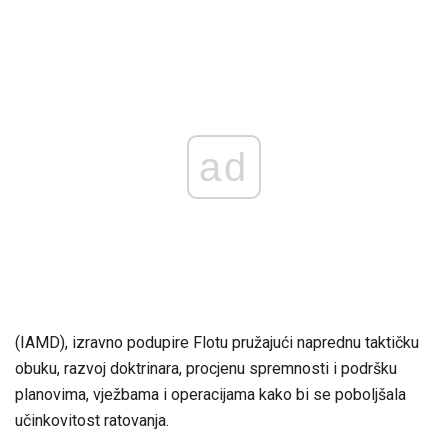
ad
(IAMD), izravno podupire Flotu pružajući naprednu taktičku
obuku, razvoj doktrinara, procjenu spremnosti i podršku
planovima, vježbama i operacijama kako bi se poboljšala
učinkovitost ratovanja.