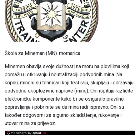
Škola za Mineman (MN). mornarica
Minemen obavlja svoje dužnosti na moru na plovilima koji
pomažu u otkrivanju i neutralizaciji podvodnih mina. Na
kopnu, mineni su tehničari koji testiraju, skupljaju i održavaju
podvodne eksplozivne naprave (mine). Oni ispituju različite
elektroničke komponente kako bi se osiguralo pravilno
popravljanje i pobrinite se da mina radi ispravno. Oni su
također odgovorni za sigurno skladištenje, rukovanje i
utovar mina za prijevoz.