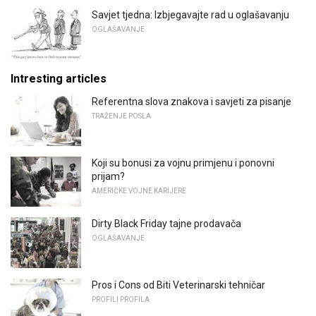
Savjet tjedna: Izbjegavajte rad u oglašavanju
OGLAŠAVANJE
Intresting articles
Referentna slova znakova i savjeti za pisanje
TRAŽENJE POSLA
Koji su bonusi za vojnu primjenu i ponovni
prijam?
AMERIČKE VOJNE KARIJERE
Dirty Black Friday tajne prodavača
OGLAŠAVANJE
Pros i Cons od Biti Veterinarski tehničar
PROFILI PROFILA