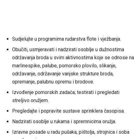
Sudjelujte u programima rudarstva flote i vježbanja.
Obučiti, usmjeravati i nadzirati osoblje u dužnostima
održavanja broda u svim aktivnostima koje se odnose na
marlinespike, palube, pomorsko plovilo, slikanje,
održavanje, održavanje vanjske strukture broda,
opremanje, palubnu opremu i brodove.
Izvođenje pomorskih zadaća; testirati i pregledati
streljivo oružjem.
Pregledajte i popravite sustave sprinklera časopisa.
Nadzirati osoblje u rukama i spremnicima oružja.
Izravne posade u radu pušaka, pištolja, strojnica i soba