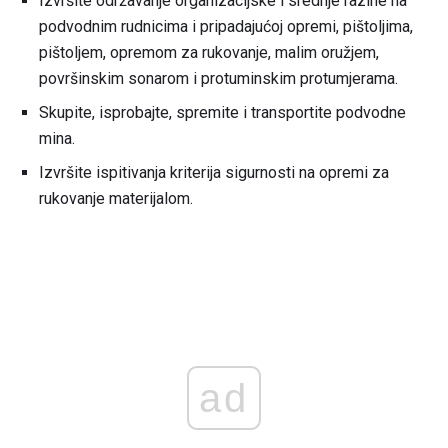
Izvršite održavanje organizacijske i srednje razine na
podvodnim rudnicima i pripadajućoj opremi, pištoljima,
pištoljem, opremom za rukovanje, malim oružjem,
površinskim sonarom i protuminskim protumjerama.
Skupite, isprobajte, spremite i transportite podvodne
mina.
Izvršite ispitivanja kriterija sigurnosti na opremi za
rukovanje materijalom.
ad