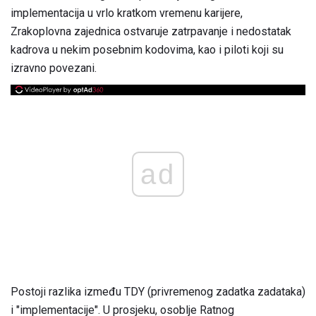
implementacija u vrlo kratkom vremenu karijere,
Zrakoplovna zajednica ostvaruje zatrpavanje i nedostatak
kadrova u nekim posebnim kodovima, kao i piloti koji su
izravno povezani.
ad
Postoji razlika između TDY (privremenog zadatka zadataka)
i "implementacije". U prosjeku, osoblje Ratnog