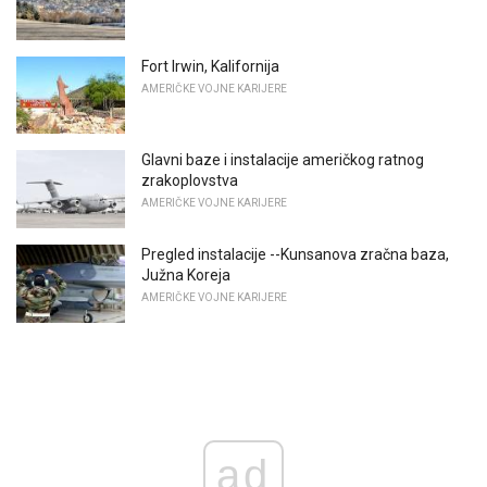
Fort Irwin, Kalifornija
AMERIČKE VOJNE KARIJERE
Glavni baze i instalacije američkog ratnog
zrakoplovstva
AMERIČKE VOJNE KARIJERE
Pregled instalacije --Kunsanova zračna baza,
Južna Koreja
AMERIČKE VOJNE KARIJERE
ad