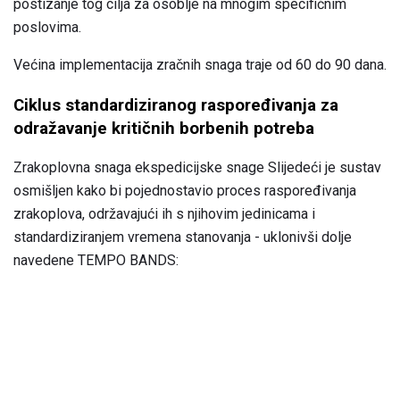
postizanje tog cilja za osoblje na mnogim specifičnim
poslovima.
Većina implementacija zračnih snaga traje od 60 do 90 dana.
Ciklus standardiziranog raspoređivanja za
odražavanje kritičnih borbenih potreba
Zrakoplovna snaga ekspedicijske snage Slijedeći je sustav
osmišljen kako bi pojednostavio proces raspoređivanja
zrakoplova, održavajući ih s njihovim jedinicama i
standardiziranjem vremena stanovanja - uklonivši dolje
navedene TEMPO BANDS: