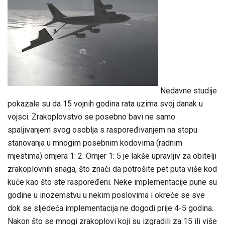
Nedavne studije
pokazale su da 15 vojnih godina rata uzima svoj danak u
vojsci. Zrakoplovstvo se posebno bavi ne samo
spaljivanjem svog osoblja s raspoređivanjem na stopu
stanovanja u mnogim posebnim kodovima (radnim
mjestima) omjera 1: 2. Omjer 1: 5 je lakše upravljiv za obitelji
zrakoplovnih snaga, što znači da potrošite pet puta više kod
kuće kao što ste raspoređeni. Neke implementacije pune su
godine u inozemstvu u nekim poslovima i okreće se sve
dok se sljedeća implementacija ne dogodi prije 4-5 godina.
Nakon što se mnogi zrakoplovi koji su izgradili za 15 ili više