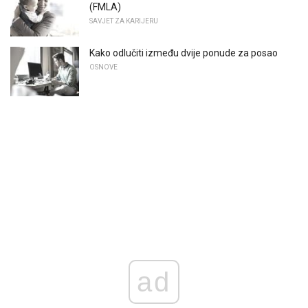
(FMLA)
SAVJET ZA KARIJERU
Kako odlučiti između dvije ponude za posao
OSNOVE
ad