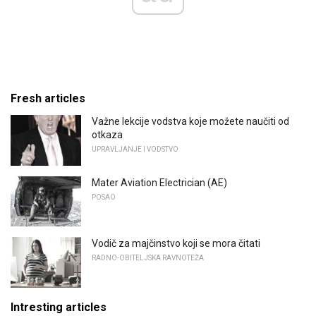
Fresh articles
Važne lekcije vodstva koje možete naučiti od
otkaza
UPRAVLJANJE I VODSTVO
Mater Aviation Electrician (AE)
POSAO
Vodič za majčinstvo koji se mora čitati
RADNO-OBITELJSKA RAVNOTEŽA
Intresting articles