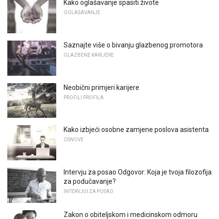
Kako oglašavanje spasiti živote
OGLAŠAVANJE
Saznajte više o bivanju glazbenog promotora
GLAZBENE KARIJERE
Neobični primjeri karijere
PROFILI PROFILA
Kako izbjeći osobne zamjene poslova asistenta
OSNOVE
Intervju za posao Odgovor: Koja je tvoja filozofija
za podučavanje?
INTERVJUI ZA POSAO
Zakon o obiteljskom i medicinskom odmoru