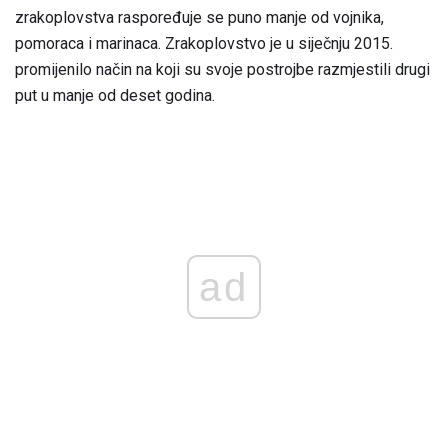
zrakoplovstva raspoređuje se puno manje od vojnika,
pomoraca i marinaca. Zrakoplovstvo je u siječnju 2015.
promijenilo način na koji su svoje postrojbe razmjestili drugi
put u manje od deset godina.
ad