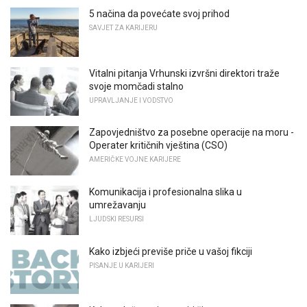
5 načina da povećate svoj prihod
SAVJET ZA KARIJERU
Vitalni pitanja Vrhunski izvršni direktori traže
svoje momčadi stalno
UPRAVLJANJE I VODSTVO
Zapovjedništvo za posebne operacije na moru -
Operater kritičnih vještina (CSO)
AMERIČKE VOJNE KARIJERE
Komunikacija i profesionalna slika u
umrežavanju
LJUDSKI RESURSI
Kako izbjeći previše priče u vašoj fikciji
PISANJE U KARIJERI