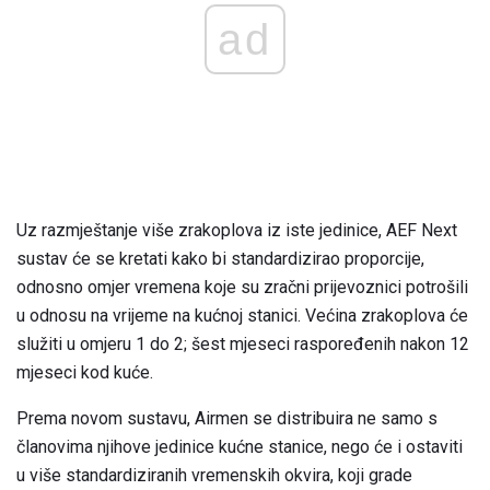
ad
Uz razmještanje više zrakoplova iz iste jedinice, AEF Next
sustav će se kretati kako bi standardizirao proporcije,
odnosno omjer vremena koje su zračni prijevoznici potrošili
u odnosu na vrijeme na kućnoj stanici. Većina zrakoplova će
služiti u omjeru 1 do 2; šest mjeseci raspoređenih nakon 12
mjeseci kod kuće.
Prema novom sustavu, Airmen se distribuira ne samo s
članovima njihove jedinice kućne stanice, nego će i ostaviti
u više standardiziranih vremenskih okvira, koji grade