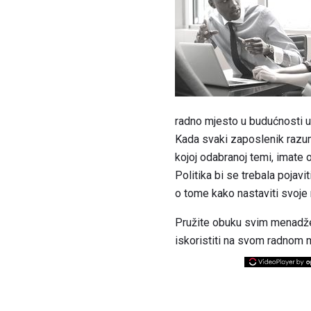
radno mjesto u budućnosti us
Kada svaki zaposlenik razumi
kojoj odabranoj temi, imate 
Politika bi se trebala pojavit
o tome kako nastaviti svoje 
Pružite obuku svim menadžer
iskoristiti na svom radnom 