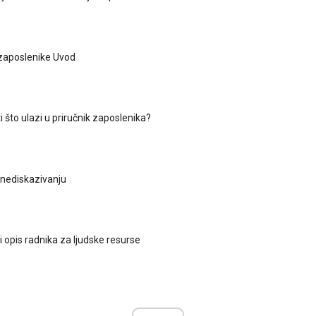
 zaposlenike Uvod
 što ulazi u priručnik zaposlenika?
nediskazivanju
 opis radnika za ljudske resurse