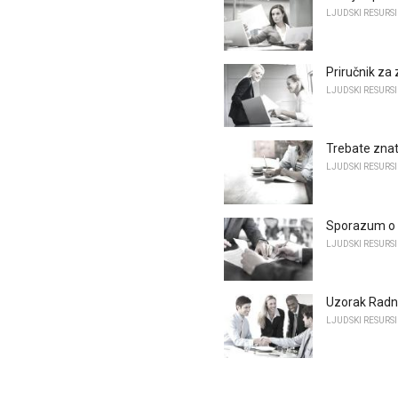
LJUDSKI RESURSI
Priručnik za
LJUDSKI RESURSI
Trebate znati
LJUDSKI RESURSI
Sporazum o 
LJUDSKI RESURSI
Uzorak Radni
LJUDSKI RESURSI