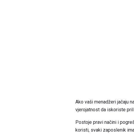
Ako vaši menadžeri jačaju na
vjerojatnost da iskoriste pril
Postoje pravi načini i pogre
koristi, svaki zaposlenik i