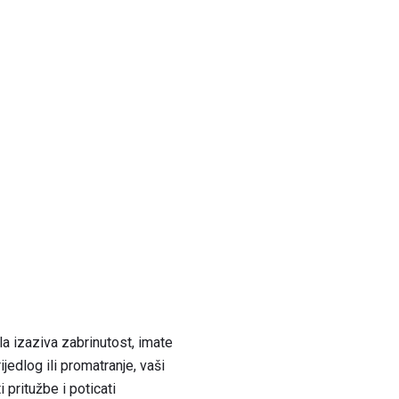
a izaziva zabrinutost, imate
jedlog ili promatranje, vaši
 pritužbe i poticati