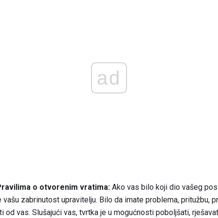
ad
avilima o otvorenim vratima:
Ako vas bilo koji dio vašeg posl
ašu zabrinutost upravitelju. Bilo da imate problema, pritužbu, pri
 od vas. Slušajući vas, tvrtka je u mogućnosti poboljšati, rješavati