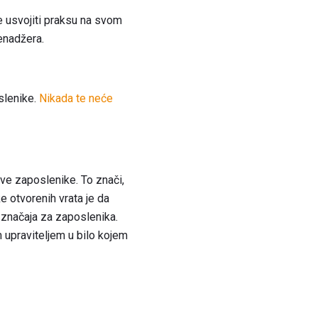
e usvojiti praksu na svom
menadžera.
slenike.
Nikada te neće
sve zaposlenike. To znači,
 otvorenih vrata je da
 značaja za zaposlenika.
 upraviteljem u bilo kojem