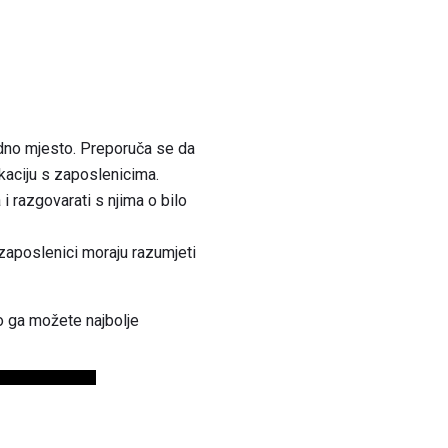
dno mjesto. Preporuča se da
kaciju s zaposlenicima.
i razgovarati s njima o bilo
zaposlenici moraju razumjeti
o ga možete najbolje