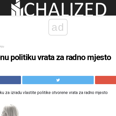
ad
nju
nu politiku vrata za radno mjesto
iku za izradu vlastite politike otvorene vrata za radno mjesto