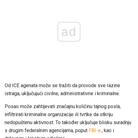
ad
Od ICE agenata može se tražiti da provode sve razine
istraga, uključujući civilne, administrativne i kriminalne.
Posao može zahtijevati značajnu količinu tajnog posla,
infiltrirati kriminalne organizacije ili tvrtke da otkriju
nedopuštenu aktivnost. To također uključuje blisku suradnju
s drugim federalnim agencijama, poput
FBI-a
, kao i