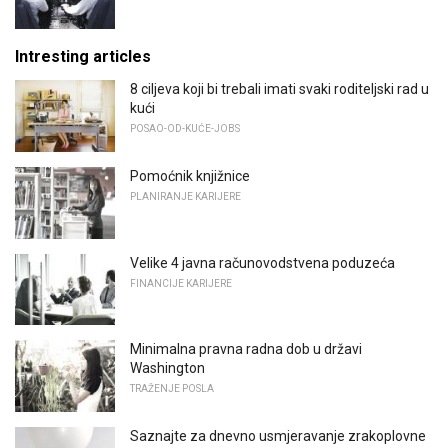
Intresting articles
8 ciljeva koji bi trebali imati svaki roditeljski rad u
kući
POSAO-OD-KUĆE-JOBS
Pomoćnik knjižnice
PLANIRANJE KARIJERE
Velike 4 javna računovodstvena poduzeća
FINANCIJE KARIJERE
Minimalna pravna radna dob u državi
Washington
TRAŽENJE POSLA
Saznajte za dnevno usmjeravanje zrakoplovne