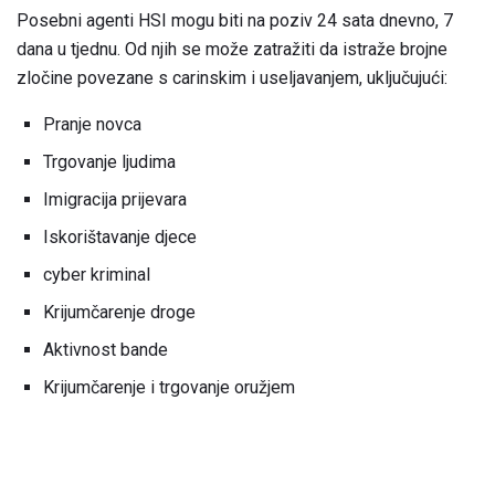
Posebni agenti HSI mogu biti na poziv 24 sata dnevno, 7
dana u tjednu. Od njih se može zatražiti da istraže brojne
zločine povezane s carinskim i useljavanjem, uključujući:
Pranje novca
Trgovanje ljudima
Imigracija prijevara
Iskorištavanje djece
cyber kriminal
Krijumčarenje droge
Aktivnost bande
Krijumčarenje i trgovanje oružjem