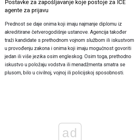
Postavke za zapošljavanje koje postoje za ICE
agente za prijavu
Prednost se daje onima koji imaju najmanje diplomu iz
akreditirane četverogodišnje ustanove. Agencija također
traži kandidate s prethodnom vojnom službom ili iskustvom
u provođenju zakona i onima koji imaju mogućnost govoriti
jedan ili više jezika osim engleskog. Osim toga, prethodno
iskustvo u položaju vodstva ili menadžmenta smatra se
plusom, bilo u civilnoj, vojnoj ili policijskoj sposobnosti.
ad