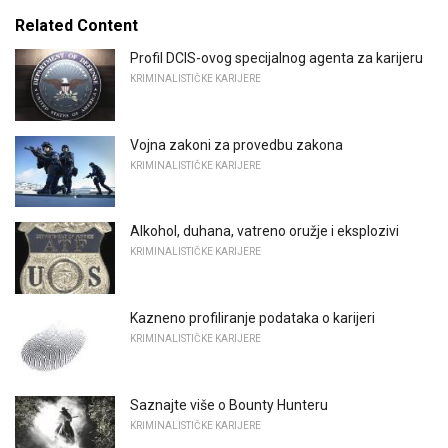
Related Content
Profil DCIS-ovog specijalnog agenta za karijeru
KRIMINALISTIČKE KARIJERE
Vojna zakoni za provedbu zakona
KRIMINALISTIČKE KARIJERE
Alkohol, duhana, vatreno oružje i eksplozivi
KRIMINALISTIČKE KARIJERE
Kazneno profiliranje podataka o karijeri
KRIMINALISTIČKE KARIJERE
Saznajte više o Bounty Hunteru
KRIMINALISTIČKE KARIJERE