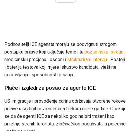
Podnositelji ICE agenata moraju se podvrgnuti strogom
postupku prijave koji uključuje temeljitu
pozadinsku istragu
,
medicinsku procjenu i osobni i
strukturirani intervju
. Postoji
i baterija testova koji mjere iskustvo kandidata, vještine
razmišljanja i sposobnosti pisanja.
Plaće i izgledi za posao za agente ICE
US imigracije i provođenje carina održavaju otvorene rokove
prijave u različitim vremenima tijekom cijele godine. Očekuje
se da će agenti ICE za nekoliko godina biti traženi kao
prijetnje stranih terorista, zločinačkog poduhvata, a pojedinci