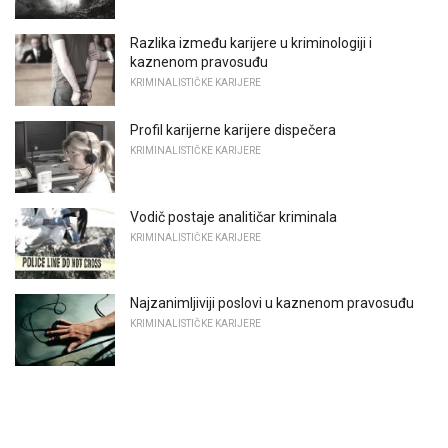
Razlika između karijere u kriminologiji i
kaznenom pravosuđu
KRIMINALISTIČKE KARIJERE
Profil karijerne karijere dispečera
KRIMINALISTIČKE KARIJERE
Vodič postaje analitičar kriminala
KRIMINALISTIČKE KARIJERE
Najzanimljiviji poslovi u kaznenom pravosuđu
KRIMINALISTIČKE KARIJERE