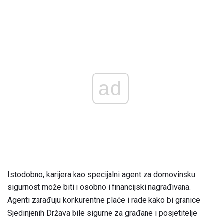
ad
Istodobno, karijera kao specijalni agent za domovinsku
sigurnost može biti i osobno i financijski nagrađivana.
Agenti zarađuju konkurentne plaće i rade kako bi granice
Sjedinjenih Država bile sigurne za građane i posjetitelje