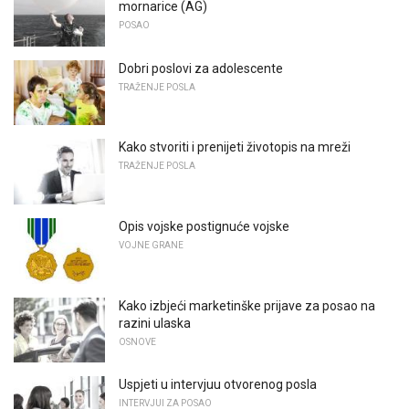
mornarice (AG)
POSAO
Dobri poslovi za adolescente
TRAŽENJE POSLA
Kako stvoriti i prenijeti životopis na mreži
TRAŽENJE POSLA
Opis vojske postignuće vojske
VOJNE GRANE
Kako izbjeći marketinške prijave za posao na
razini ulaska
OSNOVE
Uspjeti u intervjuu otvorenog posla
INTERVJUI ZA POSAO