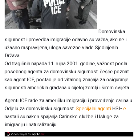
Domovinska
sigurnost i provedba imigracije odavno su važna, ako ne i
užasno raspravljena, uloga savezne vlade Sjedinjenih
Država.
Od tragičnih napada 11. rujna 2001. godine, važnost posla
posebnog agenta za domovinsku sigurnost, češće poznat
kao agent ICE, postao je od vitalnog značaja za osiguranje
sigurnosti američkih građana u cijeloj zemlji i širom svijeta.
Agenti ICE rade za američku imigraciju i provođenje carina u
Odjelu za domovinsku sigurnost.
Specijalni agenti
HSI-
e
nastali su nakon spajanja Carinske službe i Usluge za
imigraciju i naturalizaciju.