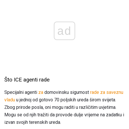
ad
Što ICE agenti rade
Specijalni agenti
za
domovinsku sigurnost
rade za saveznu
vladu
u jednoj od gotovo 70 poljskih ureda širom svijeta.
Zbog prirode posla, oni mogu raditi u različitim uvjetima.
Mogu se od njih tražiti da provode dulje vrijeme na zadatku i
izvan svojih terenskih ureda.