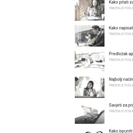
Kako pitati z
TRAŽENJE POSL
Kako napisat
TRAŽENJE POSL
Predložak ap
TRAŽENJE POSL
Najbolji nači
TRAŽENJE POSL
Savjeti za pr
TRAŽENJE POSL
Kako ispuniti