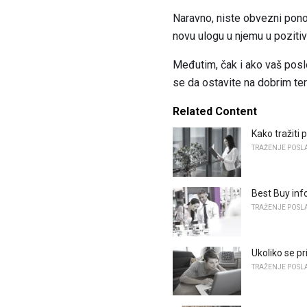
Naravno, niste obvezni ponovn
novu ulogu u njemu u pozitiv
Međutim, čak i ako vaš posl
se da ostavite na dobrim te
Related Content
Kako tražiti 
TRAŽENJE POSL
Best Buy info
TRAŽENJE POSL
Ukoliko se pr
TRAŽENJE POSL