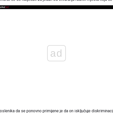
ad
oslenika da se ponovno primijene je da on isključuje diskriminaci