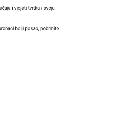
aje i vidjeti tvrtku i svoju
pronaći bolji posao, pobrinite