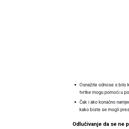
Osnažite odnose s bilo k
tvrtke mogu pomoći u pov
Čak i ako konačno namjera
kako biste se mogli pres
Odlučivanje da se ne p