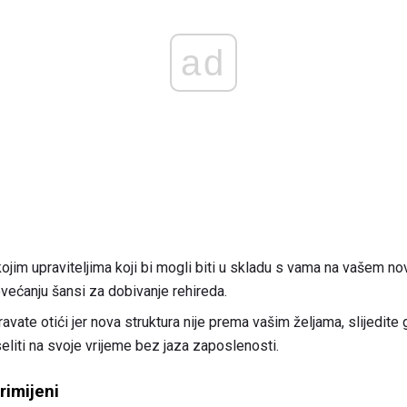
ad
ojim upraviteljima koji bi mogli biti u skladu s vama na vašem n
ećanju šansi za dobivanje rehireda.
vate otići jer nova struktura nije prema vašim željama, slijedite
eliti na svoje vrijeme bez jaza zaposlenosti.
rimijeni