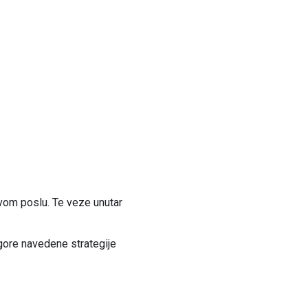
ovom poslu. Te veze unutar
 gore navedene strategije