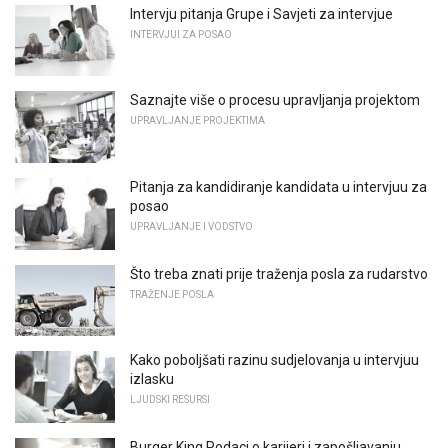
Intervju pitanja Grupe i Savjeti za intervjue
INTERVJUI ZA POSAO
Saznajte više o procesu upravljanja projektom
UPRAVLJANJE PROJEKTIMA
Pitanja za kandidiranje kandidata u intervjuu za
posao
UPRAVLJANJE I VODSTVO
Što treba znati prije traženja posla za rudarstvo
TRAŽENJE POSLA
Kako poboljšati razinu sudjelovanja u intervjuu
izlasku
LJUDSKI RESURSI
Burger King Podaci o karijeri i zapošljavanju