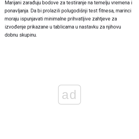
Marijani zarađuju bodove za testiranje na temelju vremena i
ponavljanja. Da bi prolazili polugodišnji test fitnesa, marinci
moraju ispunjavati minimalne prihvatljive zahtjeve za
izvođenje prikazane u tablicama u nastavku za njihovu
dobnu skupinu.
ad