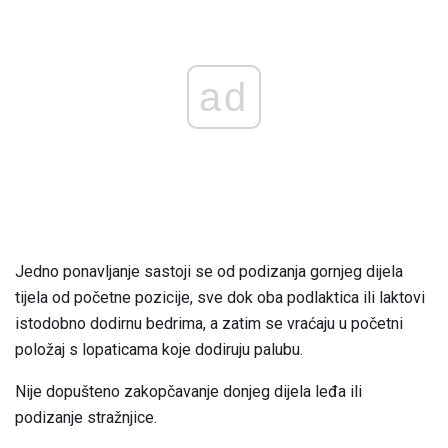
ad
Jedno ponavljanje sastoji se od podizanja gornjeg dijela
tijela od početne pozicije, sve dok oba podlaktica ili laktovi
istodobno dodirnu bedrima, a zatim se vraćaju u početni
položaj s lopaticama koje dodiruju palubu.
Nije dopušteno zakopčavanje donjeg dijela leđa ili
podizanje stražnjice.