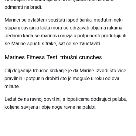
odmarati na bradi.
Marinci su ovlašteni spuštati ispod šanka, međutim neki
stupanj savijanja lakta mora se održavati objema rukama.
Jednom kada se marinovi oružja u potpunosti produljuju ili
se Marine spusti s trake, sat će se zaustaviti.
Marines Fitness Test: trbušni crunches
Cilj događaja trbušne krckanje je da Marine izvodi što više
pravilnih i potpunih drobiti što je moguće u roku od dva
minute.
Ležat će na ravnoj površini, s lopaticama dodirujući palubu,
koljena savijena i obje noge ravne na palubi.