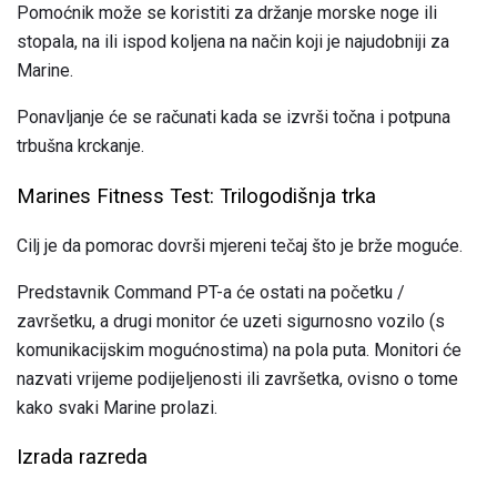
Pomoćnik može se koristiti za držanje morske noge ili
stopala, na ili ispod koljena na način koji je najudobniji za
Marine.
Ponavljanje će se računati kada se izvrši točna i potpuna
trbušna krckanje.
Marines Fitness Test: Trilogodišnja trka
Cilj je da pomorac dovrši mjereni tečaj što je brže moguće.
Predstavnik Command PT-a će ostati na početku /
završetku, a drugi monitor će uzeti sigurnosno vozilo (s
komunikacijskim mogućnostima) na pola puta. Monitori će
nazvati vrijeme podijeljenosti ili završetka, ovisno o tome
kako svaki Marine prolazi.
Izrada razreda