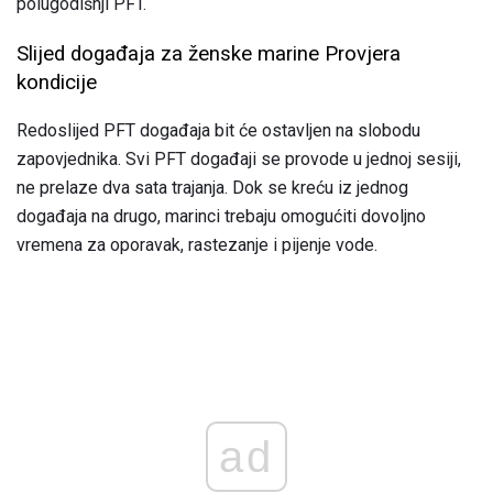
polugodišnji PFT.
Slijed događaja za ženske marine Provjera
kondicije
Redoslijed PFT događaja bit će ostavljen na slobodu
zapovjednika. Svi PFT događaji se provode u jednoj sesiji,
ne prelaze dva sata trajanja. Dok se kreću iz jednog
događaja na drugo, marinci trebaju omogućiti dovoljno
vremena za oporavak, rastezanje i pijenje vode.
ad