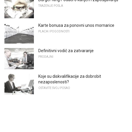
TRAŽENJE POSLA
Karte bonusa za ponovni unos mornarice
PLAĆA I POGODNOSTI
Definitivni vodič za zatvaranje
PRODAJNI
Koje su diskvalifikacije za dobrobit
nezaposlenosti?
OSTAVITE SVOJ POSAO