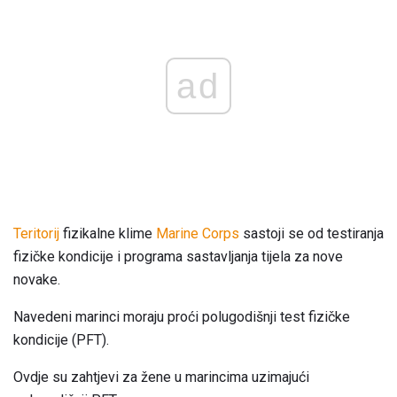
ad
Teritorij
fizikalne klime
Marine Corps
sastoji se od testiranja
fizičke kondicije i programa sastavljanja tijela za nove
novake.
Navedeni marinci moraju proći polugodišnji test fizičke
kondicije (PFT).
Ovdje su zahtjevi za žene u marincima uzimajući