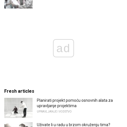
ad
Fresh articles
Planirati projekt pomoću osnovnih alata za
upravljanje projektima
UPRAVLJANJE I VODSTVO
Uživate li u radu u brzom okruženju tima?