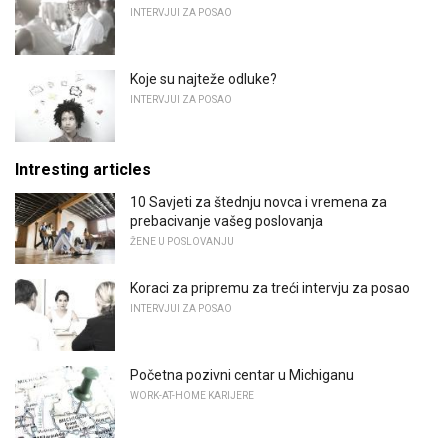
INTERVJUI ZA POSAO
Koje su najteže odluke?
INTERVJUI ZA POSAO
Intresting articles
10 Savjeti za štednju novca i vremena za
prebacivanje vašeg poslovanja
ŽENE U POSLOVANJU
Koraci za pripremu za treći intervju za posao
INTERVJUI ZA POSAO
Početna pozivni centar u Michiganu
WORK-AT-HOME KARIJERE