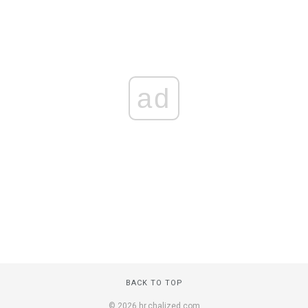
ad
BACK TO TOP
© 2026 hr.chalized.com