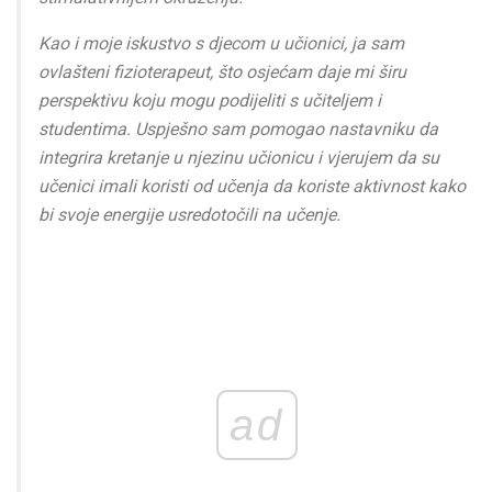
Kao i moje iskustvo s djecom u učionici, ja sam
ovlašteni fizioterapeut, što osjećam daje mi širu
perspektivu koju mogu podijeliti s učiteljem i
studentima. Uspješno sam pomogao nastavniku da
integrira kretanje u njezinu učionicu i vjerujem da su
učenici imali koristi od učenja da koriste aktivnost kako
bi svoje energije usredotočili na učenje.
ad