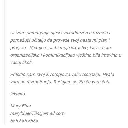
Uživam pomaganje djeci svakodnevno u razredu i
pomažući učitelju da provede svoj nastavni plan i
program. Vjerujem da bi moje iskustvo, kao i moja
organizacijska i komunikacijska vještina bila imovina u
vašoj školi.
Priložio sam svoj životopis za vašu recenziju. Hvala
vam na razmatranju. Radujem se što ću vam čuti.
Iskreno,
Mary Blue
maryblue6734@email.com
555-555-5555