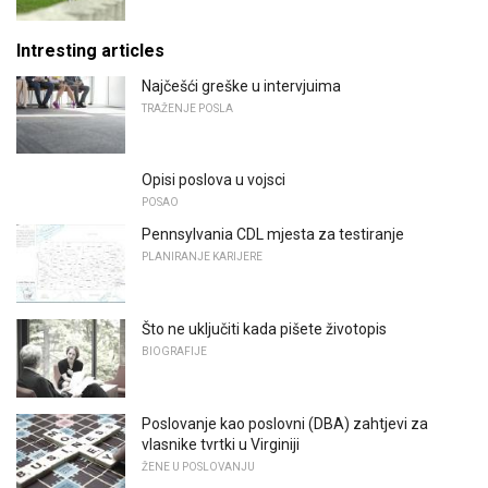
Intresting articles
Najčešći greške u intervjuima
TRAŽENJE POSLA
Opisi poslova u vojsci
POSAO
Pennsylvania CDL mjesta za testiranje
PLANIRANJE KARIJERE
Što ne uključiti kada pišete životopis
BIOGRAFIJE
Poslovanje kao poslovni (DBA) zahtjevi za
vlasnike tvrtki u Virginiji
ŽENE U POSLOVANJU