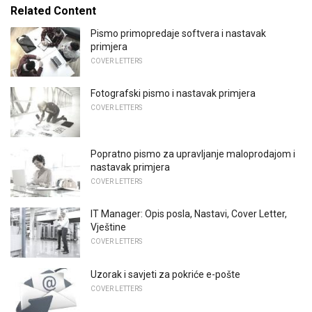
Related Content
Pismo primopredaje softvera i nastavak
primjera
COVER LETTERS
Fotografski pismo i nastavak primjera
COVER LETTERS
Popratno pismo za upravljanje maloprodajom i
nastavak primjera
COVER LETTERS
IT Manager: Opis posla, Nastavi, Cover Letter,
Vještine
COVER LETTERS
Uzorak i savjeti za pokriće e-pošte
COVER LETTERS