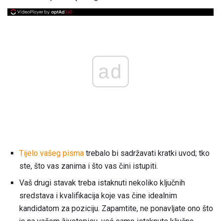
ad
Tijelo vašeg pisma
trebalo bi sadržavati kratki uvod; tko
ste, što vas zanima i što vas čini istupiti.
Vaš drugi stavak treba istaknuti nekoliko ključnih
sredstava i kvalifikacija koje vas čine idealnim
kandidatom za poziciju. Zapamtite, ne ponavljate ono što