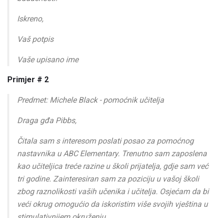
Iskreno,
Vaš potpis
Vaše upisano ime
Primjer # 2
Predmet: Michele Black - pomoćnik učitelja
Draga gđa Pibbs,
Čitala sam s interesom poslati posao za pomoćnog
nastavnika u ABC Elementary. Trenutno sam zaposlena
kao učiteljica treće razine u školi prijatelja, gdje sam već
tri godine. Zainteresiran sam za poziciju u vašoj školi
zbog raznolikosti vaših učenika i učitelja. Osjećam da bi
veći okrug omogućio da iskoristim više svojih vještina u
stimulativnijem okruženju.