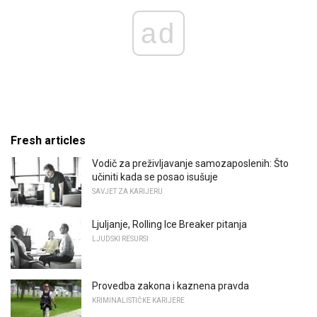
ad
Fresh articles
Vodič za preživljavanje samozaposlenih: Što
učiniti kada se posao isušuje
SAVJET ZA KARIJERU
Ljuljanje, Rolling Ice Breaker pitanja
LJUDSKI RESURSI
Provedba zakona i kaznena pravda
KRIMINALISTIČKE KARIJERE