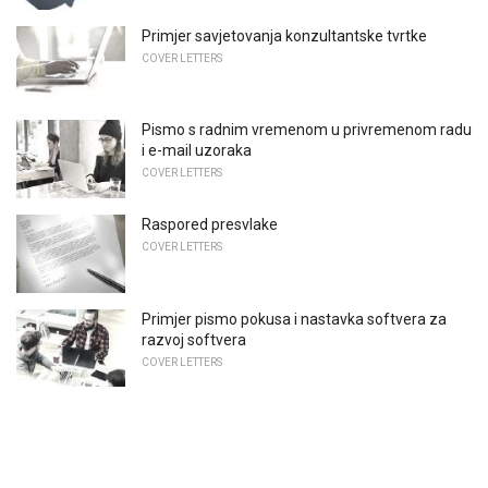
Primjer savjetovanja konzultantske tvrtke
COVER LETTERS
Pismo s radnim vremenom u privremenom radu
i e-mail uzoraka
COVER LETTERS
Raspored presvlake
COVER LETTERS
Primjer pismo pokusa i nastavka softvera za
razvoj softvera
COVER LETTERS