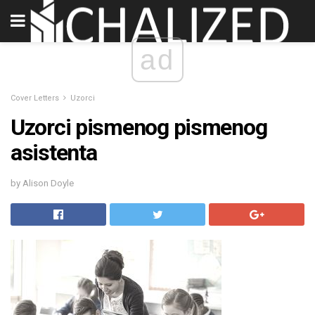
ad
Cover Letters
Uzorci
Uzorci pismenog pismenog
asistenta
by Alison Doyle