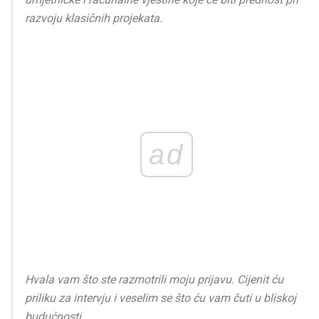
razvoju klasičnih projekata.
ad
Hvala vam što ste razmotrili moju prijavu. Cijenit ću
priliku za intervju i veselim se što ću vam čuti u bliskoj
budućnosti.