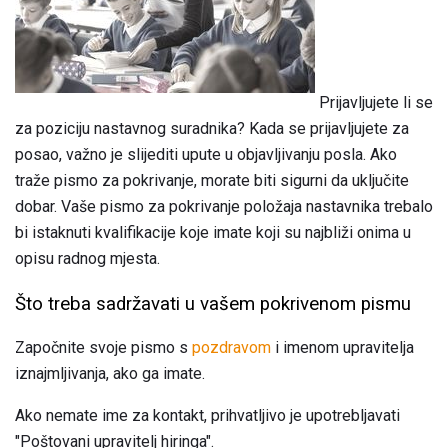
Prijavljujete li se
za poziciju nastavnog suradnika? Kada se prijavljujete za
posao, važno je slijediti upute u objavljivanju posla. Ako
traže pismo za pokrivanje, morate biti sigurni da uključite
dobar. Vaše pismo za pokrivanje položaja nastavnika trebalo
bi istaknuti kvalifikacije koje imate koji su najbliži onima u
opisu radnog mjesta.
Što treba sadržavati u vašem pokrivenom pismu
Započnite svoje pismo s
pozdravom
i imenom upravitelja
iznajmljivanja, ako ga imate.
Ako nemate ime za kontakt, prihvatljivo je upotrebljavati
"Poštovani upravitelj hiringa".