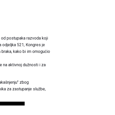
 od postupaka razvoda koji
a odjeljka 521, Kongres je
 braka, kako bi im omogućio
 na aktivnoj dužnosti i za
akašnjenju" zbog
nika za zastupanje službe,