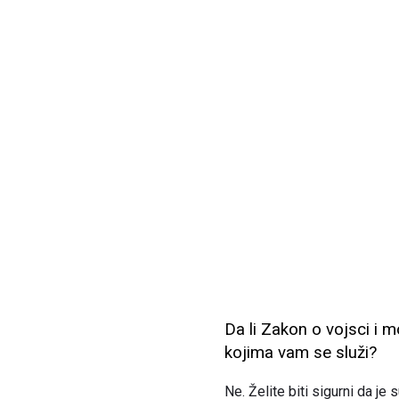
Da li Zakon o vojsci i
kojima vam se služi?
Ne. Želite biti sigurni da j