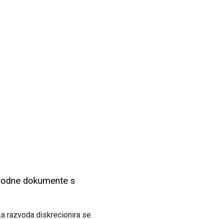
zvodne dokumente s
pka razvoda diskrecionira se