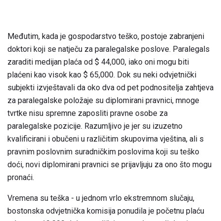
Međutim, kada je gospodarstvo teško, postoje zabranjeni
doktori koji se natječu za paralegalske poslove. Paralegals
zaraditi medijan plaća od $ 44,000, iako oni mogu biti
plaćeni kao visok kao $ 65,000. Dok su neki odvjetnički
subjekti izvještavali da oko dva od pet podnositelja zahtjeva
za paralegalske položaje su diplomirani pravnici, mnoge
tvrtke nisu spremne zaposliti pravne osobe za
paralegalske pozicije. Razumljivo je jer su izuzetno
kvalificirani i obučeni u različitim skupovima vještina, ali s
pravnim poslovnim suradničkim poslovima koji su teško
doći, novi diplomirani pravnici se prijavljuju za ono što mogu
pronaći.
Vremena su teška - u jednom vrlo ekstremnom slučaju,
bostonska odvjetnička komisija ponudila je početnu plaću