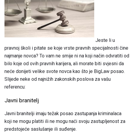
Jeste li u
pravnoj školi i pitate se koje vrste pravnih specijalnosti čine
najmanje novca? To vam ne smije ni na koji način odvratiti od
bilo koje od ovih pravnih karijera, ali morate biti svjesni da
neće donijeti velike svote novca kao što je BigLaw posao.
Slijede neke od najnižih zakonskih poslova za vašu
referencu:
Javni branitelj
Javni branitelji imaju težak posao zastupanja kriminalaca
koji ne mogu platiti ili ne mogu naći svoju zastupljenost za
predstojeće saslušanje ili suđenje.