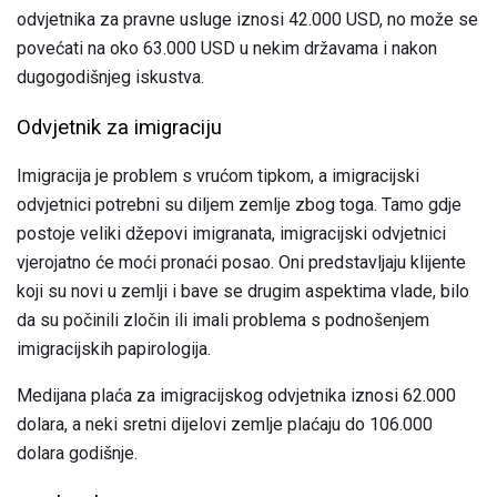
odvjetnika za pravne usluge iznosi 42.000 USD, no može se
povećati na oko 63.000 USD u nekim državama i nakon
dugogodišnjeg iskustva.
Odvjetnik za imigraciju
Imigracija je problem s vrućom tipkom, a imigracijski
odvjetnici potrebni su diljem zemlje zbog toga. Tamo gdje
postoje veliki džepovi imigranata, imigracijski odvjetnici
vjerojatno će moći pronaći posao. Oni predstavljaju klijente
koji su novi u zemlji i bave se drugim aspektima vlade, bilo
da su počinili zločin ili imali problema s podnošenjem
imigracijskih papirologija.
Medijana plaća za imigracijskog odvjetnika iznosi 62.000
dolara, a neki sretni dijelovi zemlje plaćaju do 106.000
dolara godišnje.