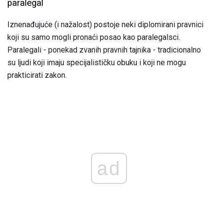
paralegal
Iznenađujuće (i nažalost) postoje neki diplomirani pravnici
koji su samo mogli pronaći posao kao paralegalsci.
Paralegali - ponekad zvanih pravnih tajnika - tradicionalno
su ljudi koji imaju specijalističku obuku i koji ne mogu
prakticirati zakon.
ad