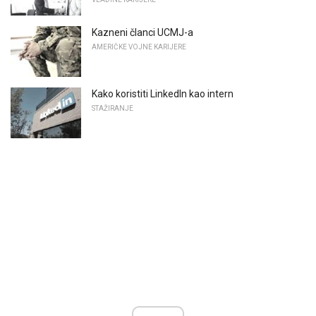
Kazneni članci UCMJ-a
AMERIČKE VOJNE KARIJERE
Kako koristiti LinkedIn kao intern
STAŽIRANJE