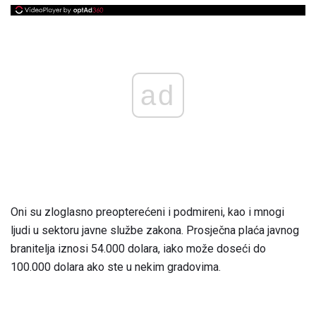
ad
Oni su zloglasno preopterećeni i podmireni, kao i mnogi
ljudi u sektoru javne službe zakona. Prosječna plaća javnog
branitelja iznosi 54.000 dolara, iako može doseći do
100.000 dolara ako ste u nekim gradovima.