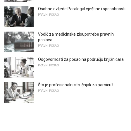
Osobne ozljede Paralegal vještine i sposobnosti
PRAVNI POSAO
Vodič za medicinske zloupotrebe pravnih
poslova
PRAVNI POSAO
Odgovornosti za posao na području knjižničara
PRAVNI POSAO
Što je profesionalni stručnjak za parnicu?
PRAVNI POSAO