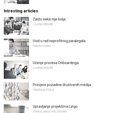
Intresting articles
Zašto seksi nije bolja
LJUDSKI RESURSI
Uvid u rad neprofitnog paralegala
PRAVNI POSAO
Učenje procesa Onboardinga
LJUDSKI RESURSI
Provjere pozadine društvenih medija
TRAŽENJE POSLA
Upravljanje projektima Lingo
UPRAVLJANJE PROJEKTIMA