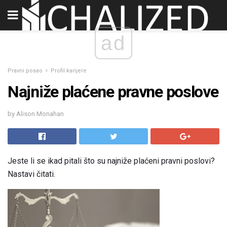
ad
Pravni posao
Profil karijere
Najniže plaćene pravne poslove
by Alison Monahan
Jeste li se ikad pitali što su najniže plaćeni pravni poslovi?
Nastavi čitati.