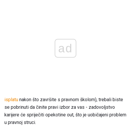
ad
isplatu
nakon što završite s pravnom školom), trebali biste
se pobrinuti da činite pravi izbor za vas - zadovoljstvo
karijere će spriječiti opekotine out, što je uobičajeni problem
u pravnoj struci.