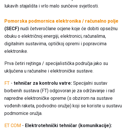
lukavih stajališta i vrlo malo sunčeve svjetlosti.
Pomorska podmornica elektronika / računalno polje
(SECF)
nudi četveročlane ocjene koje će dobiti opsežnu
obuku o električnoj energiji, elektronici, računalima,
digitalnim sustavima, optičkoj opremi i popravcima
elektronike.
Prva četiri rejtinga / specijalistička područja jako su
uključena u računalne i elektroničke sustave.
FT
-
tehničar za kontrolu vatre:
Specijalni sustav
borbenih sustava (FT) odgovoran je za održavanje i rad
napredne elektroničke opreme (s obzirom na sustave
vođenih raketa, podvodno oružje) koji se koriste u sustavu
podmornice oružja.
ET COM
-
Elektrotehnički tehničar (komunikacije):