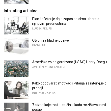
Intresting articles
Plan kafeterije daje zaposlenicima izbore o
njihovim prednostima
LJUDSKI RESURSI
Otvori za hladne pozive
PRODAJNI
Američka vojna garnizona (USAG) Henry-Daegu
AMERIČKE VOJNE KARIJERE
Kako odgovarati motivaciji Pitanja za intervjue o
prodaji
INTERVJUI ZA POSAO
7 stvari koje možete učiniti kada mrziš svoj novi
posao