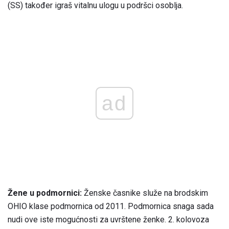
(SS) također igraš vitalnu ulogu u podršci osoblja.
ad
Žene u podmornici:
Ženske časnike služe na brodskim
OHIO klase podmornica od 2011. Podmornica snaga sada
nudi ove iste mogućnosti za uvrštene ženke. 2. kolovoza