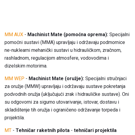
MM AUX
-
Machinist Mate (pomoćna oprema):
Specijalni
pomoćni sustavi (MMA) upravljaju i održavaju podmornice
ne-nuklearni mehanički sustavi u hidrauličkom, zračnom,
rashladnom, regulacijom atmosfere, vodovodima i
dizelskim motorima.
MM WEP
-
Machinist Mate (oružje):
Specijalni stručnjaci
za oružje (MMW) upravljaju i održavaju sustave pokretanja
podvodnih oružja (uključujući zrak i hidrauličke sustave). Oni
su odgovorni za sigurno utovarivanje, istovar, dostavu i
skladištenje tih oružja i ograničeno održavanje torpeda i
projektila.
MT
-
Tehničar raketnih pilota
-
tehničari
projektila