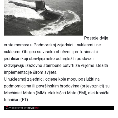
Postoje dvije
vrste mornara u Podmorskoj zajednici - nuklearni i ne-
nuklearni. Obojica su visoko obučeni i profesionalni
jedriličari koji obavljaju neke od najtežih poslova i
izdržljavaju izazovne stambene četvrti za vrijeme stealth
implementacije širom svijeta.
U nuklearnoj zajednici, ocjene koje mogu poslužiti na
podmornicama ili površinskim brodovima (prijevoznici) su
Machinist Mates (MM), električari Mate (EM), elektronički
tehničari (ET).