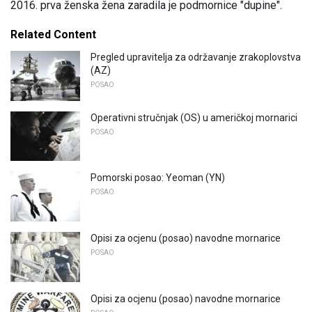
2016. prva ženska žena zaradila je podmornice "dupine".
Related Content
Pregled upravitelja za održavanje zrakoplovstva
(AZ)
POSAO
Operativni stručnjak (OS) u američkoj mornarici
POSAO
Pomorski posao: Yeoman (YN)
POSAO
Opisi za ocjenu (posao) navodne mornarice
POSAO
Opisi za ocjenu (posao) navodne mornarice