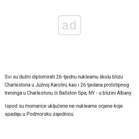
ad
Svi su dužni diplomirati 26-tjednu nuklearnu školu blizu
Charlestona u Južnoj Karolini, kao i 26 tjedana prototipnog
treninga u Charlestonu ili Ballston Spa, NY - u blizini Albany.
Ispod su mornarice uključene ne-nuklearne ocjene koje
spadaju u Podmorsku zajednicu.