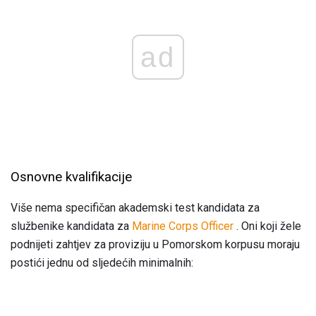
ad
Osnovne kvalifikacije
Više nema specifičan akademski test kandidata za
službenike kandidata za
Marine Corps Officer
. Oni koji žele
podnijeti zahtjev za proviziju u Pomorskom korpusu moraju
postići jednu od sljedećih minimalnih: