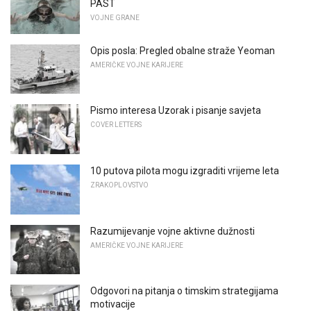
PAST
VOJNE GRANE
Opis posla: Pregled obalne straže Yeoman
AMERIČKE VOJNE KARIJERE
Pismo interesa Uzorak i pisanje savjeta
COVER LETTERS
10 putova pilota mogu izgraditi vrijeme leta
ZRAKOPLOVSTVO
Razumijevanje vojne aktivne dužnosti
AMERIČKE VOJNE KARIJERE
Odgovori na pitanja o timskim strategijama
motivacije