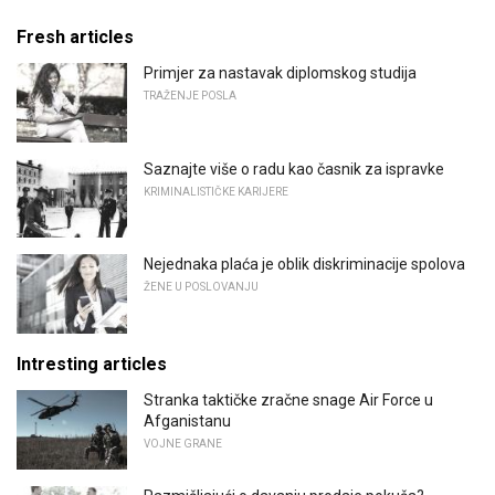
Fresh articles
Primjer za nastavak diplomskog studija
TRAŽENJE POSLA
Saznajte više o radu kao časnik za ispravke
KRIMINALISTIČKE KARIJERE
Nejednaka plaća je oblik diskriminacije spolova
ŽENE U POSLOVANJU
Intresting articles
Stranka taktičke zračne snage Air Force u
Afganistanu
VOJNE GRANE