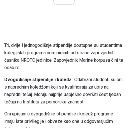
Tri, dvije i jednogodišnje stipendije dostupne su studentima
kolegijskih programa nominiranih od strane zapovjednih
časnika NROTC jedinice. Zapovjednik Marine korpusa čini te
odabire.
Dvogodišnje stipendije i koledž
. Odabrani studenti su oni
s naprednim koledžom koji se kvalificiraju za upis na
napredni tečaj. Moraju najprije uspješno dovršiti šest tjedan
tečaja na Institutu za pomorsku znanost.
Oni upisani u dvogodišnje stipendije i koledž programe
imaju iste privilegije i obveze kao one u odgovarajućim