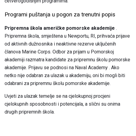
četverogodišnjim programima.
Programi puštanja u pogon za trenutni popis
Pripremna škola američke pomorske akademije
.
Pripremna škola, smještena u Newportu, RI, prihvaća prijave
od aktivnih dužnosnika i neaktivne rezerve uključenih
članova Marine Corps. Odbor za prijam u Pomorskoj
akademiji razmatra kandidate za pripremnu školu pomorske
akademije. Prijavu se podnosi na Naval Academy . Ako
netko nije odabran za ulazak u akademiju, oni bi mogli biti
odabrani za pripremnu školu pomorske akademije.
Uvjeti za ulazak temelje se na cjelokupnoj procjeni
cjelokupnih sposobnosti i potencijala, a slični su onima
drugih pripremnih škola.