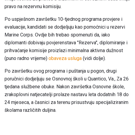
pravo na rezervnu komisiju.
Po uspješnom završetku 10-tjednog programa provjere i
evaluacije, kandidati se dodjeljuju kao pomoćnici u rezervi
Marine Corps. Ovdje bih trebao spomenuti da, iako
diplomanti dobivaju povjerenstava "Rezerva", diplomiranje i
prihvaćanje komisije proizlazi minimalna aktivna dužnost
(puno radno vrijeme)
obaveza usluga
(vidi dolje).
Po završetku ovog programa i puštanja u pogon, drugi
poručnici dodjeljuju se Osnovnoj školi u Quantico, Va., Za 26
tjedana službene obuke. Nakon završetka Osnovne škole,
zrakoplovni natjecatelji prolaze nastavu leta dodatnih 18 do
24 mjeseca, a časnici za terenu prisustvuju specijaliziranim
školama različitih duljina.