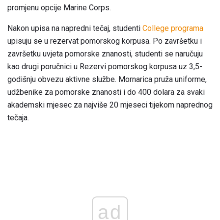
promjenu opcije Marine Corps.
Nakon upisa na napredni tečaj, studenti
College programa
upisuju se u rezervat pomorskog korpusa. Po završetku i
završetku uvjeta pomorske znanosti, studenti se naručuju
kao drugi poručnici u Rezervi pomorskog korpusa uz 3,5-
godišnju obvezu aktivne službe. Mornarica pruža uniforme,
udžbenike za pomorske znanosti i do 400 dolara za svaki
akademski mjesec za najviše 20 mjeseci tijekom naprednog
tečaja.
ad