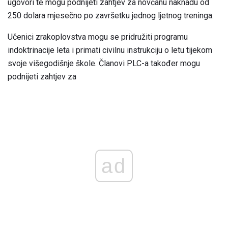
ugovori te mogu podnijeti zahtjev za novčanu naknadu od
250 dolara mjesečno po završetku jednog ljetnog treninga.
Učenici zrakoplovstva mogu se pridružiti programu
indoktrinacije leta i primati civilnu instrukciju o letu tijekom
svoje višegodišnje škole. Članovi PLC-a također mogu
podnijeti zahtjev za
ad