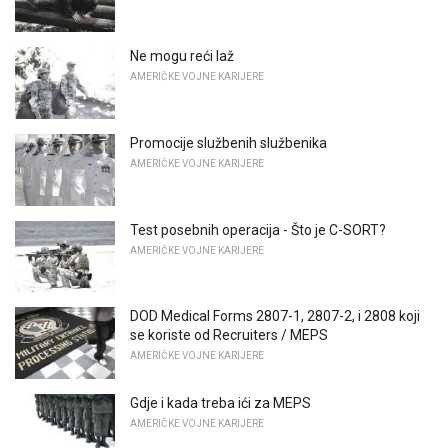
Ne mogu reći laž
AMERIČKE VOJNE KARIJERE
Promocije službenih službenika
AMERIČKE VOJNE KARIJERE
Test posebnih operacija - Što je C-SORT?
AMERIČKE VOJNE KARIJERE
DOD Medical Forms 2807-1, 2807-2, i 2808 koji
se koriste od Recruiters / MEPS
AMERIČKE VOJNE KARIJERE
Gdje i kada treba ići za MEPS
AMERIČKE VOJNE KARIJERE