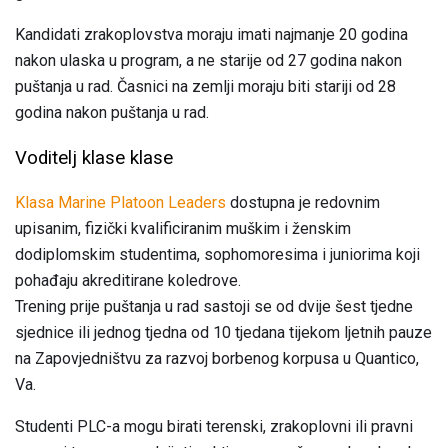
Kandidati zrakoplovstva moraju imati najmanje 20 godina
nakon ulaska u program, a ne starije od 27 godina nakon
puštanja u rad. Časnici na zemlji moraju biti stariji od 28
godina nakon puštanja u rad.
Voditelj klase klase
Klasa Marine Platoon Leaders
dostupna je redovnim
upisanim, fizički kvalificiranim muškim i ženskim
dodiplomskim studentima, sophomoresima i juniorima koji
pohađaju akreditirane koledrove.
Trening prije puštanja u rad sastoji se od dvije šest tjedne
sjednice ili jednog tjedna od 10 tjedana tijekom ljetnih pauze
na Zapovjedništvu za razvoj borbenog korpusa u Quantico,
Va.
Studenti PLC-a mogu birati terenski, zrakoplovni ili pravni