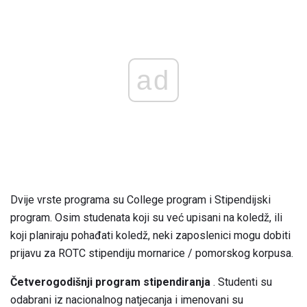
ad
Dvije vrste programa su College program i Stipendijski
program. Osim studenata koji su već upisani na koledž, ili
koji planiraju pohađati koledž, neki zaposlenici mogu dobiti
prijavu za ROTC stipendiju mornarice / pomorskog korpusa.
Četverogodišnji program stipendiranja
. Studenti su
odabrani iz nacionalnog natjecanja i imenovani su