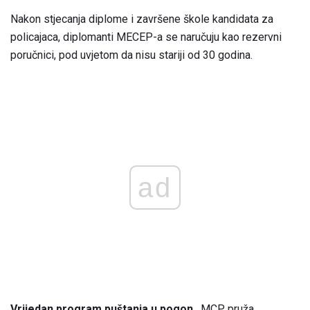
Nakon stjecanja diplome i završene škole kandidata za
policajaca, diplomanti MECEP-a se naručuju kao rezervni
poručnici, pod uvjetom da nisu stariji od 30 godina.
ad
Vrijedan program puštanja u pogon
. MCP pruža