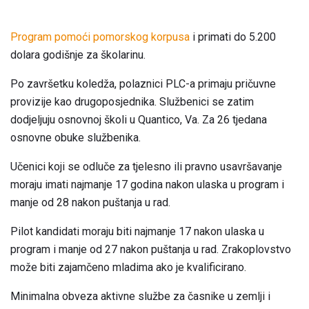
Program pomoći pomorskog korpusa
i primati do 5.200
dolara godišnje za školarinu.
Po završetku koledža, polaznici PLC-a primaju pričuvne
provizije kao drugoposjednika. Službenici se zatim
dodjeljuju osnovnoj školi u Quantico, Va. Za 26 tjedana
osnovne obuke službenika.
Učenici koji se odluče za tjelesno ili pravno usavršavanje
moraju imati najmanje 17 godina nakon ulaska u program i
manje od 28 nakon puštanja u rad.
Pilot kandidati moraju biti najmanje 17 nakon ulaska u
program i manje od 27 nakon puštanja u rad. Zrakoplovstvo
može biti zajamčeno mladima ako je kvalificirano.
Minimalna obveza aktivne službe za časnike u zemlji i