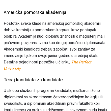
Američka pomorska akademija
Postotak svake klase na američkoj pomorskoj akademiji
dobiva komisiju u pomorskom korpusu kroz postupak
odabira. Akademija nudi diplomu znanosti o magisterijima i
pričuvnim povjerenstvima kao drugoj poručnici diplomanata.
Akademski kandidati trebaju započeti svoj zahtjev za
imenovanje tijekom svoje junior godine u srednjoj školi.
Detaljne pojedinosti potražite u članku,
The Perfect
University
.
Tečaj kandidata za kandidate
U sklopu službenih programa kandidata, muškarci i žene
diplomirani na akreditiranom četverogodišnjem kolegiju ili
sveučilištu, a diplomirani akreditirani pravni fakulteti koji
imaju licencu za praksu u državnom ili saveznom sudu imaju