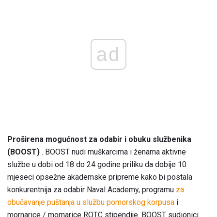
ad
Proširena mogućnost za odabir i obuku službenika
(BOOST)
. BOOST nudi muškarcima i ženama aktivne
službe u dobi od 18 do 24 godine priliku da dobije 10
mjeseci opsežne akademske pripreme kako bi postala
konkurentnija za odabir Naval Academy, programu
za
obučavanje puštanja u službu pomorskog korpusa
i
mornarice / mornarice ROTC stipendije. BOOST sudionici