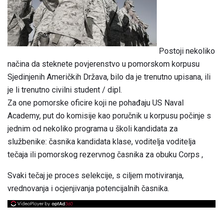
Postoji nekoliko
načina da steknete povjerenstvo u pomorskom korpusu
Sjedinjenih Američkih Država, bilo da je trenutno upisana, ili
je li trenutno civilni student / dipl.
Za one pomorske oficire koji ne pohađaju US Naval
Academy, put do komisije kao poručnik u korpusu počinje s
jednim od nekoliko programa u školi kandidata za
službenike: časnika kandidata klase, voditelja voditelja
tečaja ili pomorskog rezervnog časnika za obuku Corps ,
Svaki tečaj je proces selekcije, s ciljem motiviranja,
vrednovanja i ocjenjivanja potencijalnih časnika.