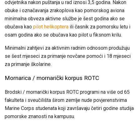
odvjetnika nakon puštanja u rad iznosi 3,5 godina. Nakon
obuke i označavanja zrakoplova kao pomorskog aviona
minimalna obveza aktivne službe je šest godina ako se
obučava kao
pilot helikoptera
ili časnik za pomorsku letu i
osam godina ako se obučava kao pilot u fiksnom krilu.
Minimalni zahtjevi za aktivnim radnim odnosom produžuju
se šest mjeseci za primanje novčane pomoći i 18 mjeseci
za primanje školarine.
Mornarica / mornarički korpus ROTC
Brodski / mornarički korpus ROTC programi na više od 65
fakulteta i sveučilišta širom zemlje nude povjerenstvima
Marine Corps studenata koji završavaju četiri godine studija
pomorske znanosti na kampusu.