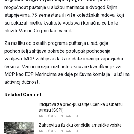
mogućnost puštanja u službu marinaca s dvogodišnjim
stupnjevima, 75 semestara ili više koledžskih radova, koji
su pokazali rijetke kvalitete vodstva i konačno će bolje
služiti Marine Corpsu kao časnik.
Za razliku od ostalih programa puštanja u rad, gdje
podnositelj zahtjeva pokreće postupak podnošenja
zahtjeva, MCP zahtijeva da kandidate imenuju zapovjedni
časnici. Marini moraju imati iste osnovne kvalifikacije za
MCP kao ECP. Marincima se daje pričuvna komisija i služi na
aktivnoj dužnosti.
Related Content
Inicijativa za pred-puštanje učenika u Obalnu
stražu (CSPI)
AMERIČKE VOJNE KARIJERE
Zahtjevi za fizičku kondiciju američke vojske
AMERIČKE VOJNE KARIJERE