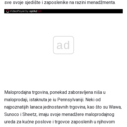
sve svoje sjedište i zaposlenike na razini menadžmenta.
ad
Maloprodajna trgovina, ponekad zaboravljena niša u
maloprodaji, istaknuta je iu Pennsylvaniji. Neki od
najpoznatijih lanaca jednostavnih trgovina, kao što su Wawa,
Sunoco i Sheetz, imaju svoje menadžere maloprodajnog
ureda za kućne poslove i trgovce zaposlenih u njihovom