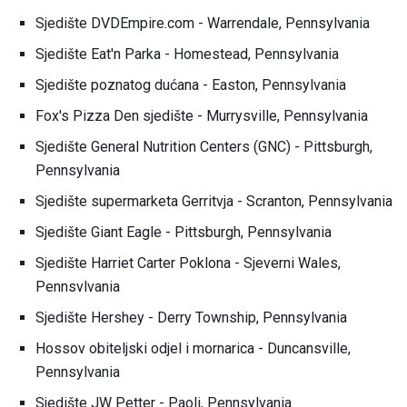
Sjedište DVDEmpire.com - Warrendale, Pennsylvania
Sjedište Eat'n Parka - Homestead, Pennsylvania
Sjedište poznatog dućana - Easton, Pennsylvania
Fox's Pizza Den sjedište - Murrysville, Pennsylvania
Sjedište General Nutrition Centers (GNC) - Pittsburgh,
Pennsylvania
Sjedište supermarketa Gerritvja - Scranton, Pennsylvania
Sjedište Giant Eagle - Pittsburgh, Pennsylvania
Sjedište Harriet Carter Poklona - Sjeverni Wales,
Pennsvlvania
Sjedište Hershey - Derry Township, Pennsylvania
Hossov obiteljski odjel i mornarica - Duncansville,
Pennsylvania
Sjedište JW Petter - Paoli, Pennsylvania