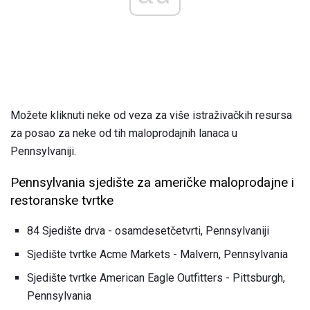
Možete kliknuti neke od veza za više istraživačkih resursa
za posao za neke od tih maloprodajnih lanaca u
Pennsylvaniji.
Pennsylvania sjedište za američke maloprodajne i
restoranske tvrtke
84 Sjedište drva - osamdesetčetvrti, Pennsylvaniji
Sjedište tvrtke Acme Markets - Malvern, Pennsylvania
Sjedište tvrtke American Eagle Outfitters - Pittsburgh,
Pennsylvania