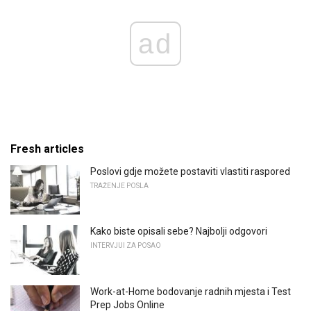
ad
Fresh articles
Poslovi gdje možete postaviti vlastiti raspored
TRAŽENJE POSLA
Kako biste opisali sebe? Najbolji odgovori
INTERVJUI ZA POSAO
Work-at-Home bodovanje radnih mjesta i Test
Prep Jobs Online