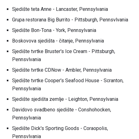
Sjedište teta Anne - Lancaster, Pennsylvania
Grupa restorana Big Burrito - Pittsburgh, Pennsvlvania
Sjedište Bon-Tona - York, Pennsylvania
Boskovova sjedišta - čitanje, Pennsylvania
Sjedište tvrtke Bruster's Ice Cream - Pittsburgh,
Pennsvlvania
Sjedište tvrtke CDNow - Ambler, Pennsylvania
Sjedište tvrtke Cooper's Seafood House - Scranton,
Pennsylvania
Sjedište sjedišta zemlje - Leighton, Pennsylvania
Davidovo svadbeno sjedište - Conshohocken,
Pennsylvania
Sjedište Dick's Sporting Goods - Coraopolis,
Pennsvlvania