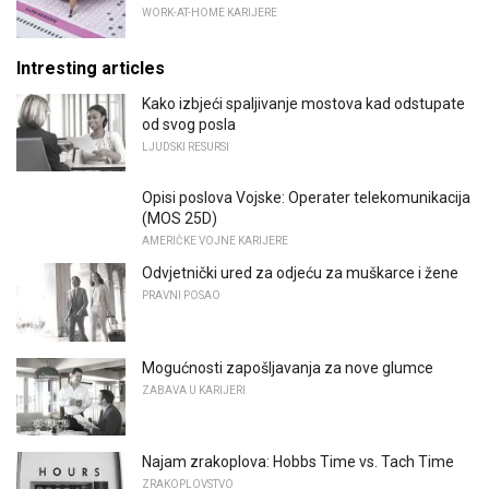
WORK-AT-HOME KARIJERE
Intresting articles
Kako izbjeći spaljivanje mostova kad odstupate
od svog posla
LJUDSKI RESURSI
Opisi poslova Vojske: Operater telekomunikacija
(MOS 25D)
AMERIČKE VOJNE KARIJERE
Odvjetnički ured za odjeću za muškarce i žene
PRAVNI POSAO
Mogućnosti zapošljavanja za nove glumce
ZABAVA U KARIJERI
Najam zrakoplova: Hobbs Time vs. Tach Time
ZRAKOPLOVSTVO