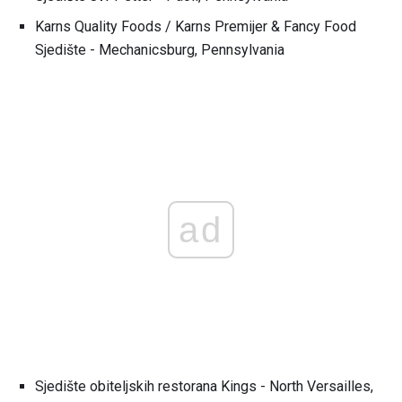
Karns Quality Foods / Karns Premijer & Fancy Food
Sjedište - Mechanicsburg, Pennsylvania
ad
Sjedište obiteljskih restorana Kings - North Versailles,