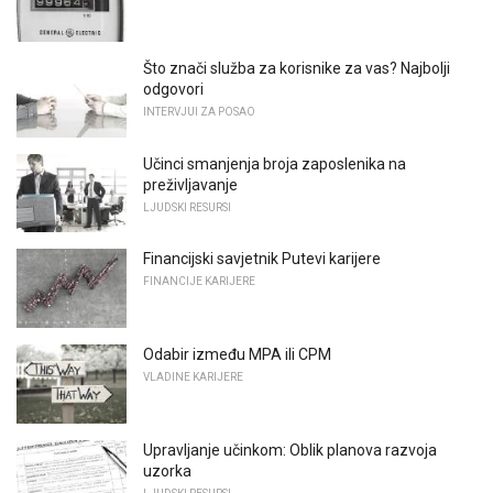
Što znači služba za korisnike za vas? Najbolji
odgovori
INTERVJUI ZA POSAO
Učinci smanjenja broja zaposlenika na
preživljavanje
LJUDSKI RESURSI
Financijski savjetnik Putevi karijere
FINANCIJE KARIJERE
Odabir između MPA ili CPM
VLADINE KARIJERE
Upravljanje učinkom: Oblik planova razvoja
uzorka