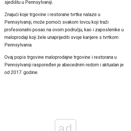
sjedištu u Pennsylvaniji.
Znajući koje trgovine i restorane tvrtke nalaze u
Pennsylvaniji, može pomoći svakom lovcu koji traži
profesionalni posao na ovom području, kao i zaposlenike u
maloprodaji koji žele unaprijediti svoje karijere s tvrtkom
Pennsylvania.
Ovaj popis trgovine maloprodajne trgovine i restorana u
Pennsylvaniji raspoređen je abecednim redom i aktualan je
od 2017. godine.
ad