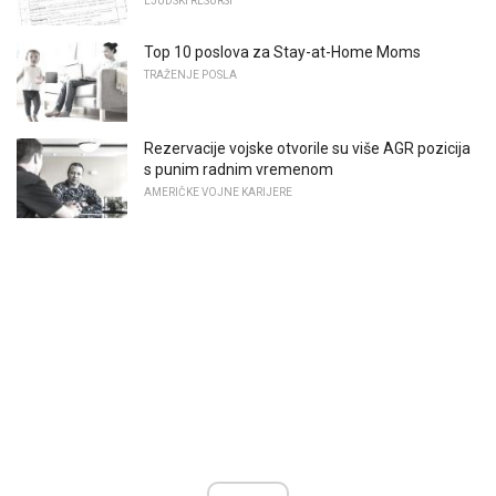
LJUDSKI RESURSI
Top 10 poslova za Stay-at-Home Moms
TRAŽENJE POSLA
Rezervacije vojske otvorile su više AGR pozicija
s punim radnim vremenom
AMERIČKE VOJNE KARIJERE