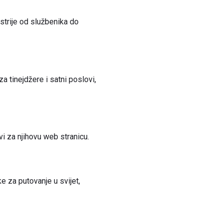
strije od službenika do
 tinejdžere i satni poslovi,
vi za njihovu web stranicu.
e za putovanje u svijet,