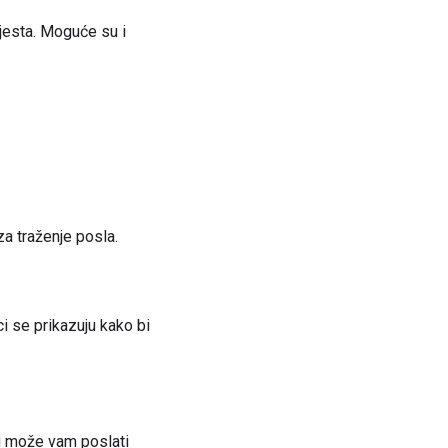
jesta. Moguće su i
za traženje posla.
i se prikazuju kako bi
i može vam poslati