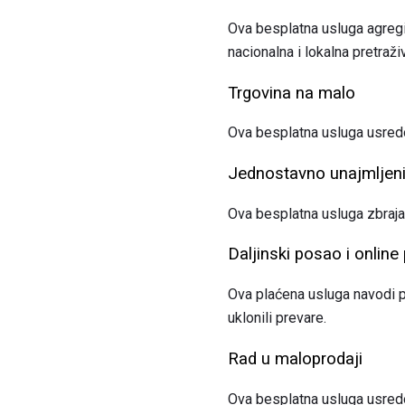
Ova besplatna usluga agregi
nacionalna i lokalna pretraži
Trgovina na malo
Ova besplatna usluga usredo
Jednostavno unajmljen
Ova besplatna usluga zbraja 
Daljinski posao i online
Ova plaćena usluga navodi p
uklonili prevare.
Rad u maloprodaji
Ova besplatna usluga usred