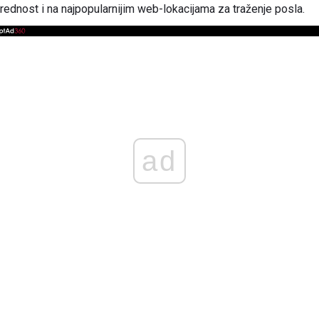
rednost i na najpopularnijim web-lokacijama za traženje posla.
ad