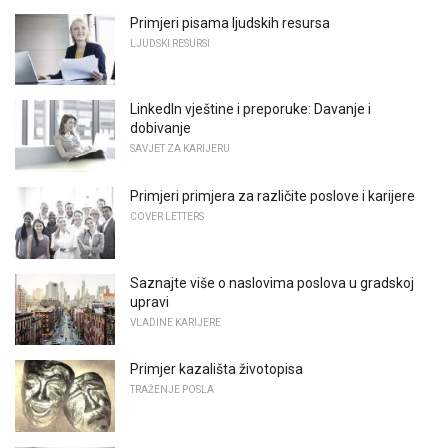
Primjeri pisama ljudskih resursa
LJUDSKI RESURSI
LinkedIn vještine i preporuke: Davanje i
dobivanje
SAVJET ZA KARIJERU
Primjeri primjera za različite poslove i karijere
COVER LETTERS
Saznajte više o naslovima poslova u gradskoj
upravi
VLADINE KARIJERE
Primjer kazališta životopisa
TRAŽENJE POSLA