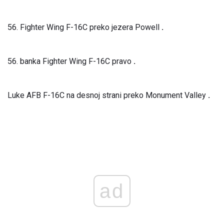
56. Fighter Wing F-16C preko jezera Powell
.
56. banka Fighter Wing F-16C pravo
.
Luke AFB F-16C na desnoj strani preko Monument Valley
.
ad