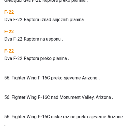
Gledajući dva F-22 Raptora preko planina
.
F-22
Dva F-22 Raptora iznad snježnih planina
F-22
Dva F-22 Raptora na usponu
.
F-22
Dva F-22 Raptora preko planina
.
56. Fighter Wing F-16C preko sjeverne Arizone
.
56. Fighter Wing F-16C nad Monument Valley, Arizona
.
56. Fighter Wing F-16C niske razine preko sjeverne Arizone
.