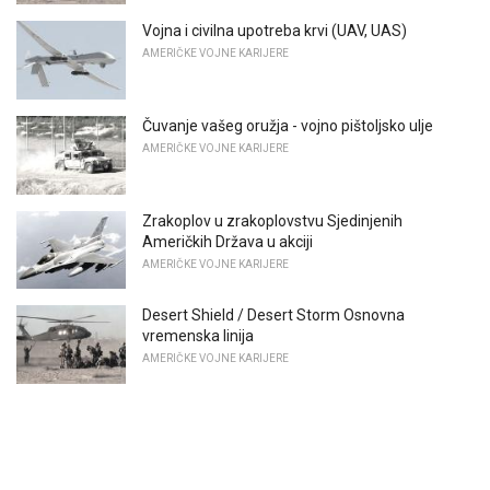
Vojna i civilna upotreba krvi (UAV, UAS)
AMERIČKE VOJNE KARIJERE
Čuvanje vašeg oružja - vojno pištoljsko ulje
AMERIČKE VOJNE KARIJERE
Zrakoplov u zrakoplovstvu Sjedinjenih
Američkih Država u akciji
AMERIČKE VOJNE KARIJERE
Desert Shield / Desert Storm Osnovna
vremenska linija
AMERIČKE VOJNE KARIJERE