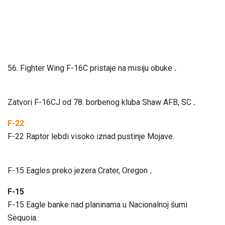
56. Fighter Wing F-16C pristaje na misiju obuke
.
Zatvori F-16CJ od 78. borbenog kluba Shaw AFB, SC
.
F-22
F-22 Raptor lebdi visoko iznad pustinje Mojave.
F-15 Eagles preko jezera Crater, Oregon
.
F-15
F-15 Eagle banke nad planinama u Nacionalnoj šumi
Sequoia.