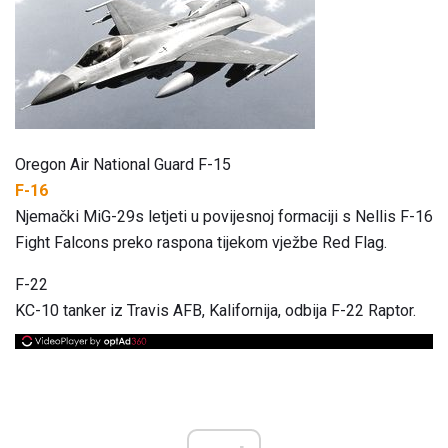
Oregon Air National Guard F-15
F-16
Njemački MiG-29s letjeti u povijesnoj formaciji s Nellis F-16
Fight Falcons preko raspona tijekom vježbe Red Flag.
F-22
KC-10 tanker iz Travis AFB, Kalifornija, odbija F-22 Raptor.