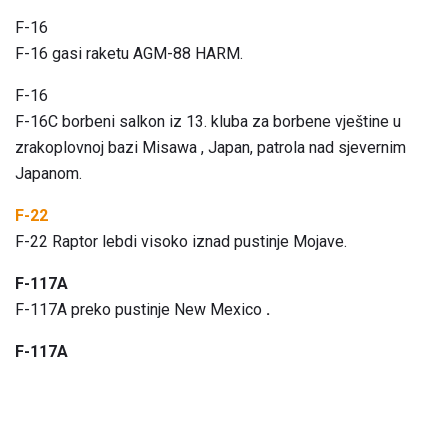
F-16
F-16 gasi raketu AGM-88 HARM.
F-16
F-16C borbeni salkon iz 13. kluba za borbene vještine u
zrakoplovnoj bazi Misawa , Japan, patrola nad sjevernim
Japanom.
F-22
F-22 Raptor lebdi visoko iznad pustinje Mojave.
F-117A
F-117A preko pustinje New Mexico
.
F-117A