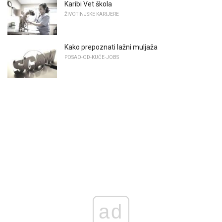
Karibi Vet škola
ŽIVOTINJSKE KARIJERE
Kako prepoznati lažni muljaža
POSAO-OD-KUĆE-JOBS
ad