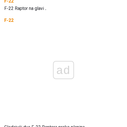
F-22
F-22 Raptor na glavi
.
F-22
ad