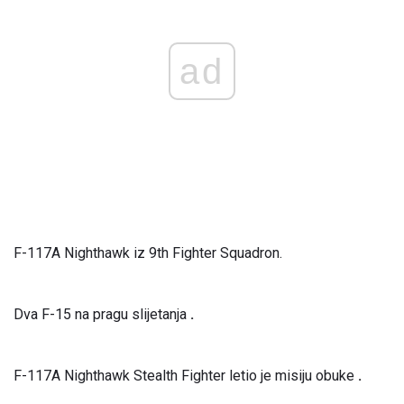
ad
F-117A Nighthawk iz 9th Fighter Squadron.
Dva F-15 na pragu slijetanja
.
F-117A Nighthawk Stealth Fighter letio je misiju obuke
.