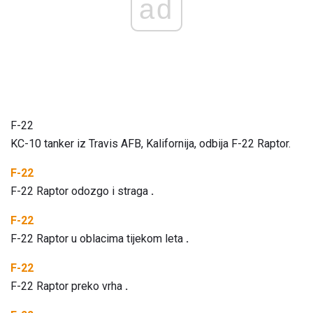
ad
F-22
KC-10 tanker iz Travis AFB, Kalifornija, odbija F-22 Raptor.
F-22
F-22 Raptor odozgo i straga
.
F-22
F-22 Raptor u oblacima tijekom leta
.
F-22
F-22 Raptor preko vrha
.