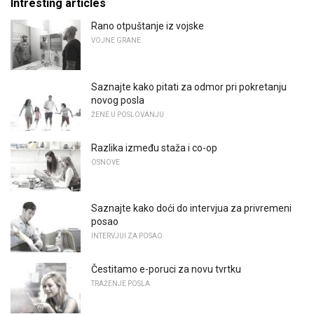
Intresting articles
Rano otpuštanje iz vojske
VOJNE GRANE
Saznajte kako pitati za odmor pri pokretanju
novog posla
ŽENE U POSLOVANJU
Razlika između staža i co-op
OSNOVE
Saznajte kako doći do intervjua za privremeni
posao
INTERVJUI ZA POSAO
Čestitamo e-poruci za novu tvrtku
TRAŽENJE POSLA