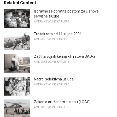
Related Content
Ispravno se obratite poštom za članove
servisne službe
AMERIČKE VOJNE KARIJERE
Trošak rata od 11. rujna 2001
AMERIČKE VOJNE KARIJERE
Zaštita vojnih kemijskih ratova SAD-a
AMERIČKE VOJNE KARIJERE
Nacrt i selektivna usluga
AMERIČKE VOJNE KARIJERE
Zakon o oružanom sukobu (LOAC)
AMERIČKE VOJNE KARIJERE