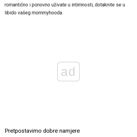
romantično i ponovno uživate u intimnosti, dotaknite se u
libido vašeg mommyhooda.
ad
Pretpostavimo dobre namjere