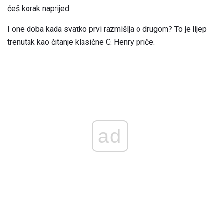
ćeš korak naprijed.
I one doba kada svatko prvi razmišlja o drugom? To je lijep
trenutak kao čitanje klasične O. Henry priče.
ad