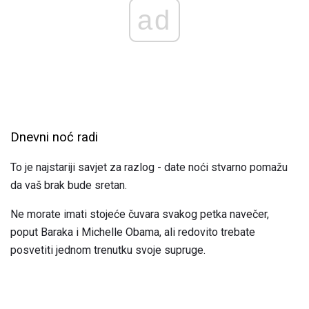
ad
Dnevni noć radi
To je najstariji savjet za razlog - date noći stvarno pomažu
da vaš brak bude sretan.
Ne morate imati stojeće čuvara svakog petka navečer,
poput Baraka i Michelle Obama, ali redovito trebate
posvetiti jednom trenutku svoje supruge.