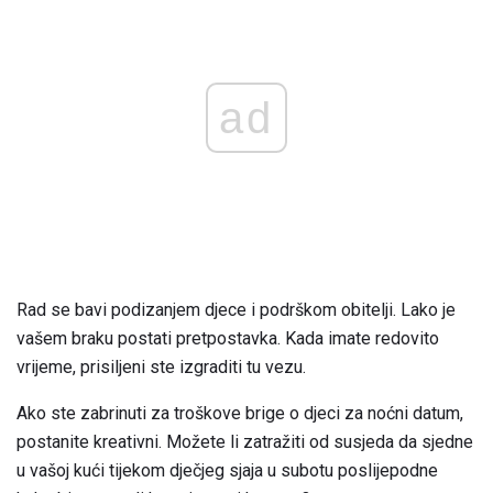
ad
Rad se bavi podizanjem djece i podrškom obitelji. Lako je
vašem braku postati pretpostavka. Kada imate redovito
vrijeme, prisiljeni ste izgraditi tu vezu.
Ako ste zabrinuti za troškove brige o djeci za noćni datum,
postanite kreativni. Možete li zatražiti od susjeda da sjedne
u vašoj kući tijekom dječjeg sjaja u subotu poslijepodne