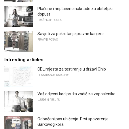
Plaćene i neplaćene naknade za obiteljski
dopust
TRAŽENJE POSLA
Savjeti za pokretanje pravne karijere
PRAVNI POSAO
Intresting articles
CDL mjesta za testiranje u državi Ohio
PLANIRANJE KARIJERE
Vaš odjevni kod pruža vodič za zaposlenike
LJUDSKI RESURSI
Odbačeni pas uhićenja: Prvi upozorenje
Garkovog kora