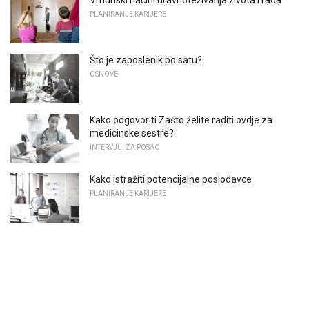
Vrhunski načini uravnoteživanja života i rada
PLANIRANJE KARIJERE
Što je zaposlenik po satu?
OSNOVE
Kako odgovoriti Zašto želite raditi ovdje za
medicinske sestre?
INTERVJUI ZA POSAO
Kako istražiti potencijalne poslodavce
PLANIRANJE KARIJERE