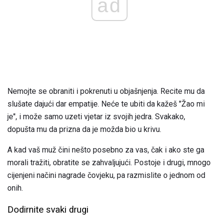
ad
Nemojte se obraniti i pokrenuti u objašnjenja. Recite mu da
slušate dajući dar empatije. Neće te ubiti da kažeš "Žao mi
je", i može samo uzeti vjetar iz svojih jedra. Svakako,
dopušta mu da prizna da je možda bio u krivu.
A kad vaš muž čini nešto posebno za vas, čak i ako ste ga
morali tražiti, obratite se zahvaljujući. Postoje i drugi, mnogo
cijenjeni načini nagrade čovjeku, pa razmislite o jednom od
onih.
Dodirnite svaki drugi