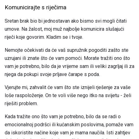
Komunicirajte s riječima
Sretan brak bio bi jednostavan ako bismo svi mogli čitati
umove. Na žalost, moj muž najbolje komunicira slušajući
riječi koje govorim. Kladim se i tvoje.
Nemojte očekivati ​​da će vaš supružnik pogoditi zašto ste
uzrujani ili znate što će vam pomoći. Morate tražiti ono što
vam je potrebno, bilo da je vrijeme sam ili veliki zagrljaj ili za
njega da pokupi svoje prljave čarape s poda.
Vjerujte mi, zahvalit će vam što ste iznijeli rješenje za vaše
loše raspoloženje. On te voli više nego itko na svijetu - želi
riješiti problem.
Kada tražite ono što vam je potrebno, bilo da se radi o
emocionalnoj podršci ili kućanskim poslovima, pomaže vam
da iskoristite načine koje vam je mama naučila. Isti zahtjev