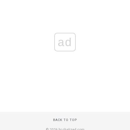
ad
BACK TO TOP
© 2026 hr.chalized.com