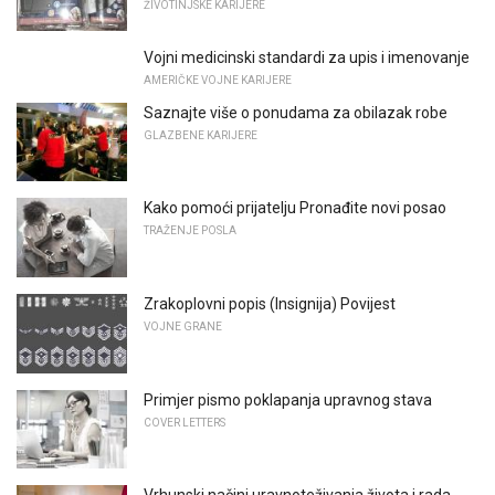
ŽIVOTINJSKE KARIJERE
Vojni medicinski standardi za upis i imenovanje
AMERIČKE VOJNE KARIJERE
Saznajte više o ponudama za obilazak robe
GLAZBENE KARIJERE
Kako pomoći prijatelju Pronađite novi posao
TRAŽENJE POSLA
Zrakoplovni popis (Insignija) Povijest
VOJNE GRANE
Primjer pismo poklapanja upravnog stava
COVER LETTERS