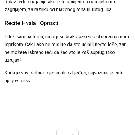
dolazi vrlo drugačije ako je to učinjeno s osmijehom i
zagrljajem, za razliku od blaženog tona ili ljutog lica.
Recite Hvala i Oprosti
I dok sam na temu, mnogi su brak spašeni dobronamjernom
isprikom. Čak i ako ne mislite da ste učinili nešto loše, zar
ne možete iskreno reći da žao što je vaš suprug tako
uzrujan?
Kada je vaš partner bijesan ili ozlijeđen, najvažnije je čuti
njegov bijes.