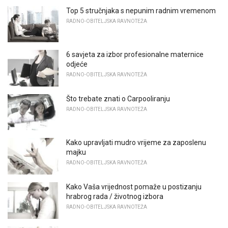
Top 5 stručnjaka s nepunim radnim vremenom
RADNO-OBITELJSKA RAVNOTEŽA
6 savjeta za izbor profesionalne maternice
odjeće
RADNO-OBITELJSKA RAVNOTEŽA
Što trebate znati o Carpooliranju
RADNO-OBITELJSKA RAVNOTEŽA
Kako upravljati mudro vrijeme za zaposlenu
majku
RADNO-OBITELJSKA RAVNOTEŽA
Kako Vaša vrijednost pomaže u postizanju
hrabrog rada / životnog izbora
RADNO-OBITELJSKA RAVNOTEŽA