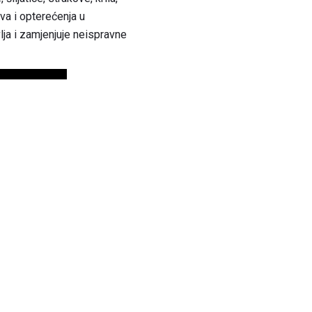
ova i opterećenja u
lja i zamjenjuje neispravne