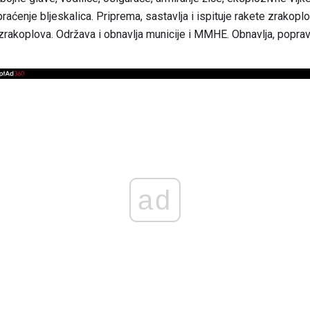
praćenje bljeskalica. Priprema, sastavlja i ispituje rakete zrakopl
 zrakoplova. Održava i obnavlja municije i MMHE. Obnavlja, poprav
ad