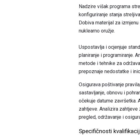
Nadzire višak programa strel
konfiguriranje stanja strelj
Dobiva materijal za izmjenu 
nuklearno oružje.
Uspostavlja i ocjenjuje stan
planiranje i programiranje. 
metode i tehnike za održavanj
prepoznaje nedostatke i inic
Osigurava poštivanje pravila
sastavljanje, obnovu i pohran
očekuje datume završetka. An
zahtjeve. Analizira zahtjeve 
pregled, održavanje i osigura
Specifičnosti kvalifikacij