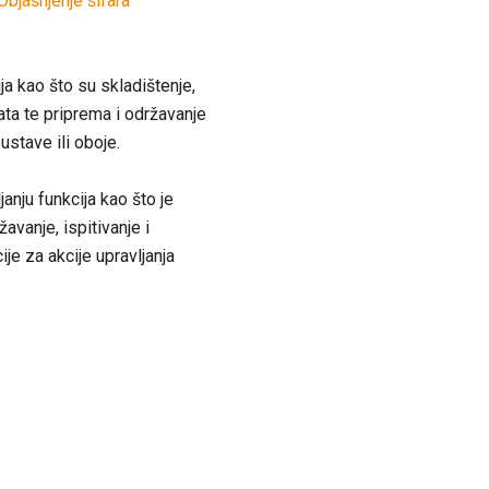
Objašnjenje šifara
a kao što su skladištenje,
ata te priprema i održavanje
ustave ili oboje.
nju funkcija kao što je
avanje, ispitivanje i
ije za akcije upravljanja