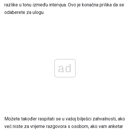
razlike u tonu između intervjua. Ovo je konačna prilika da se
odaberete za ulogu.
ad
Možete također raspitati se u vašoj bilješci zahvalnosti, ako
već niste za vrijeme razgovora s osobom, ako vam anketar