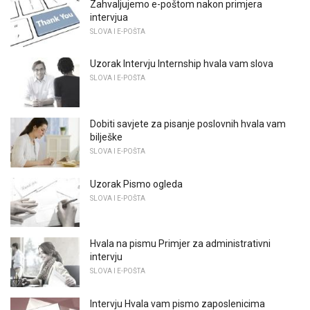
Zahvaljujemo e-poštom nakon primjera
intervjua
SLOVA I E-POŠTA
Uzorak Intervju Internship hvala vam slova
SLOVA I E-POŠTA
Dobiti savjete za pisanje poslovnih hvala vam
bilješke
SLOVA I E-POŠTA
Uzorak Pismo ogleda
SLOVA I E-POŠTA
Hvala na pismu Primjer za administrativni
intervju
SLOVA I E-POŠTA
Intervju Hvala vam pismo zaposlenicima