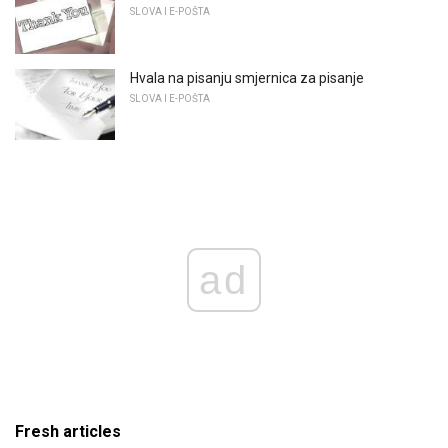
SLOVA I E-POŠTA
Hvala na pisanju smjernica za pisanje
SLOVA I E-POŠTA
ad
Fresh articles