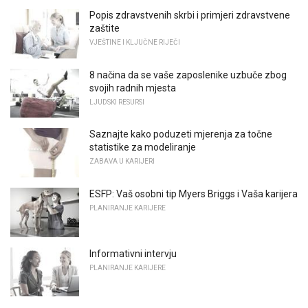
Popis zdravstvenih skrbi i primjeri zdravstvene
zaštite
VJEŠTINE I KLJUČNE RIJEČI
8 načina da se vaše zaposlenike uzbuče zbog
svojih radnih mjesta
LJUDSKI RESURSI
Saznajte kako poduzeti mjerenja za točne
statistike za modeliranje
ZABAVA U KARIJERI
ESFP: Vaš osobni tip Myers Briggs i Vaša karijera
PLANIRANJE KARIJERE
Informativni intervju
PLANIRANJE KARIJERE