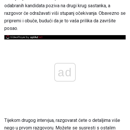
odabranih kandidata poziva na drugi krug sastanka, a
razgovor će odražavati viši stupanj očekivanja. Obavezno se
pripremi i obuče, budući da je to vaša prilika da završite
posao.
ad
Tijekom drugog intervjua, razgovarat ćete o detaljima više
nego u prvom razgovoru. Možete se susresti s ostalim