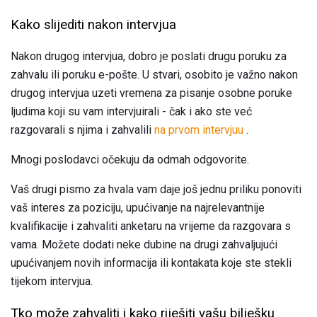
Kako slijediti nakon intervjua
Nakon drugog intervjua, dobro je poslati drugu poruku za
zahvalu ili poruku e-pošte. U stvari, osobito je važno nakon
drugog intervjua uzeti vremena za pisanje osobne poruke
ljudima koji su vam intervjuirali - čak i ako ste već
razgovarali s njima i zahvalili
na prvom intervjuu
.
Mnogi poslodavci očekuju da odmah odgovorite.
Vaš drugi pismo za hvala vam daje još jednu priliku ponoviti
vaš interes za poziciju, upućivanje na najrelevantnije
kvalifikacije i zahvaliti anketaru na vrijeme da razgovara s
vama. Možete dodati neke dubine na drugi zahvaljujući
upućivanjem novih informacija ili kontakata koje ste stekli
tijekom intervjua.
Tko može zahvaliti i kako riješiti vašu bilješku