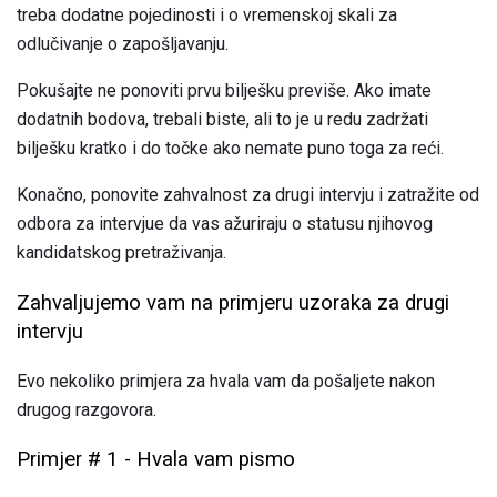
treba dodatne pojedinosti i o vremenskoj skali za
odlučivanje o zapošljavanju.
Pokušajte ne ponoviti prvu bilješku previše. Ako imate
dodatnih bodova, trebali biste, ali to je u redu zadržati
bilješku kratko i do točke ako nemate puno toga za reći.
Konačno, ponovite zahvalnost za drugi intervju i zatražite od
odbora za intervjue da vas ažuriraju o statusu njihovog
kandidatskog pretraživanja.
Zahvaljujemo vam na primjeru uzoraka za drugi
intervju
Evo nekoliko primjera za hvala vam da pošaljete nakon
drugog razgovora.
Primjer # 1 - Hvala vam pismo