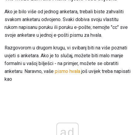
Ako je bilo više od jednog anketara, trebali biste zahvaliti
svakom anketaru odvojeno. Svaki dobiva svoju vlastitu
rukom napisanu poruku ili poruku e-pošte; nemojte "cc" sve
svoje anketare u jednoj e-pošti pismu za hvala.
Razgovorom u drugom krugu, vi svibanj biti na više poznati
uvjeti s anketara. Ako je to slučaj, možete biti malo manje
formalni u vašoj bilješci - na primjer, možete se obratiti
anketaru. Naravno, vaše
pismo hvala
još uvijek treba napisati
kao
ad