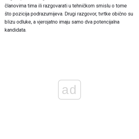
članovima tima ili razgovarati u tehničkom smislu o tome
što pozicija podrazumijeva. Drugi razgovor, tvrtke obično su
blizu odluke, a vjerojatno imaju samo dva potencijalna
kandidata.
ad