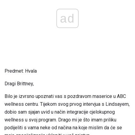
ad
Predmet: Hvala
Dragi Brittney,
Bilo je izvrsno upoznati vas s pozdravom maserice u ABC
wellness centru. Tijekom svog prvog intervjua s Lindsayem,
dobio sam sjajan uvid u način integracije cjelokupnog
wellness u svoj program. Drago mi je što imam priliku
podijeliti s vama neke od načina na koje mislim da će se