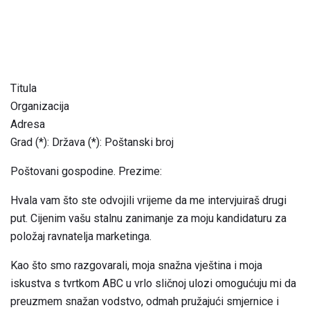
Titula
Organizacija
Adresa
Grad (*): Država (*): Poštanski broj
Poštovani gospodine. Prezime:
Hvala vam što ste odvojili vrijeme da me intervjuiraš drugi
put. Cijenim vašu stalnu zanimanje za moju kandidaturu za
položaj ravnatelja marketinga.
Kao što smo razgovarali, moja snažna vještina i moja
iskustva s tvrtkom ABC u vrlo sličnoj ulozi omogućuju mi ​​da
preuzmem snažan vodstvo, odmah pružajući smjernice i