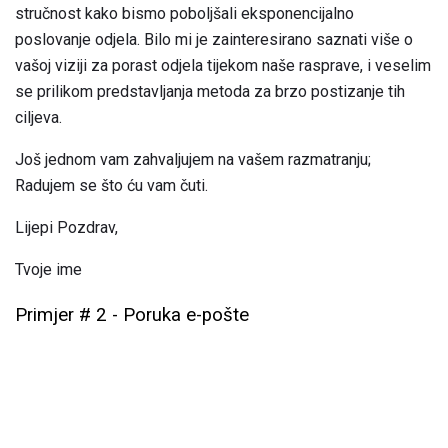
stručnost kako bismo poboljšali eksponencijalno
poslovanje odjela. Bilo mi je zainteresirano saznati više o
vašoj viziji za porast odjela tijekom naše rasprave, i veselim
se prilikom predstavljanja metoda za brzo postizanje tih
ciljeva.
Još jednom vam zahvaljujem na vašem razmatranju;
Radujem se što ću vam čuti.
Lijepi Pozdrav,
Tvoje ime
Primjer # 2 - Poruka e-pošte