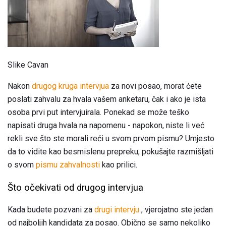
Slike Cavan
Nakon
drugog kruga intervjua
za novi posao, morat ćete
poslati zahvalu za hvala vašem anketaru, čak i ako je ista
osoba prvi put intervjuirala. Ponekad se može teško
napisati druga hvala na napomenu - napokon, niste li već
rekli sve što ste morali reći u svom prvom pismu? Umjesto
da to vidite kao besmislenu prepreku, pokušajte razmišljati
o svom
pismu zahvalnosti
kao prilici.
Što očekivati ​​od drugog intervjua
Kada budete pozvani za
drugi intervju
, vjerojatno ste jedan
od najboljih kandidata za posao. Obično se samo nekoliko