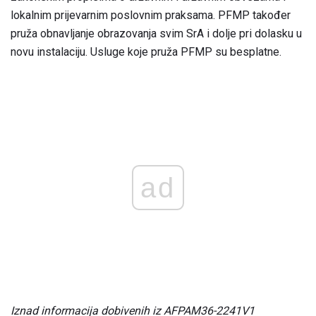
lokalnim prijevarnim poslovnim praksama. PFMP također
pruža obnavljanje obrazovanja svim SrA i dolje pri dolasku u
novu instalaciju. Usluge koje pruža PFMP su besplatne.
ad
Iznad informacija dobivenih iz AFPAM36-2241V1