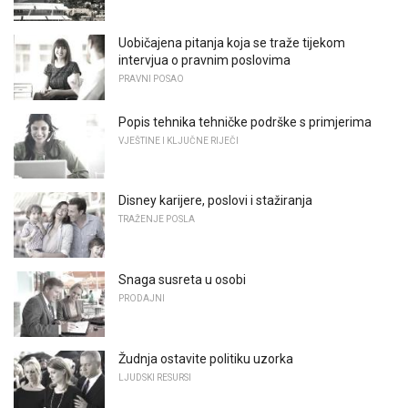
Uobičajena pitanja koja se traže tijekom
intervjua o pravnim poslovima
PRAVNI POSAO
Popis tehnika tehničke podrške s primjerima
VJEŠTINE I KLJUČNE RIJEČI
Disney karijere, poslovi i stažiranja
TRAŽENJE POSLA
Snaga susreta u osobi
PRODAJNI
Žudnja ostavite politiku uzorka
LJUDSKI RESURSI