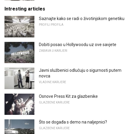
Intresting articles
Saznajte kako se radi o životinjskom genetiku
PROFILI PROFILA
Dobiti posao u Hollywoodu uz ove savjete
ZABAVA U KARIJERI
Javni službenici odlučuju o sigurnosti putem
novca
VLADINE KARIJERE
Osnove Press Kit za glazbenike
GLAZBENE KARIJERE
Što se događa s demo na naljepnici?
GLAZBENE KARIJERE