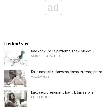
ad
Fresh articles
Rad kod kuće na pozivima u New Mexicou
WORK-AT-HOME KARIJERE
Kako napisati djelotvorno pismo izravnog pisma
OGLAŠAVANJE
Kako se profesionalno baviti lošim šefom
LJUDSKI RESURSI