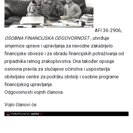
AFI 36-2906,
OSOBNA FINANCIJSKA ODGOVORNOST
, utvrđuje
smjernice uprave i upravljanja za navodne zakašnjelo
financijske obveze i za obradu financijskih potraživanja od
pripadnika ratnog zrakoplovstva. Ona također opisuje
osnovna pravila za slučajeve očinstva i uspostavlja
obiteljske centre za podršku obitelji i osobne programe
financijskog upravljanja.
Odgovornosti vojnih članova
Vojni članovi će: