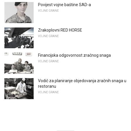
Povijest vojne baštine SAD-a
VOJNE GRANE
Zrakoplovni RED HORSE
VOJNE GRANE
Financijska odgovornost zračnog snaga
VOJNE GRANE
Vodič za planiranje objedovanja zračnih snaga u
restoranu
VOJNE GRANE