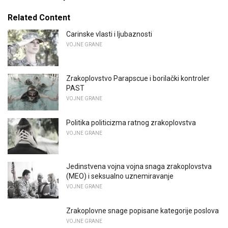
Related Content
Carinske vlasti i ljubaznosti
VOJNE GRANE
Zrakoplovstvo Parapscue i borilački kontroler
PAST
VOJNE GRANE
Politika politicizma ratnog zrakoplovstva
VOJNE GRANE
Jedinstvena vojna vojna snaga zrakoplovstva
(MEO) i seksualno uznemiravanje
VOJNE GRANE
Zrakoplovne snage popisane kategorije poslova
VOJNE GRANE