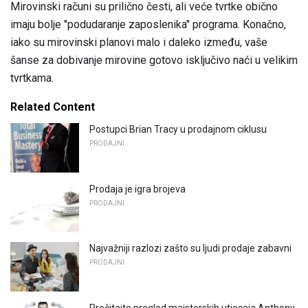
Mirovinski računi su prilično česti, ali veće tvrtke obično
imaju bolje "podudaranje zaposlenika" programa. Konačno,
iako su mirovinski planovi malo i daleko između, vaše
šanse za dobivanje mirovine gotovo isključivo naći u velikim
tvrtkama.
Related Content
Postupci Brian Tracy u prodajnom ciklusu
PRODAJNI
Prodaja je igra brojeva
PRODAJNI
Najvažniji razlozi zašto su ljudi prodaje zabavni
PRODAJNI