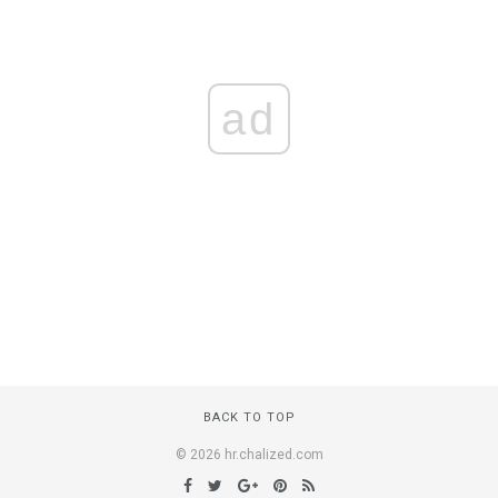
ad
BACK TO TOP
© 2026 hr.chalized.com