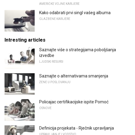
AMERIČKE VOJNE KARIJERE
Kako odabrati prvi singl vašeg albuma
GLAZBENE KARIJERE
Intresting articles
Saznajte više o strategijama poboljšanja
izvedbe
LJUDSKI RESURSI
Saznajte o alternativama smanjenja
ŽENE U POSLOVANJU
Policajac certifikacijske ispite Pomoć
OSNOVE
Definicija projekata - Rječnik upravljanja
UPRAVLJANJE I VODSTVO