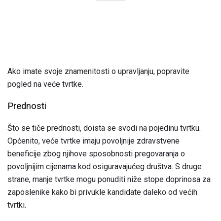
Ako imate svoje znamenitosti o upravljanju, popravite
pogled na veće tvrtke.
Prednosti
Što se tiče prednosti, doista se svodi na pojedinu tvrtku.
Općenito, veće tvrtke imaju povoljnije zdravstvene
beneficije zbog njihove sposobnosti pregovaranja o
povoljnijim cijenama kod osiguravajućeg društva. S druge
strane, manje tvrtke mogu ponuditi niže stope doprinosa za
zaposlenike kako bi privukle kandidate daleko od većih
tvrtki.