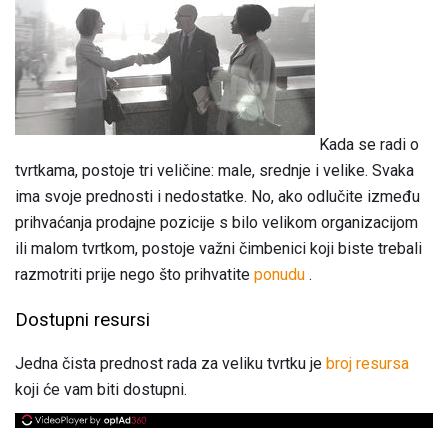
Kada se radi o
tvrtkama, postoje tri veličine: male, srednje i velike. Svaka
ima svoje prednosti i nedostatke. No, ako odlučite između
prihvaćanja prodajne pozicije s bilo velikom organizacijom
ili malom tvrtkom, postoje važni čimbenici koji biste trebali
razmotriti prije nego što prihvatite
ponudu
.
Dostupni resursi
Jedna čista prednost rada za veliku tvrtku je
broj resursa
koji će vam biti dostupni.