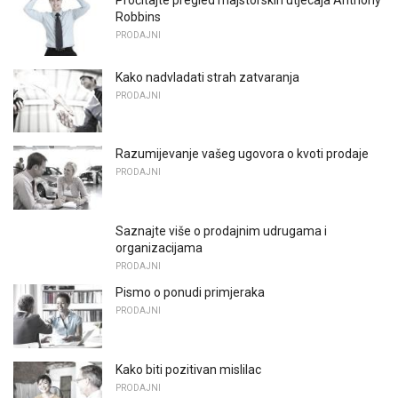
Pročitajte pregled majstorskih utjecaja Anthony
Robbins
PRODAJNI
Kako nadvladati strah zatvaranja
PRODAJNI
Razumijevanje vašeg ugovora o kvoti prodaje
PRODAJNI
Saznajte više o prodajnim udrugama i
organizacijama
PRODAJNI
Pismo o ponudi primjeraka
PRODAJNI
Kako biti pozitivan mislilac
PRODAJNI