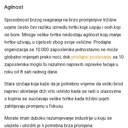
Agilnost
Sposobnost brzog reagiranja na brzo promjenjive tržišne
uvjete često čini razliku između tvrtki koje uspiju i onih koji
se bore. Mnoge velike tvrtke nedostaju agilnost koju manje
tvrtke uživaju, u cijelosti zbog svoje veličine. Prodajna
organizacija sa 10.000 zaposlenika jednostavno ne može
globalno mijenjati preko noći, dok
prodajno poslovanje
sa 10
zaposlenika moglo bi razumno napraviti ispravke tečaja u
roku od 8 sati radnog dana.
Stara izričaja koja kaže da je potrebno vrijeme da veliki brod
napravi skretanje drži vrlo istinito kada se radi o izazovima
s kojima se suočavaju velike tvrtke kada tržišni uvjeti
zahtijevaju promjenu u fokusu.
Morate imati duboko razumijevanje industrije u koju se
ulažete i utvrditi je li potrebna brza promjena.