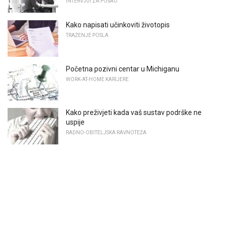
INTERVJUI ZA POSAO
Kako napisati učinkoviti životopis
TRAŽENJE POSLA
Početna pozivni centar u Michiganu
WORK-AT-HOME KARIJERE
Kako preživjeti kada vaš sustav podrške ne
uspije
RADNO-OBITELJSKA RAVNOTEŽA