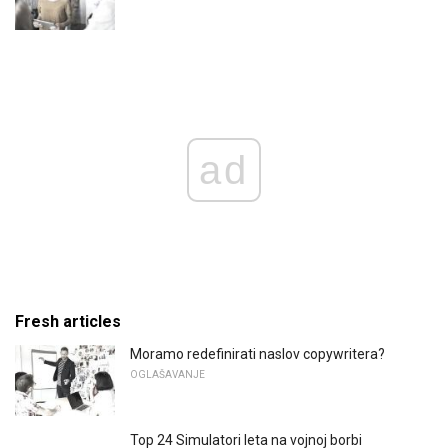
ad
Fresh articles
Moramo redefinirati naslov copywritera?
OGLAŠAVANJE
Top 24 Simulatori leta na vojnoj borbi