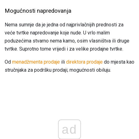
Mogućnosti napredovanja
Nema sumnje da je jedna od najprivlačnijih prednosti za
veće tvrtke napredovanje koje nude. U vrlo malim
poduzećima stvarno nema kamo, osim vlasništva ili druge
tvrtke. Suprotno tome vrijedi i za velike prodajne tvrtke.
Od
menadžmenta prodaje
ili
direktora prodaje
do mjesta kao
stručnjaka za podršku prodaji; mogućnosti obiluju.
ad