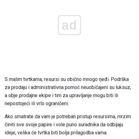
ad
S malim tvrtkama, resursi su obično mnogo rjeđi. Podrška
za prodaju i administrativna pomoć neuobičajeni su luksuz,
a obje prodajne ekipe i tim za upravljanje mogu biti ili
nepostojeći ili vrlo ograničeni.
Ako smatrate da vam je potreban pristup resursima, mrzim
činiti sve svoje papire i vole puno suradnika da odbijaju
ideje, velika će tvrtka biti bolja prilagodba vama.