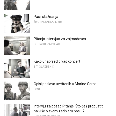
Pasji stažiranja
ŽIVOTINJSKE KARIJERE
Pitanja intervjua za zajmodavca
INTERVJUI ZA POSAO
Kako unaprijediti vaš koncert
BITI GLAZBENIK
Opisi poslova uvrštenih u Marine Corps
POSAO
Intervju za posao Pitanje: Što ćeš propustiti
najviše o svom zadnjem poslu?