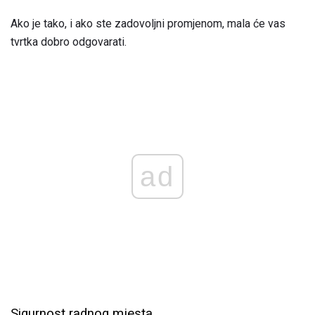
Ako je tako, i ako ste zadovoljni promjenom, mala će vas
tvrtka dobro odgovarati.
ad
Sigurnost radnog mjesta