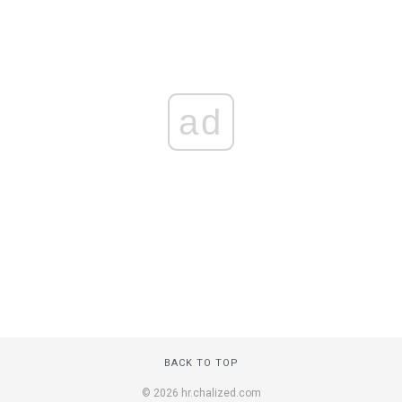
ad
BACK TO TOP
© 2026 hr.chalized.com