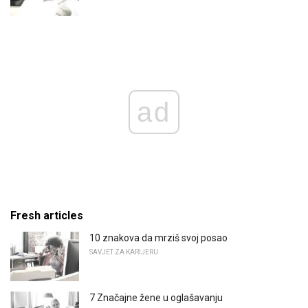
ad
Fresh articles
10 znakova da mrziš svoj posao
SAVJET ZA KARIJERU
7 Značajne žene u oglašavanju