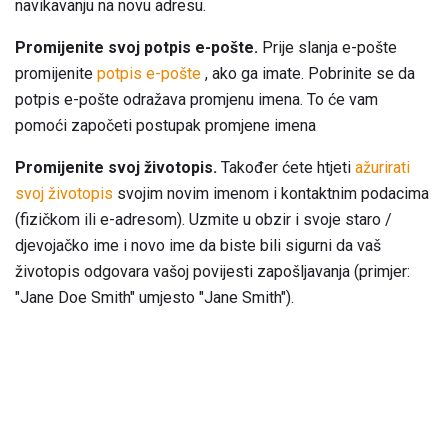
navikavanju na novu adresu.
Promijenite svoj potpis e-pošte.
Prije slanja e-pošte
promijenite
potpis e-pošte
, ako ga imate. Pobrinite se da
potpis e-pošte odražava promjenu imena. To će vam
pomoći započeti postupak promjene imena
Promijenite svoj životopis.
Također ćete htjeti
ažurirati
svoj životopis
svojim novim imenom i kontaktnim podacima
(fizičkom ili e-adresom). Uzmite u obzir i svoje staro /
djevojačko ime i novo ime da biste bili sigurni da vaš
životopis odgovara vašoj povijesti zapošljavanja (primjer:
"Jane Doe Smith" umjesto "Jane Smith").