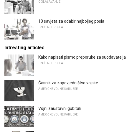
OGLAŠAVANJE
10 savjeta za odabir najboljeg posla
TRAŽENJE POSLA
Intresting articles
Kako napisati pismo preporuke za suodavatelja
TRAŽENJE POSLA
Časnik za zapovjedništvo vojske
AMERIČKE VOJNE KARIJERE
Vojni zaustavni gubitak
AMERIČKE VOJNE KARIJERE