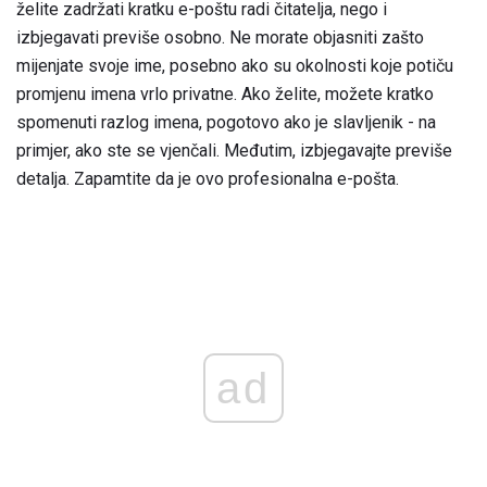
želite zadržati kratku e-poštu radi čitatelja, nego i
izbjegavati previše osobno. Ne morate objasniti zašto
mijenjate svoje ime, posebno ako su okolnosti koje potiču
promjenu imena vrlo privatne. Ako želite, možete kratko
spomenuti razlog imena, pogotovo ako je slavljenik - na
primjer, ako ste se vjenčali. Međutim, izbjegavajte previše
detalja. Zapamtite da je ovo profesionalna e-pošta.
ad