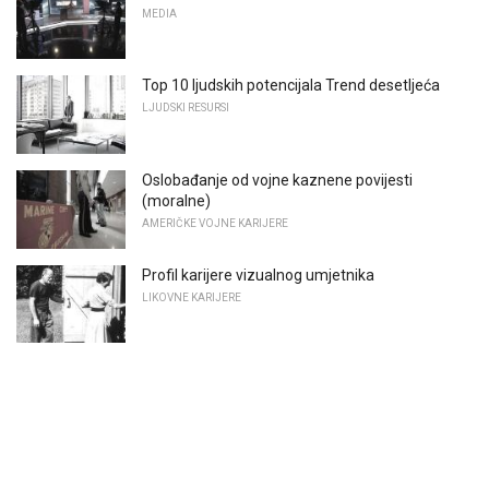
MEDIA
Top 10 ljudskih potencijala Trend desetljeća
LJUDSKI RESURSI
Oslobađanje od vojne kaznene povijesti
(moralne)
AMERIČKE VOJNE KARIJERE
Profil karijere vizualnog umjetnika
LIKOVNE KARIJERE