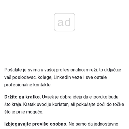
ad
Pošaljite je svima u vašoj profesionalnoj mreži: to uključuje
vaš poslodavac, kolege, LinkedIn veze i sve ostale
profesionalne kontakte.
Držite ga kratko.
Uvijek je dobra ideja da e-poruke budu
što kraja. Kratak uvod je koristan, ali pokušajte doći do točke
što je prije moguće.
Izbjegavajte previše osobno.
Ne samo da jednostavno