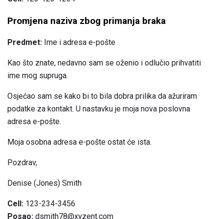
Promjena naziva zbog primanja braka
Predmet:
Ime i adresa e-pošte
Kao što znate, nedavno sam se oženio i odlučio prihvatiti
ime mog supruga.
Osjećao sam se kako bi to bila dobra prilika da ažuriram
podatke za kontakt. U nastavku je moja nova poslovna
adresa e-pošte.
Moja osobna adresa e-pošte ostat će ista.
Pozdrav,
Denise (Jones) Smith
Cell:
123-234-3456
Posao:
dsmith78@xyzent.com