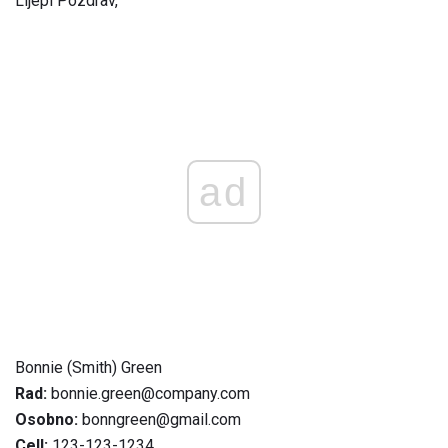
Lijepi Pozdrav,
ad
Bonnie (Smith) Green
Rad:
bonnie.green@company.com
Osobno:
bonngreen@gmail.com
Cell:
123-123-1234