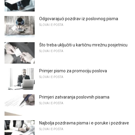
Odgovarajući pozdrav iz poslovnog pisma
SLOVA I E-POŠTA
Što treba uključiti u kartičnu mrežnu posjetnicu
SLOVA I E-POŠTA
Primjer pismo za promociju poslova
SLOVA I E-POŠTA
Primjeri zatvaranja poslovnih pisama
SLOVA I E-POŠTA
Najbolja pozdravna pisma i e-poruke i pozdrave
SLOVA I E-POŠTA