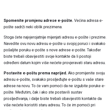
Spomenite promjenu adrese e-pošte.
Većina adresa e-
pošte sadrži neki oblik prezimena.
Stoga ćete najvjerojatnije mijenjati adresu e-pošte i prezime.
Navedite ovu novu adresu e-pošte u svojoj poruci i svakako
pošaljite poruku e-pošte s nove adrese e-pošte. Također
biste trebali obavijestiti svoje kontakte da li postoji
određeni datum kojim više nećete provjeravati staru adresu.
Postavite e-poštu prema naprijed.
Ako promijenite svoju
adresu e-pošte, svakako prosljeđujte e-poštu s vaše stare
adrese na novu. To će vam pomoći da ne izgubite poruke e-
pošte. Međutim, čak i ako ste postavili sustav
prosljeđivanja, i dalje biste trebali obavijestiti kontakte da
više nećete koristiti staru adresu. To će im pomoći pri