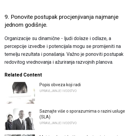
9. Ponovite postupak procjenjivanja najmanje
jednom godišnje.
Organizacije su dinamične - ljudi dolaze i odlaze, a
percepcije izvedbe i potencijala mogu se promijeniti na
temelju rezultata i ponašanja. Važno je ponoviti postupak
redovitog vrednovanja i ažuriranja razvojnih planova.
Related Content
Popis obveza koji radi
UPRAVLJANJE I VODSTVO
Saznajte više o sporazumima o razini usluge
(SLA)
UPRAVLJANJE I VODSTVO