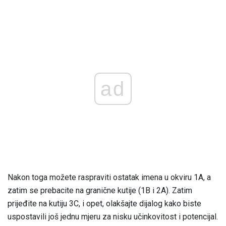
ad
Nakon toga možete raspraviti ostatak imena u okviru 1A, a
zatim se prebacite na granične kutije (1B i 2A). Zatim
prijeđite na kutiju 3C, i opet, olakšajte dijalog kako biste
uspostavili još jednu mjeru za nisku učinkovitost i potencijal.