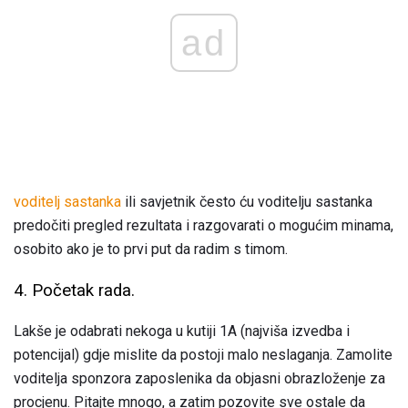
ad
voditelj sastanka
ili savjetnik često ću voditelju sastanka
predočiti pregled rezultata i razgovarati o mogućim minama,
osobito ako je to prvi put da radim s timom.
4. Početak rada.
Lakše je odabrati nekoga u kutiji 1A (najviša izvedba i
potencijal) gdje mislite da postoji malo neslaganja. Zamolite
voditelja sponzora zaposlenika da objasni obrazloženje za
procjenu. Pitajte mnogo, a zatim pozovite sve ostale da