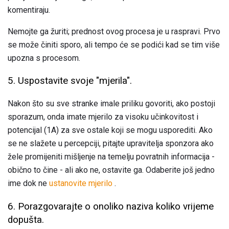
komentiraju.
Nemojte ga žuriti; prednost ovog procesa je u raspravi. Prvo
se može činiti sporo, ali tempo će se podići kad se tim više
upozna s procesom.
5. Uspostavite svoje "mjerila".
Nakon što su sve stranke imale priliku govoriti, ako postoji
sporazum, onda imate mjerilo za visoku učinkovitost i
potencijal (1A) za sve ostale koji se mogu usporediti. Ako
se ne slažete u percepciji, pitajte upravitelja sponzora ako
žele promijeniti mišljenje na temelju povratnih informacija -
obično to čine - ali ako ne, ostavite ga. Odaberite još jedno
ime dok ne
ustanovite mjerilo
.
6. Porazgovarajte o onoliko naziva koliko vrijeme
dopušta.