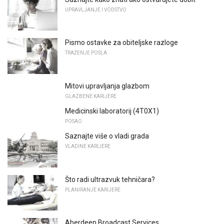
UPRAVLJANJE I VODSTVO
Pismo ostavke za obiteljske razloge
TRAŽENJE POSLA
Mitovi upravljanja glazbom
GLAZBENE KARIJERE
Medicinski laboratorij (4T0X1)
POSAO
Saznajte više o vladi grada
VLADINE KARIJERE
Što radi ultrazvuk tehničara?
PLANIRANJE KARIJERE
Aberdeen Broadcast Services