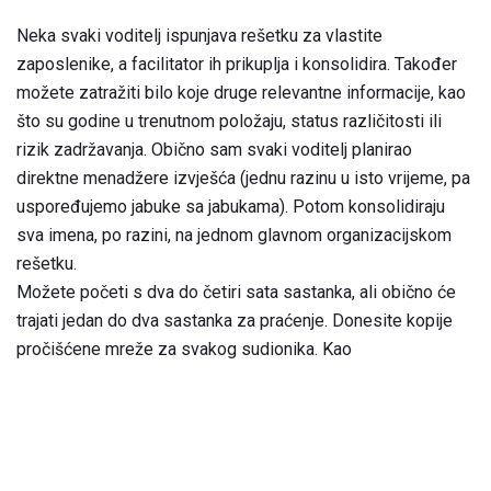
Neka svaki voditelj ispunjava rešetku za vlastite
zaposlenike, a facilitator ih prikuplja i konsolidira. Također
možete zatražiti bilo koje druge relevantne informacije, kao
što su godine u trenutnom položaju, status različitosti ili
rizik zadržavanja. Obično sam svaki voditelj planirao
direktne menadžere izvješća (jednu razinu u isto vrijeme, pa
uspoređujemo jabuke sa jabukama). Potom konsolidiraju
sva imena, po razini, na jednom glavnom organizacijskom
rešetku.
Možete početi s dva do četiri sata sastanka, ali obično će
trajati jedan do dva sastanka za praćenje. Donesite kopije
pročišćene mreže za svakog sudionika. Kao