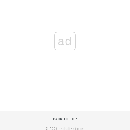
ad
BACK TO TOP
© 2026 hr.chalized.com