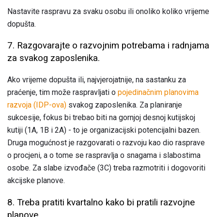
Nastavite raspravu za svaku osobu ili onoliko koliko vrijeme
dopušta.
7. Razgovarajte o razvojnim potrebama i radnjama
za svakog zaposlenika.
Ako vrijeme dopušta ili, najvjerojatnije, na sastanku za
praćenje, tim može raspravljati o
pojedinačnim planovima
razvoja (IDP-ova)
svakog zaposlenika. Za planiranje
sukcesije, fokus bi trebao biti na gornjoj desnoj kutijskoj
kutiji (1A, 1B i 2A) - to je organizacijski potencijalni bazen.
Druga mogućnost je razgovarati o razvoju kao dio rasprave
o procjeni, a o tome se raspravlja o snagama i slabostima
osobe. Za slabe izvođače (3C) treba razmotriti i dogovoriti
akcijske planove.
8. Treba pratiti kvartalno kako bi pratili razvojne
planove.