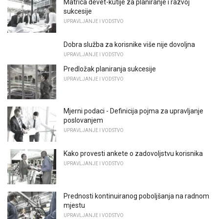
Matrica devet-kutije za planiranje i razvoj
sukcesije
UPRAVLJANJE I VODSTVO
Dobra služba za korisnike više nije dovoljna
UPRAVLJANJE I VODSTVO
Predložak planiranja sukcesije
UPRAVLJANJE I VODSTVO
Mjerni podaci - Definicija pojma za upravljanje
poslovanjem
UPRAVLJANJE I VODSTVO
Kako provesti ankete o zadovoljstvu korisnika
UPRAVLJANJE I VODSTVO
Prednosti kontinuiranog poboljšanja na radnom
mjestu
UPRAVLJANJE I VODSTVO