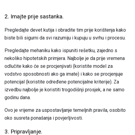
2. Imajte prije sastanka.
Pregledajte devet kutija i obradite tim prije korištenja kako
biste bili sigurni da svi razumiju i kupuju u svrhu i procesu.
Pregledajte mehaniku kako ispuniti rešetku, zajedno s
nekoliko hipotetskih primjera. Najbolje je da prije vremena
odlučite kako će se procjenjivati ​​(koristite model za
vodstvo sposobnosti ako ga imate) i kako se procjenjuje
potencijal (koristite određene potencijalne kriterije). Za
izvedbu najbolje je koristiti trogodišnji prosjek, a ne samo
godinu dana.
Ovo je vrijeme za uspostavljanje temeljnih pravila, osobito
oko susreta ponašanja i povjerljivosti.
3. Pripravljanje.