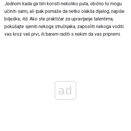
Jednom kada ga tim koristi nekoliko puta, obično to mogu
učiniti sami, ali ipak pomaže da netko olakša dijalog, napiše
bilješke, itd. Ako ste praktičar za upravljanje talentima,
pokušajte sjeniti nekoga stručnjaka, zaposliti nekoga voditi
vas kroz vaš prvi, ili barem raditi s nekim da vas pripremi.
ad