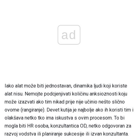
ad
Iako alat može biti jednostavan, dinamika ljudi koji koriste
alat nisu. Nemojte podcjenjivati ​​količinu anksioznosti koju
može izazvati ako tim nikad prije nije učinio nešto slično
ovome (rangiranje). Devet kutija je najbolje ako ih koristi tim i
olakšava netko tko ima iskustva s ovim procesom. To bi
mogla biti HR osoba, konzultantica OD, netko odgovoran za
razvoj vodstva ili planiranje sukcesije ili izvan konzultanta.