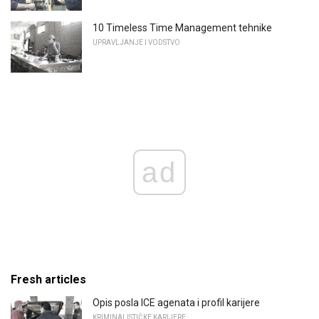
10 Timeless Time Management tehnike
UPRAVLJANJE I VODSTVO
ad
Fresh articles
Opis posla ICE agenata i profil karijere
KRIMINALISTIČKE KARIJERE