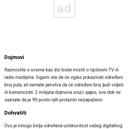
ad
Dojmovi
Razmislite o ovome kao što biste mislili o tipičnom TV ili
radio medijima. Sigurni ste da će oglas prikazivati ​​određeni
broj puta, ali nemate jamstva da će određeni broj ljudi vidjeti
ili komunicirati. 2 milijuna dojmova zvuči sjajno, sve dok ne
saznate da je 99 posto njih prolazilo nezapaženo.
Dohvatiti
Ovo je mnogo bolja odreñena učinkovitost vašeg digitalnog