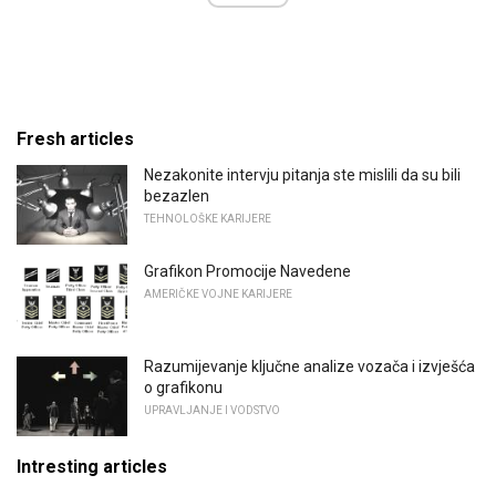
Fresh articles
Nezakonite intervju pitanja ste mislili da su bili
bezazlen
TEHNOLOŠKE KARIJERE
Grafikon Promocije Navedene
AMERIČKE VOJNE KARIJERE
Razumijevanje ključne analize vozača i izvješća
o grafikonu
UPRAVLJANJE I VODSTVO
Intresting articles