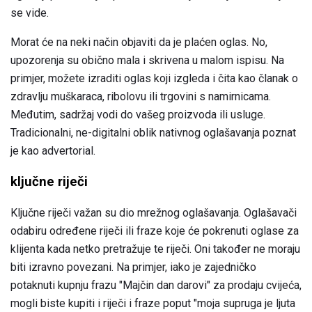
se vide.
Morat će na neki način objaviti da je plaćen oglas. No,
upozorenja su obično mala i skrivena u malom ispisu. Na
primjer, možete izraditi oglas koji izgleda i čita kao članak o
zdravlju muškaraca, ribolovu ili trgovini s namirnicama.
Međutim, sadržaj vodi do vašeg proizvoda ili usluge.
Tradicionalni, ne-digitalni oblik nativnog oglašavanja poznat
je kao advertorial.
ključne riječi
Ključne riječi važan su dio mrežnog oglašavanja. Oglašavači
odabiru određene riječi ili fraze koje će pokrenuti oglase za
klijenta kada netko pretražuje te riječi. Oni također ne moraju
biti izravno povezani. Na primjer, iako je zajedničko
potaknuti kupnju frazu "Majčin dan darovi" za prodaju cvijeća,
mogli biste kupiti i riječi i fraze poput "moja supruga je ljuta