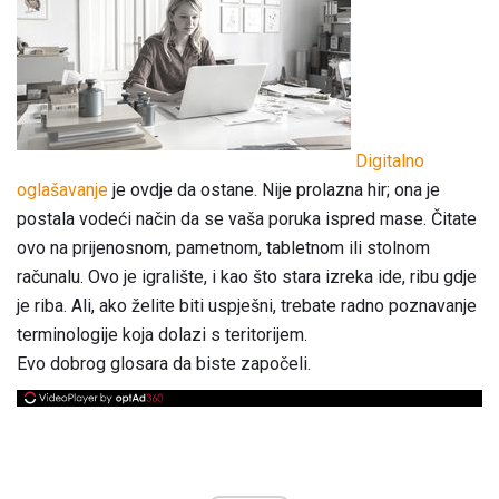
Digitalno
oglašavanje
je ovdje da ostane. Nije prolazna hir; ona je
postala vodeći način da se vaša poruka ispred mase. Čitate
ovo na prijenosnom, pametnom, tabletnom ili stolnom
računalu. Ovo je igralište, i kao što stara izreka ide, ribu gdje
je riba. Ali, ako želite biti uspješni, trebate radno poznavanje
terminologije koja dolazi s teritorijem.
Evo dobrog glosara da biste započeli.