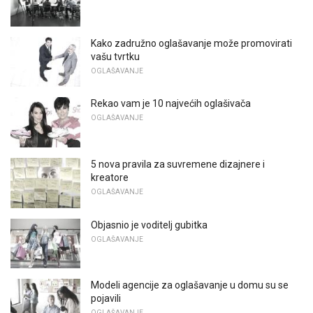
Kako zadružno oglašavanje može promovirati
vašu tvrtku
OGLAŠAVANJE
Rekao vam je 10 najvećih oglašivača
OGLAŠAVANJE
5 nova pravila za suvremene dizajnere i
kreatore
OGLAŠAVANJE
Objasnio je voditelj gubitka
OGLAŠAVANJE
Modeli agencije za oglašavanje u domu su se
pojavili
OGLAŠAVANJE