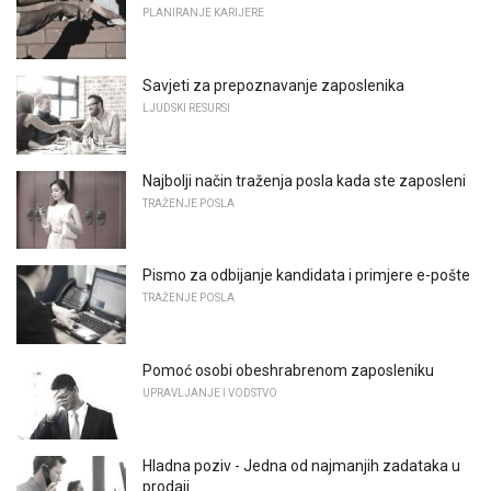
PLANIRANJE KARIJERE
Savjeti za prepoznavanje zaposlenika
LJUDSKI RESURSI
Najbolji način traženja posla kada ste zaposleni
TRAŽENJE POSLA
Pismo za odbijanje kandidata i primjere e-pošte
TRAŽENJE POSLA
Pomoć osobi obeshrabrenom zaposleniku
UPRAVLJANJE I VODSTVO
Hladna poziv - Jedna od najmanjih zadataka u
prodaji