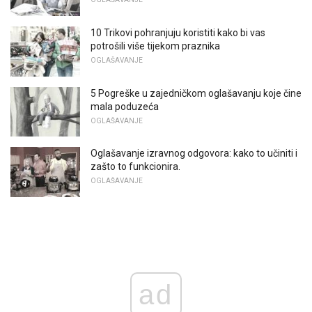
10 Trikovi pohranjuju koristiti kako bi vas
potrošili više tijekom praznika
OGLAŠAVANJE
5 Pogreške u zajedničkom oglašavanju koje čine
mala poduzeća
OGLAŠAVANJE
Oglašavanje izravnog odgovora: kako to učiniti i
zašto to funkcionira.
OGLAŠAVANJE
ad