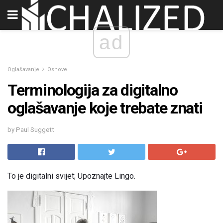
ad
Oglašavanje
Osnove
Terminologija za digitalno
oglašavanje koje trebate znati
by Paul Suggett
To je digitalni svijet; Upoznajte Lingo.