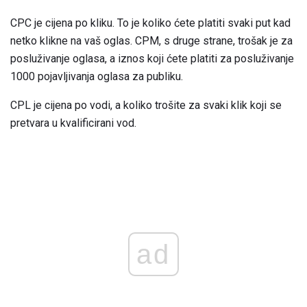
CPC je cijena po kliku. To je koliko ćete platiti svaki put kad
netko klikne na vaš oglas. CPM, s druge strane, trošak je za
posluživanje oglasa, a iznos koji ćete platiti za posluživanje
1000 pojavljivanja oglasa za publiku.
CPL je cijena po vodi, a koliko trošite za svaki klik koji se
pretvara u kvalificirani vod.
ad