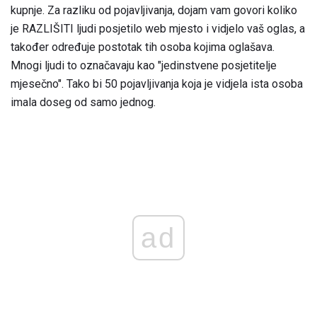
kupnje. Za razliku od pojavljivanja, dojam vam govori koliko
je RAZLIŠITI ljudi posjetilo web mjesto i vidjelo vaš oglas, a
također određuje postotak tih osoba kojima oglašava.
Mnogi ljudi to označavaju kao "jedinstvene posjetitelje
mjesečno". Tako bi 50 pojavljivanja koja je vidjela ista osoba
imala doseg od samo jednog.
ad