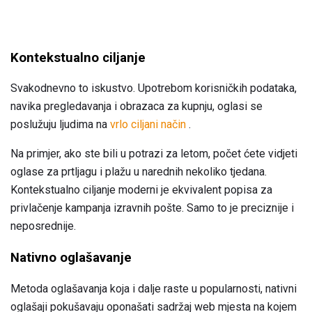
Kontekstualno ciljanje
Svakodnevno to iskustvo. Upotrebom korisničkih podataka,
navika pregledavanja i obrazaca za kupnju, oglasi se
poslužuju ljudima na
vrlo ciljani način
.
Na primjer, ako ste bili u potrazi za letom, počet ćete vidjeti
oglase za prtljagu i plažu u narednih nekoliko tjedana.
Kontekstualno ciljanje moderni je ekvivalent popisa za
privlačenje kampanja izravnih pošte. Samo to je preciznije i
neposrednije.
Nativno oglašavanje
Metoda oglašavanja koja i dalje raste u popularnosti, nativni
oglašaji pokušavaju oponašati sadržaj web mjesta na kojem