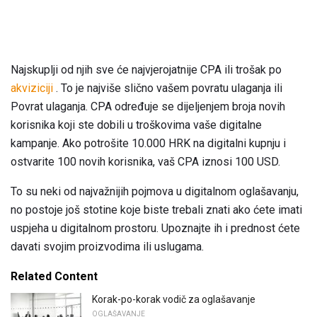
Najskuplji od njih sve će najvjerojatnije CPA ili trošak po
akviziciji
. To je najviše slično vašem povratu ulaganja ili
Povrat ulaganja. CPA određuje se dijeljenjem broja novih
korisnika koji ste dobili u troškovima vaše digitalne
kampanje. Ako potrošite 10.000 HRK na digitalni kupnju i
ostvarite 100 novih korisnika, vaš CPA iznosi 100 USD.
To su neki od najvažnijih pojmova u digitalnom oglašavanju,
no postoje još stotine koje biste trebali znati ako ćete imati
uspjeha u digitalnom prostoru. Upoznajte ih i prednost ćete
davati svojim proizvodima ili uslugama.
Related Content
Korak-po-korak vodič za oglašavanje
OGLAŠAVANJE